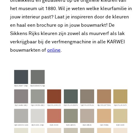
ontwikkeld en gebaseerd op de originele kleuren van
het museum uit 1880. Wil je weten welke kleurfamilie in
jouw interieur past? Laat je inspireren door de kleuren
en haal een brochure op in jouw bouwmarkt! De
Sikkens Rijks kleuren zijn zowel als muurverf als lak
verkrijgbaar bij de verfmengmachine in alle KARWEI
bouwmarkten of
online
.