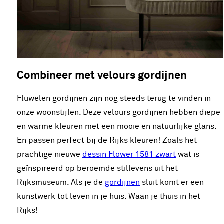
Combineer met velours gordijnen
Fluwelen gordijnen zijn nog steeds terug te vinden in
onze woonstijlen. Deze velours gordijnen hebben diepe
en warme kleuren met een mooie en natuurlijke glans.
En passen perfect bij de Rijks kleuren! Zoals het
prachtige nieuwe
dessin Flower 1581 zwart
wat is
geïnspireerd op beroemde stillevens uit het
Rijksmuseum. Als je de
gordijnen
sluit komt er een
kunstwerk tot leven in je huis. Waan je thuis in het
Rijks!