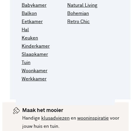
Babykamer
Natural Living
Balkon
Bohemian
Eetkamer
Retro Chic
Hal
Keuken
Kinderkamer
Slaapkamer
Tuin
Woonkamer
Werkkamer
Maak het mooier
Handige
klusadviezen
en
wooninspiratie
voor
jouw huis en tuin.