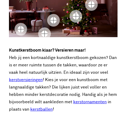
Kunstkerstboom klaar? Versieren maar!
Heb jij een kortnaaldige kunstkerstboom gekozen? Dan
is er meer ruimte tussen de takken, waardoor ze er
vaak heel natuurlijk uitzien. En ideaal zijn voor veel
kerstversieringen
! Kies je voor een kunstboom met
langnaaldige takken? Die lijken juist veel voller en
hebben minder kerstdecoratie nodig. Handig als je hem
bijvoorbeeld wilt aankleden met
kerstornamenten
in
plaats van
kerstballen
!