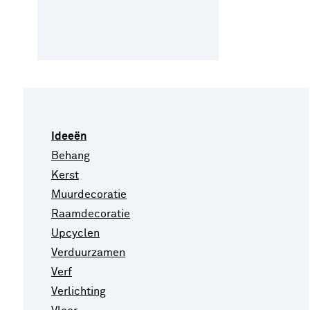
Ideeën
Behang
Kerst
Muurdecoratie
Raamdecoratie
Upcyclen
Verduurzamen
Verf
Verlichting