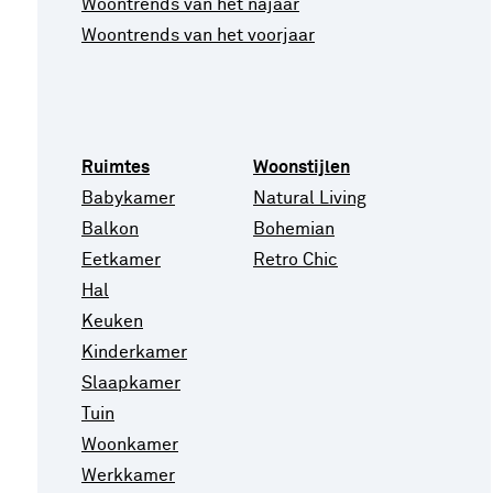
Woontrends van het najaar
Woontrends van het voorjaar
Ruimtes
Woonstijlen
Babykamer
Natural Living
Balkon
Bohemian
Eetkamer
Retro Chic
Hal
Keuken
Kinderkamer
Slaapkamer
Tuin
Woonkamer
Werkkamer