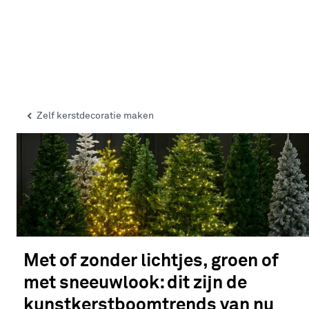
Zelf kerstdecoratie maken
Met of zonder lichtjes, groen of
met sneeuwlook: dit zijn de
kunstkerstboomtrends van nu