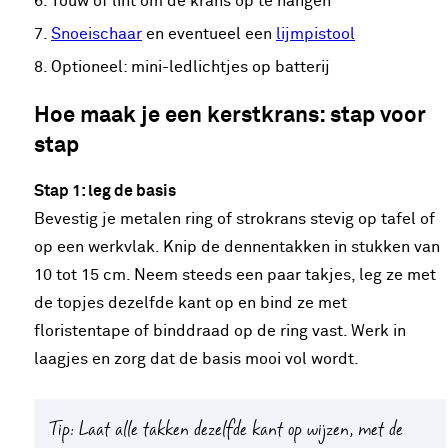
Touw of lint om de krans op te hangen
Snoeischaar
en eventueel een
lijmpistool
Optioneel: mini-ledlichtjes op batterij
Hoe maak je een kerstkrans: stap voor
stap
Stap 1: leg de basis
Bevestig je metalen ring of strokrans stevig op tafel of
op een werkvlak. Knip de dennentakken in stukken van
10 tot 15 cm. Neem steeds een paar takjes, leg ze met
de topjes dezelfde kant op en bind ze met
floristentape of binddraad op de ring vast. Werk in
laagjes en zorg dat de basis mooi vol wordt.
Tip:
Laat alle takken dezelfde kant op wijzen, met de