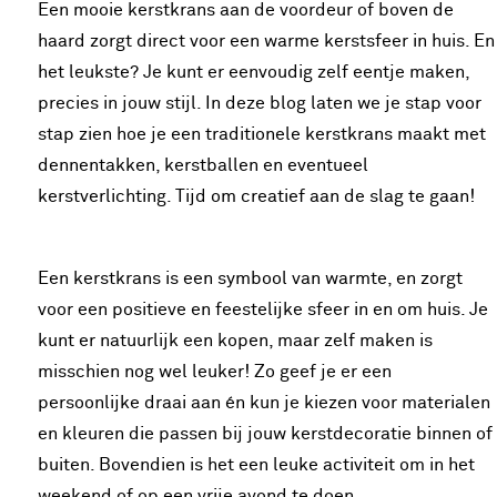
Een mooie kerstkrans aan de voordeur of boven de
haard zorgt direct voor een warme kerstsfeer in huis. En
het leukste? Je kunt er eenvoudig zelf eentje maken,
precies in jouw stijl. In deze blog laten we je stap voor
stap zien hoe je een traditionele kerstkrans maakt met
dennentakken, kerstballen en eventueel
kerstverlichting. Tijd om creatief aan de slag te gaan!
Een kerstkrans is een symbool van warmte, en zorgt
voor een positieve en feestelijke sfeer in en om huis. Je
kunt er natuurlijk een kopen, maar zelf maken is
misschien nog wel leuker! Zo geef je er een
persoonlijke draai aan én kun je kiezen voor materialen
en kleuren die passen bij jouw kerstdecoratie binnen of
buiten. Bovendien is het een leuke activiteit om in het
weekend of op een vrije avond te doen.