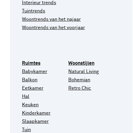
Interieur trends
Tuintrends
Woontrends van het najaar
Woontrends van het voorjaar
Ruimtes
Woonstijlen
Babykamer
Natural Living
Balkon
Bohemian
Eetkamer
Retro Chic
Hal
Keuken
Kinderkamer
Slaapkamer
Tuin