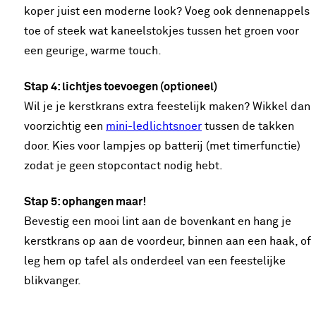
koper juist een moderne look? Voeg ook dennenappels
toe of steek wat kaneelstokjes tussen het groen voor
een geurige, warme touch.
Stap 4: lichtjes toevoegen (optioneel)
Wil je je kerstkrans extra feestelijk maken? Wikkel dan
voorzichtig een
mini-ledlichtsnoer
tussen de takken
door. Kies voor lampjes op batterij (met timerfunctie)
zodat je geen stopcontact nodig hebt.
Stap 5: ophangen maar!
Bevestig een mooi lint aan de bovenkant en hang je
kerstkrans op aan de voordeur, binnen aan een haak, of
leg hem op tafel als onderdeel van een feestelijke
blikvanger.