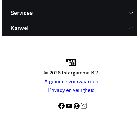
Services
Karwei
© 2026 Intergamma B.V.
Algemene voorwaarden
Privacy en veiligheid