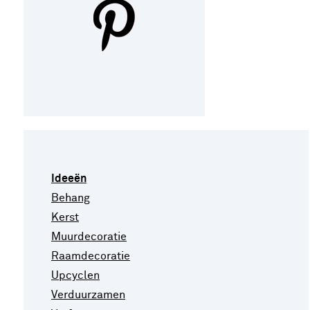
Ideeën
Behang
Kerst
Muurdecoratie
Raamdecoratie
Upcyclen
Verduurzamen