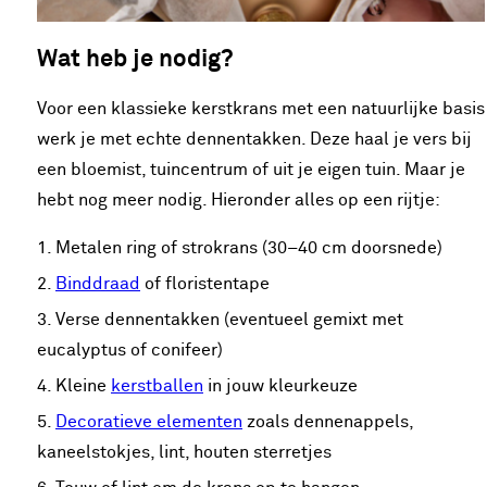
Wat heb je nodig?
Voor een klassieke kerstkrans met een natuurlijke basis
werk je met echte dennentakken. Deze haal je vers bij
een bloemist, tuincentrum of uit je eigen tuin. Maar je
hebt nog meer nodig. Hieronder alles op een rijtje:
Metalen ring of strokrans (30–40 cm doorsnede)
Binddraad
of floristentape
Verse dennentakken (eventueel gemixt met
eucalyptus of conifeer)
Kleine
kerstballen
in jouw kleurkeuze
Decoratieve elementen
zoals dennenappels,
kaneelstokjes, lint, houten sterretjes