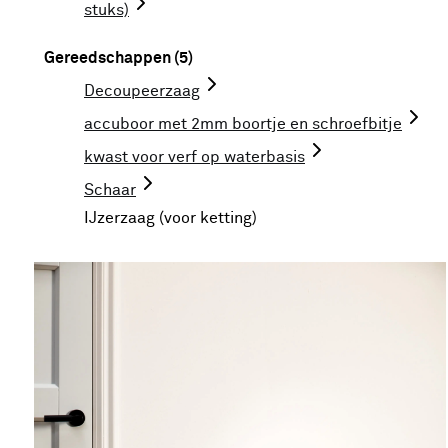
stuks)
Gereedschappen (5)
Decoupeerzaag
accuboor met 2mm boortje en schroefbitje
kwast voor verf op waterbasis
Schaar
IJzerzaag (voor ketting)