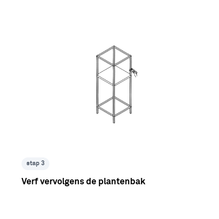
stap 3
Verf vervolgens de plantenbak