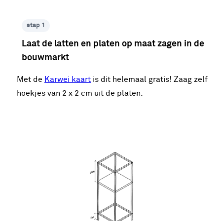
stap 1
Laat de latten en platen op maat zagen in de
bouwmarkt
Met de
Karwei kaart
is dit helemaal gratis! Zaag zelf
hoekjes van 2 x 2 cm uit de platen.