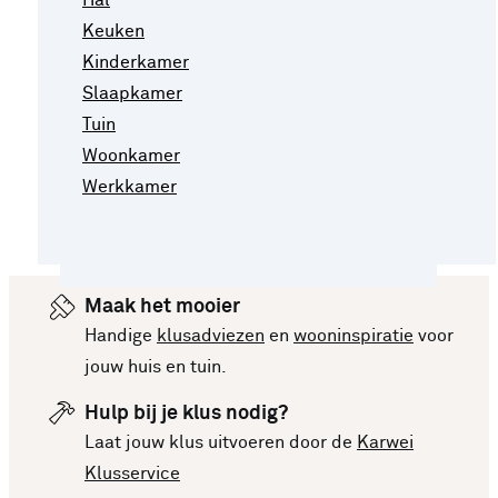
Keuken
Kinderkamer
Slaapkamer
Tuin
Woonkamer
Werkkamer
Maak het mooier
Handige
klusadviezen
en
wooninspiratie
voor
jouw huis en tuin.
Hulp bij je klus nodig?
Laat jouw klus uitvoeren door de
Karwei
Klusservice