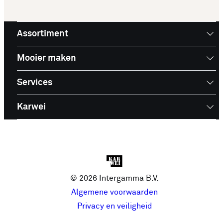
Assortiment
Mooier maken
Services
Karwei
© 2026 Intergamma B.V.
Algemene voorwaarden
Privacy en veiligheid