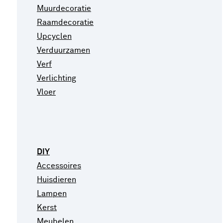
Muurdecoratie
Raamdecoratie
Upcyclen
Verduurzamen
Verf
Verlichting
Vloer
DIY
Accessoires
Huisdieren
Lampen
Kerst
Meubelen