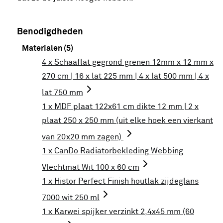
Benodigdheden
Materialen (5)
4 x Schaaflat gegrond grenen 12mm x 12 mm x
270 cm | 16 x lat 225 mm | 4 x lat 500 mm | 4 x
lat 750 mm
1 x MDF plaat 122x61 cm dikte 12 mm | 2 x
plaat 250 x 250 mm (uit elke hoek een vierkant
van 20x20 mm zagen)
1 x CanDo Radiatorbekleding Webbing
Vlechtmat Wit 100 x 60 cm
1 x Histor Perfect Finish houtlak zijdeglans
7000 wit 250 ml
1 x Karwei spijker verzinkt 2,4x45 mm (60