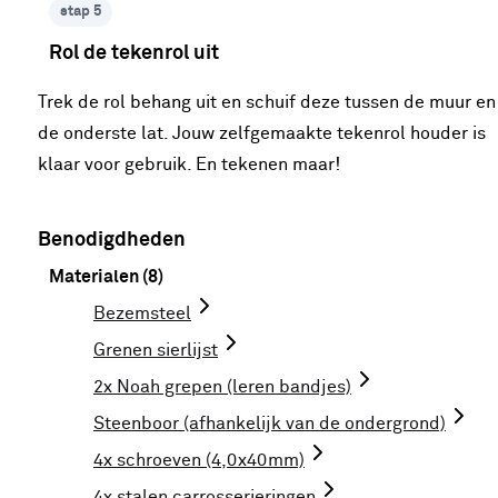
stap 5
Rol de tekenrol uit
Trek de rol behang uit en schuif deze tussen de muur en
de onderste lat. Jouw zelfgemaakte tekenrol houder is
klaar voor gebruik. En tekenen maar!
Benodigdheden
Materialen (8)
Bezemsteel
Grenen sierlijst
2x Noah grepen (leren bandjes)
Steenboor (afhankelijk van de ondergrond)
4x schroeven (4,0x40mm)
4x stalen carrosserieringen