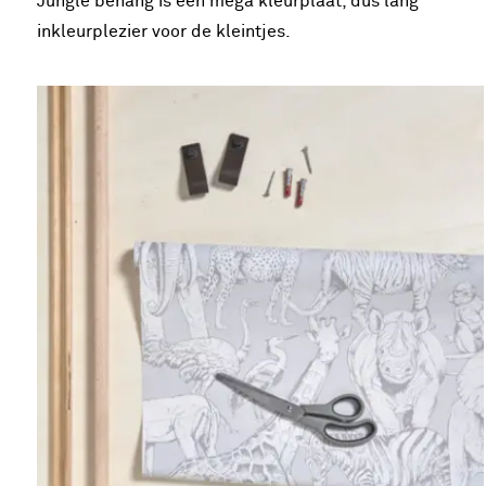
Jungle behang is een mega kleurplaat, dus lang
inkleurplezier voor de kleintjes.