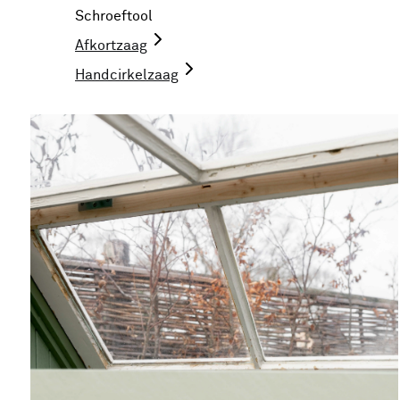
Schroeftool
Afkortzaag
Handcirkelzaag