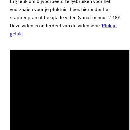
Erg leuk om bijvoorbeeld te gebruiken voor het
voorzaaien voor je pluktuin. Lees hieronder het
stappenplan of bekijk de video (vanaf minuut 2.18)!
Deze video is onderdeel van de videoserie ‘
Pluk je
geluk
’.