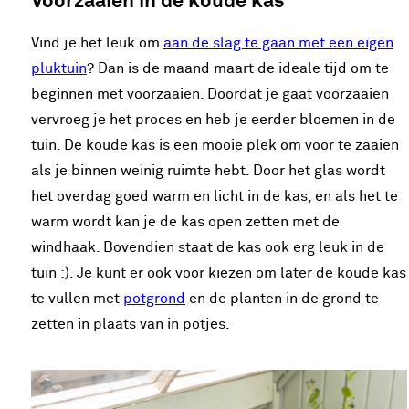
Voorzaaien in de koude kas
Vind je het leuk om
aan de slag te gaan met een eigen
pluktuin
? Dan is de maand maart de ideale tijd om te
beginnen met voorzaaien. Doordat je gaat voorzaaien
vervroeg je het proces en heb je eerder bloemen in de
tuin. De koude kas is een mooie plek om voor te zaaien
als je binnen weinig ruimte hebt. Door het glas wordt
het overdag goed warm en licht in de kas, en als het te
warm wordt kan je de kas open zetten met de
windhaak. Bovendien staat de kas ook erg leuk in de
tuin :). Je kunt er ook voor kiezen om later de koude kas
te vullen met
potgrond
en de planten in de grond te
zetten in plaats van in potjes.