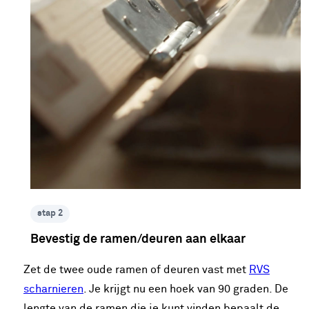
stap 2
Bevestig de ramen/deuren aan elkaar
Zet de twee oude ramen of deuren vast met
RVS
scharnieren
. Je krijgt nu een hoek van 90 graden. De
lengte van de ramen die je kunt vinden bepaalt de