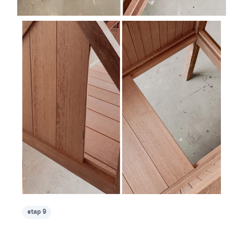
stap 9