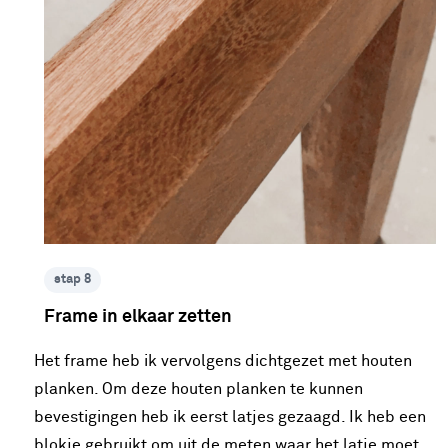
stap 8
Frame in elkaar zetten
Het frame heb ik vervolgens dichtgezet met houten
planken. Om deze houten planken te kunnen
bevestigingen heb ik eerst latjes gezaagd. Ik heb een
blokje gebruikt om uit de meten waar het latje moet