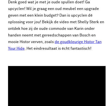
Denk goed wat je met je oude spullen doet! Ga
upcyclen! Wil je graag een oud meubel een upgrade
geven met een klein budget? Dan is upcyclen dé
oplossing voor jou! Bekijk de video met Shelly Sterk en
ontdek hoe zij de oude commode van Karin onder
handen neemt met gereedschappen van Bosch en
mooie Histor verven, zoals
de goudkleurige Histor Tan
Your Hide
. Het eindresultaat is écht fantastisch!