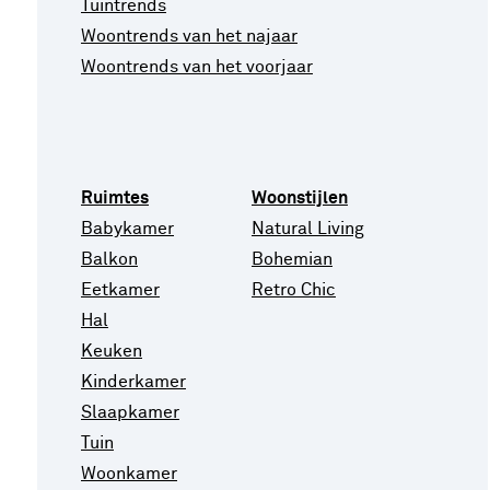
Tuintrends
Woontrends van het najaar
Woontrends van het voorjaar
Ruimtes
Woonstijlen
Babykamer
Natural Living
Balkon
Bohemian
Eetkamer
Retro Chic
Hal
Keuken
Kinderkamer
Slaapkamer
Tuin
Woonkamer