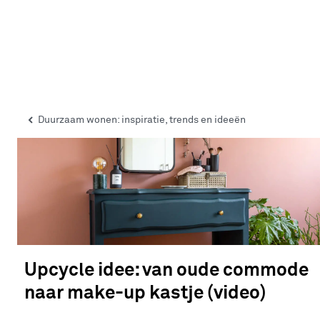
Duurzaam wonen: inspiratie, trends en ideeën
Upcycle idee: van oude commode
naar make-up kastje (video)