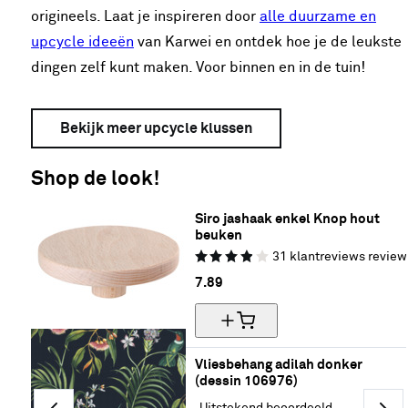
origineels. Laat je inspireren door
alle duurzame en
upcycle ideeën
van Karwei en ontdek hoe je de leukste
dingen zelf kunt maken. Voor binnen en in de tuin!
Bekijk meer upcycle klussen
Shop de look!
Siro jashaak enkel Knop hout 
beuken
31
klantreviews
review
7.
89
Vliesbehang adilah donker 
(dessin 106976)
Uitstekend beoordeeld