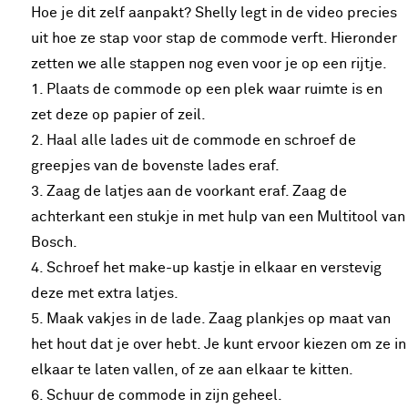
Hoe je dit zelf aanpakt? Shelly legt in de video precies
uit hoe ze stap voor stap de commode verft. Hieronder
zetten we alle stappen nog even voor je op een rijtje.
1. Plaats de commode op een plek waar ruimte is en
zet deze op papier of zeil.
2. Haal alle lades uit de commode en schroef de
greepjes van de bovenste lades eraf.
3. Zaag de latjes aan de voorkant eraf. Zaag de
achterkant een stukje in met hulp van een Multitool van
Bosch.
4. Schroef het make-up kastje in elkaar en verstevig
deze met extra latjes.
5. Maak vakjes in de lade. Zaag plankjes op maat van
het hout dat je over hebt. Je kunt ervoor kiezen om ze in
elkaar te laten vallen, of ze aan elkaar te kitten.
6. Schuur de commode in zijn geheel.