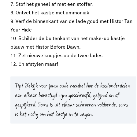
7. Stof het geheel af met een stoffer.
8. Ontvet het kastje met ammoniak
9. Verf de binnenkant van de lade goud met Histor Tan
Your Hide
10. Schilder de buitenkant van het make-up kastje
blauw met Histor Before Dawn.
11. Zet nieuwe knopjes op de twee lades.
12. En afstylen maar!
Tip!
Bekijk voor jouw oude meubel hoe de kastonderdelen
aan elkaar bevestigd zijn: geschroefd, gelijmd en of
gespijkerd. Soms is uit elkaar schroeven voldoende, soms
is het nodig om het kastje in te zagen.