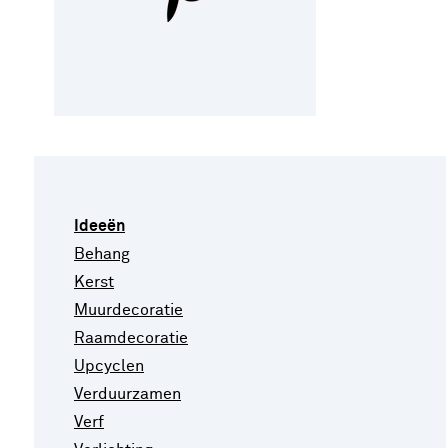
Ideeën
Behang
Kerst
Muurdecoratie
Raamdecoratie
Upcyclen
Verduurzamen
Verf