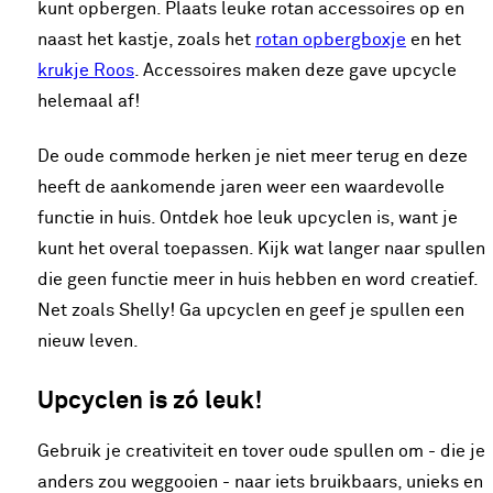
kunt opbergen. Plaats leuke rotan accessoires op en
naast het kastje, zoals het
rotan opbergboxje
en het
krukje Roos
. Accessoires maken deze gave upcycle
helemaal af!
De oude commode herken je niet meer terug en deze
heeft de aankomende jaren weer een waardevolle
functie in huis. Ontdek hoe leuk upcyclen is, want je
kunt het overal toepassen. Kijk wat langer naar spullen
die geen functie meer in huis hebben en word creatief.
Net zoals Shelly! Ga upcyclen en geef je spullen een
nieuw leven.
Upcyclen is zó leuk!
Gebruik je creativiteit en tover oude spullen om - die je
anders zou weggooien - naar iets bruikbaars, unieks en