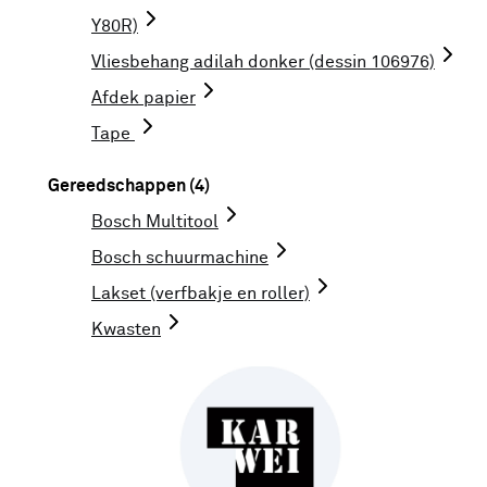
Y80R)
Vliesbehang adilah donker (dessin 106976)
Afdek papier
Tape
Gereedschappen (4)
Bosch Multitool
Bosch schuurmachine
Lakset (verfbakje en roller)
Kwasten