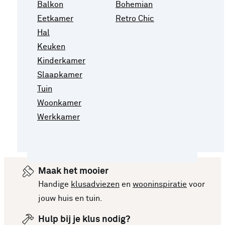
Balkon
Bohemian
Eetkamer
Retro Chic
Hal
Keuken
Kinderkamer
Slaapkamer
Tuin
Woonkamer
Werkkamer
Maak het mooier
Handige
klusadviezen
en
wooninspiratie
voor
jouw huis en tuin.
Hulp bij je klus nodig?