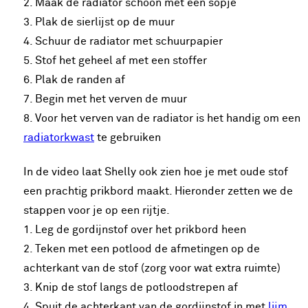
2. Maak de radiator schoon met een sopje
3. Plak de sierlijst op de muur
4. Schuur de radiator met schuurpapier
5. Stof het geheel af met een stoffer
6. Plak de randen af
7. Begin met het verven de muur
8. Voor het verven van de radiator is het handig om een
radiatorkwast
te gebruiken
In de video laat Shelly ook zien hoe je met oude stof
een prachtig prikbord maakt. Hieronder zetten we de
stappen voor je op een rijtje.
1. Leg de gordijnstof over het prikbord heen
2. Teken met een potlood de afmetingen op de
achterkant van de stof (zorg voor wat extra ruimte)
3. Knip de stof langs de potloodstrepen af
4. Spuit de achterkant van de gordijnstof in met
lijm