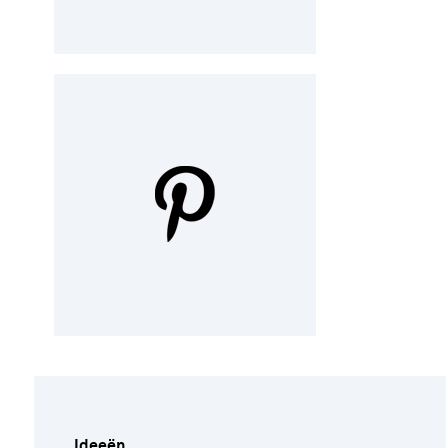
Ideeën