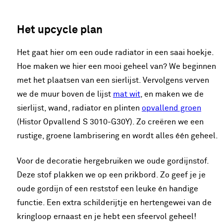
Het upcycle plan
Het gaat hier om een oude radiator in een saai hoekje.
Hoe maken we hier een mooi geheel van? We beginnen
met het plaatsen van een sierlijst. Vervolgens verven
we de muur boven de lijst
mat wit
, en maken we de
sierlijst, wand, radiator en plinten
opvallend groen
(Histor Opvallend S 3010-G30Y). Zo creëren we een
rustige, groene lambrisering en wordt alles één geheel.
Voor de decoratie hergebruiken we oude gordijnstof.
Deze stof plakken we op een prikbord. Zo geef je je
oude gordijn of een reststof een leuke én handige
functie. Een extra schilderijtje en hertengewei van de
kringloop ernaast en je hebt een sfeervol geheel!