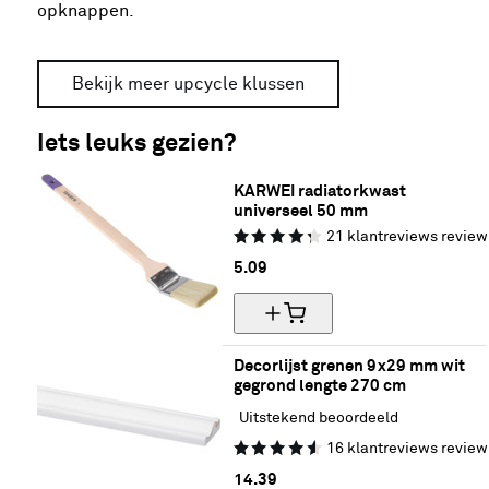
opknappen.
Bekijk meer upcycle klussen
Iets leuks gezien?
KARWEI radiatorkwast 
universeel 50 mm
21
klantreviews
review
5.
09
Decorlijst grenen 9x29 mm wit 
gegrond lengte 270 cm
Uitstekend beoordeeld
16
klantreviews
review
14.
39