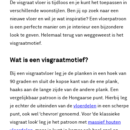
De visgraat vloer is tijdloos en je kunt het toepassen in
verschillende woonstijlen. Ben jij op zoek naar een
nieuwe vloer en wil je wat inspiratie? Een vloerpatroon
is een perfecte manier om je interieur een bijzondere
look te geven. Helemaal terug van weggeweest is het
visgraatmotief.
Wat is een visgraatmotief?
Bij een visgraatvloer leg je de planken in een hoek van
90 graden en sluit de kopse kant van de ene plank,
haaks aan de lange zijde van de andere plank. Een
vergelijkbaar patroon is de Hongaarse punt. Hierbij leg
je echter de uiteinden van de
vloerdelen
in een scherpe
punt, ook wel ‘chevron’ genoemd. Voor ‘de klassieke
visgraat look’ leg je het patroon met
massief houten