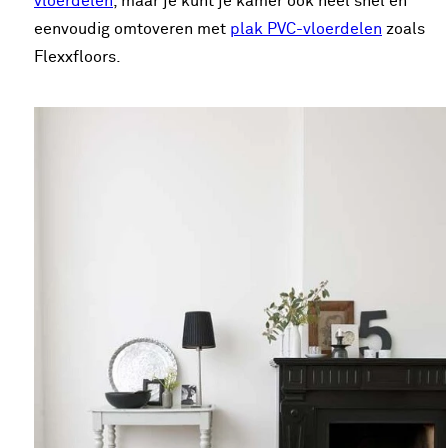
vloerdelen
, maar je kunt je kamer ook heel snel en
eenvoudig omtoveren met
plak PVC-vloerdelen
zoals
Flexxfloors.