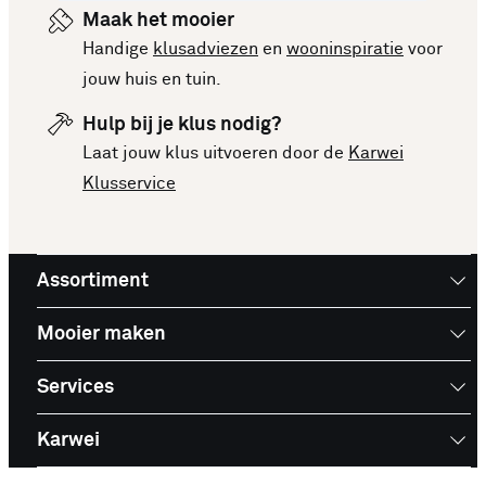
Maak het mooier
Handige
klusadviezen
en
wooninspiratie
voor
jouw huis en tuin.
Hulp bij je klus nodig?
Laat jouw klus uitvoeren door de
Karwei
Klusservice
Assortiment
Mooier maken
Services
Karwei