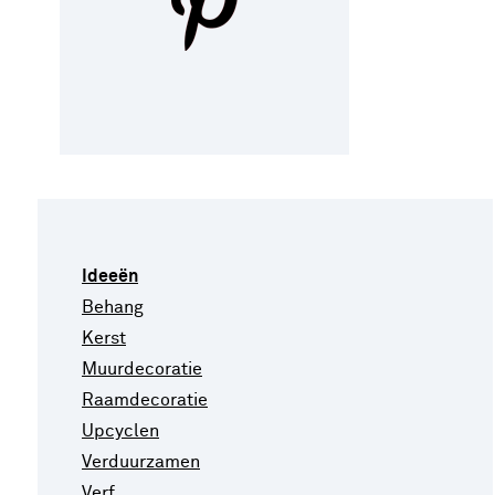
Ideeën
Behang
Kerst
Muurdecoratie
Raamdecoratie
Upcyclen
Verduurzamen
Verf