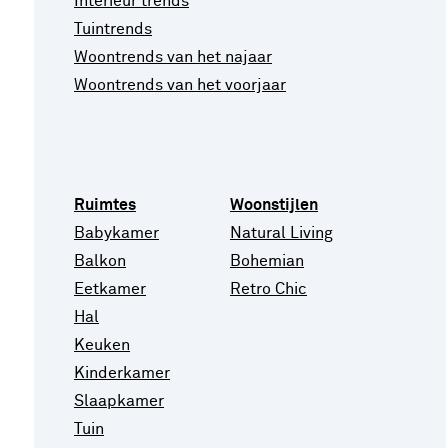
Interieur trends
Tuintrends
Woontrends van het najaar
Woontrends van het voorjaar
Ruimtes
Woonstijlen
Babykamer
Natural Living
Balkon
Bohemian
Eetkamer
Retro Chic
Hal
Keuken
Kinderkamer
Slaapkamer
Tuin