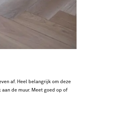
 even af. Heel belangrijk om deze
ok aan de muur. Meet goed op of