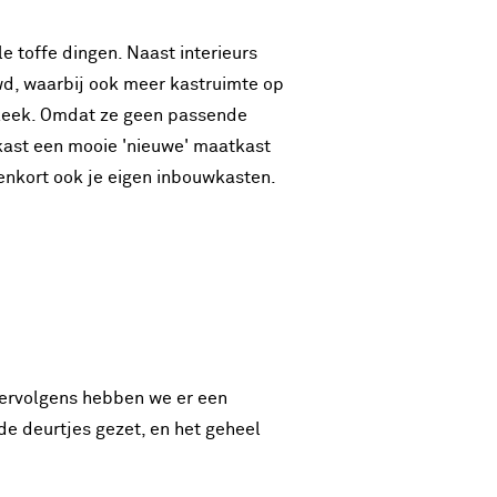
e toffe dingen. Naast interieurs
wd, waarbij ook meer kastruimte op
itkeek. Omdat ze geen passende
kast een mooie 'nieuwe' maatkast
enkort ook je eigen inbouwkasten.
Vervolgens hebben we er een
e deurtjes gezet, en het geheel