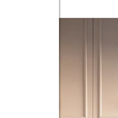
doorlopen van deze leuke DIY.