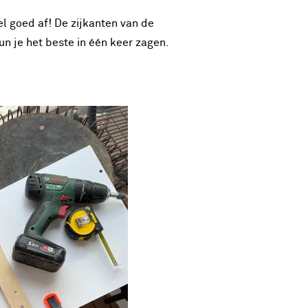
el goed af! De zijkanten van de
n je het beste in één keer zagen.