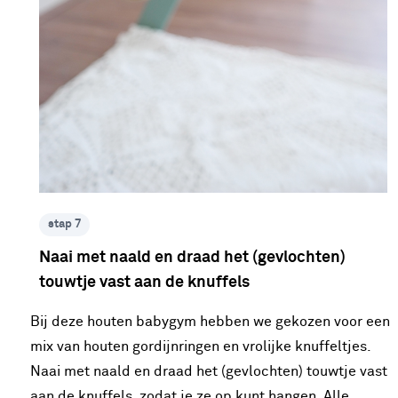
stap 7
Naai met naald en draad het (gevlochten)
touwtje vast aan de knuffels
Bij deze houten babygym hebben we gekozen voor een
mix van houten gordijnringen en vrolijke knuffeltjes.
Naai met naald en draad het (gevlochten) touwtje vast
aan de knuffels, zodat je ze op kunt hangen. Alle