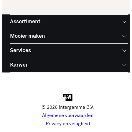
Assortiment
Mooier maken
Services
Karwei
© 2026 Intergamma B.V.
Algemene voorwaarden
Privacy en veiligheid