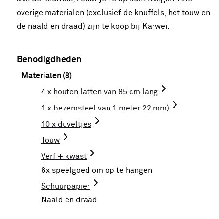
overige materialen (exclusief de knuffels, het touw en
de naald en draad) zijn te koop bij Karwei.
Benodigdheden
Materialen (8)
4 x houten latten van 85 cm lang
1 x bezemsteel van 1 meter 22 mm)
10 x duveltjes
Touw
Verf + kwast
6x speelgoed om op te hangen
Schuurpapier
Naald en draad