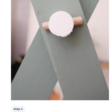
stap 4