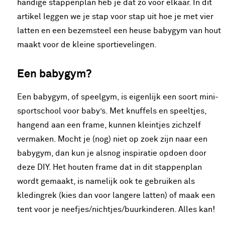
handige stappenplan heb je dat zo voor elkaar. In dit
artikel leggen we je stap voor stap uit hoe je met vier
latten en een bezemsteel een heuse babygym van hout
maakt voor de kleine sportievelingen.
Een babygym?
Een babygym, of speelgym, is eigenlijk een soort mini-
sportschool voor baby’s. Met knuffels en speeltjes,
hangend aan een frame, kunnen kleintjes zichzelf
vermaken. Mocht je (nog) niet op zoek zijn naar een
babygym, dan kun je alsnog inspiratie opdoen door
deze DIY. Het houten frame dat in dit stappenplan
wordt gemaakt, is namelijk ook te gebruiken als
kledingrek (kies dan voor langere latten) of maak een
tent voor je neefjes/nichtjes/buurkinderen. Alles kan!