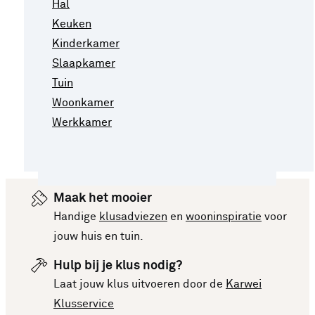
Hal
Keuken
Kinderkamer
Slaapkamer
Tuin
Woonkamer
Werkkamer
Maak het mooier
Handige
klusadviezen
en
wooninspiratie
voor
jouw huis en tuin.
Hulp bij je klus nodig?
Laat jouw klus uitvoeren door de
Karwei
Klusservice