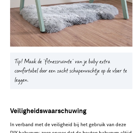
Tip!
Maak de ‘fitnessruimte’ van je baby extra
comfortabel door een zacht schapenvachtje op de vloer te
leggen.
Veiligheidswaarschuwing
In verband met de veiligheid bij het gebruik van deze
DIY babygym: zorg ervoor dat de houten babygym altijd