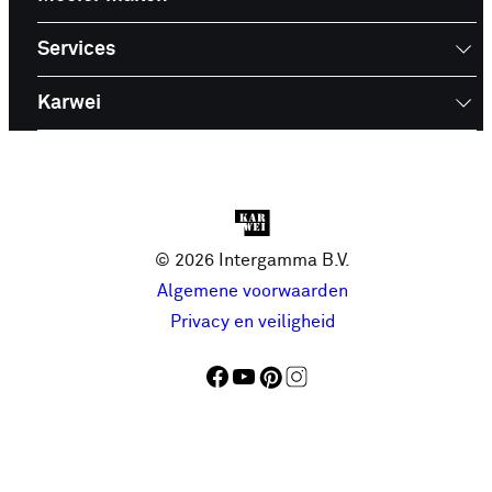
Services
Karwei
© 2026 Intergamma B.V.
Algemene voorwaarden
Privacy en veiligheid