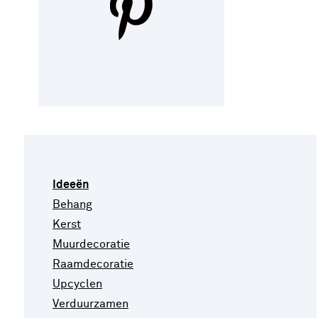
Ideeën
Behang
Kerst
Muurdecoratie
Raamdecoratie
Upcyclen
Verduurzamen