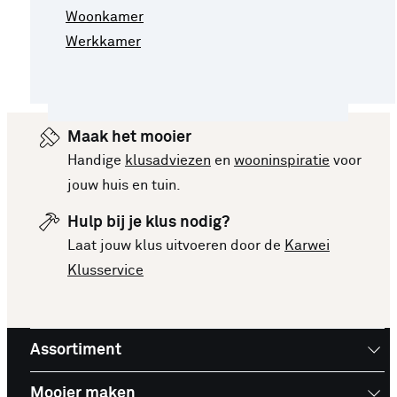
Woonkamer
Werkkamer
Maak het mooier
Handige
klusadviezen
en
wooninspiratie
voor
jouw huis en tuin.
Hulp bij je klus nodig?
Laat jouw klus uitvoeren door de
Karwei
Klusservice
Assortiment
Mooier maken