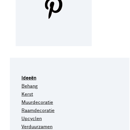
Ideeën
Behang
Kerst
Muurdecoratie
Raamdecoratie
Upcyclen
Verduurzamen