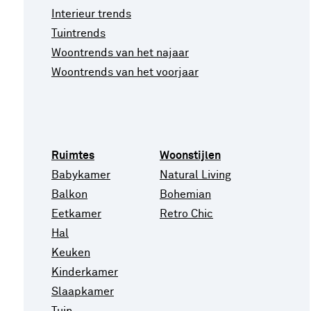
Interieur trends
Tuintrends
Woontrends van het najaar
Woontrends van het voorjaar
Ruimtes
Woonstijlen
Babykamer
Natural Living
Balkon
Bohemian
Eetkamer
Retro Chic
Hal
Keuken
Kinderkamer
Slaapkamer
Tuin