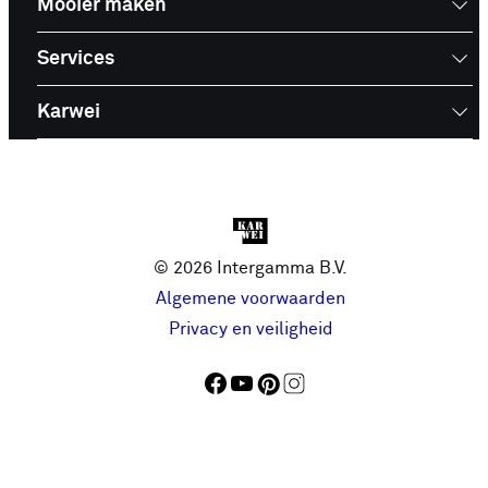
Mooier maken
Services
Karwei
© 2026 Intergamma B.V.
Algemene voorwaarden
Privacy en veiligheid