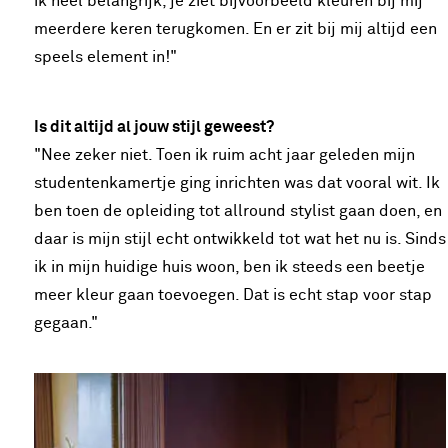
ik heel belangrijk, je ziet bijvoorbeeld kleuren bij mij
meerdere keren terugkomen. En er zit bij mij altijd een
speels element in!"
Is dit altijd al jouw stijl geweest?
"Nee zeker niet. Toen ik ruim acht jaar geleden mijn
studentenkamertje ging inrichten was dat vooral wit. Ik
ben toen de opleiding tot allround stylist gaan doen, en
daar is mijn stijl echt ontwikkeld tot wat het nu is. Sinds
ik in mijn huidige huis woon, ben ik steeds een beetje
meer kleur gaan toevoegen. Dat is echt stap voor stap
gegaan."