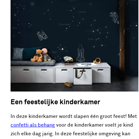
Een feestelijke kinderkamer
In deze kinderkamer wordt slapen één groot feest! Met
confetti als behang
voor de kinderkamer voelt je kind
zich elke dag jarig. In deze feestelijke omgeving kan