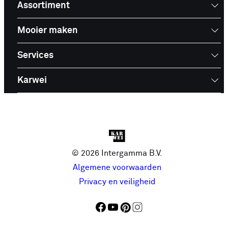
Assortiment
Mooier maken
Services
Karwei
© 2026 Intergamma B.V.
Algemene voorwaarden
Privacy en veiligheid