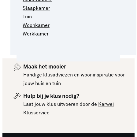
Slaapkamer
Tuin
Woonkamer
Werkkamer
Maak het mooier
Handige
klusadviezen
en
wooninspiratie
voor
jouw huis en tuin.
Hulp bij je klus nodig?
Laat jouw klus uitvoeren door de
Karwei
Klusservice