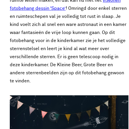
ruimte willen maken, en dat kan nu met het
vtwonen
fotobehang dessin ‘Space’
! Omringd door enkel sterren
en ruimteschepen val je volledig tot rust in slaap. Je
kind voelt zich al snel een ware astronaut in een kamer
waar fantasieën de vrije loop kunnen gaan. Op dit
fotobehang voor in de kinderkamer zie je het volledige
sterrenstelsel en leert je kind al wat meer over
verschillende sterren. Er is geen telescoop nodig in
deze kinderkamer. De Kleine Beer, Grote Beer en
andere sterrenbeelden zijn op dit fotobehang gewoon
te vinden.