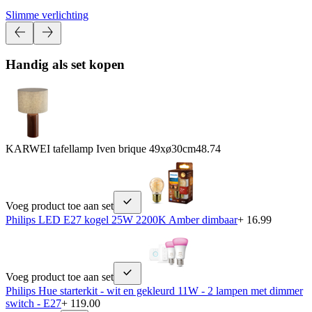
Slimme verlichting
Handig als set kopen
KARWEI tafellamp Iven brique 49xø30cm
48.74
Voeg product toe aan set
Philips LED E27 kogel 25W 2200K Amber dimbaar
+ 16.99
Voeg product toe aan set
Philips Hue starterkit - wit en gekleurd 11W - 2 lampen met dimmer
switch - E27
+ 119.00