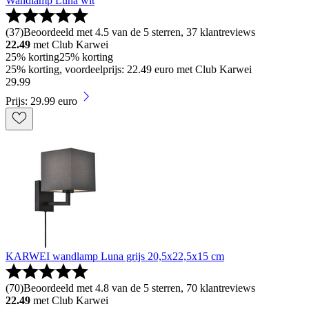
Wandlamp Luna wit
(
37
)
Beoordeeld met 4.5 van de 5 sterren, 37 klantreviews
22.49
met Club Karwei
25% korting
25% korting
25% korting, voordeelprijs: 22.49 euro met Club Karwei
29
.
99
Prijs: 29.99 euro
KARWEI wandlamp Luna grijs 20,5x22,5x15 cm
(
70
)
Beoordeeld met 4.8 van de 5 sterren, 70 klantreviews
22.49
met Club Karwei