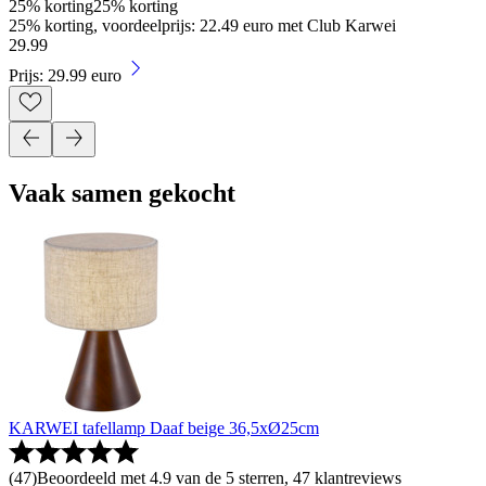
25% korting
25% korting
25% korting, voordeelprijs: 22.49 euro met Club Karwei
29
.
99
Prijs: 29.99 euro
Vaak samen gekocht
KARWEI tafellamp Daaf beige 36,5xØ25cm
(
47
)
Beoordeeld met 4.9 van de 5 sterren, 47 klantreviews