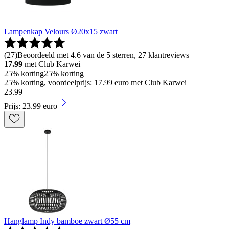
Lampenkap Velours Ø20x15 zwart
(
27
)
Beoordeeld met 4.6 van de 5 sterren, 27 klantreviews
17.99
met Club Karwei
25% korting
25% korting
25% korting, voordeelprijs: 17.99 euro met Club Karwei
23
.
99
Prijs: 23.99 euro
Hanglamp Indy bamboe zwart Ø55 cm