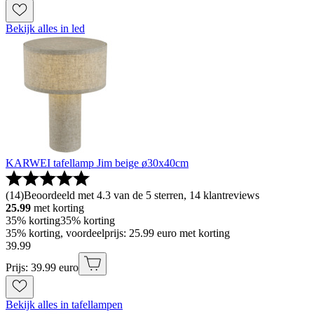
Bekijk alles in led
KARWEI tafellamp Jim beige ø30x40cm
(
14
)
Beoordeeld met 4.3 van de 5 sterren, 14 klantreviews
25.99
met korting
35% korting
35% korting
35% korting, voordeelprijs: 25.99 euro met korting
39
.
99
Prijs: 39.99 euro
Bekijk alles in tafellampen