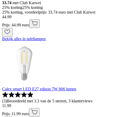
33.74
met Club Karwei
25% korting
25% korting
25% korting, voordeelprijs: 33.74 euro met Club Karwei
44
.
99
Prijs: 44.99 euro
Bekijk alles in tafellampen
Calex smart LED E27 edison 7W 806 lumen
(
3
)
Beoordeeld met 3.3 van de 5 sterren, 3 klantreviews
11
.
99
Prijs: 11.99 euro