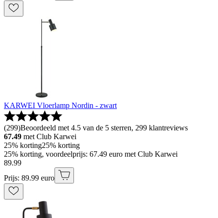
KARWEI Vloerlamp Nordin - zwart
(
299
)
Beoordeeld met 4.5 van de 5 sterren, 299 klantreviews
67.49
met Club Karwei
25% korting
25% korting
25% korting, voordeelprijs: 67.49 euro met Club Karwei
89
.
99
Prijs: 89.99 euro