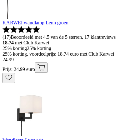
KARWEI wandlamp Lenn groen
(
17
)
Beoordeeld met 4.5 van de 5 sterren, 17 klantreviews
18.74
met Club Karwei
25% korting
25% korting
25% korting, voordeelprijs: 18.74 euro met Club Karwei
24
.
99
Prijs: 24.99 euro