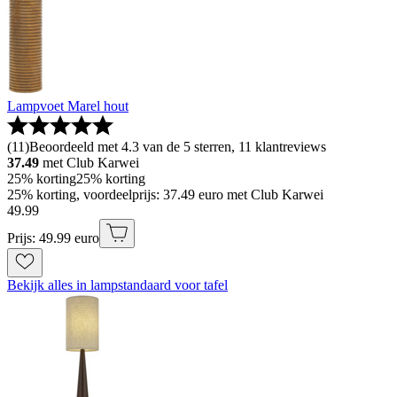
Lampvoet Marel hout
(
11
)
Beoordeeld met 4.3 van de 5 sterren, 11 klantreviews
37.49
met Club Karwei
25% korting
25% korting
25% korting, voordeelprijs: 37.49 euro met Club Karwei
49
.
99
Prijs: 49.99 euro
Bekijk alles in lampstandaard voor tafel