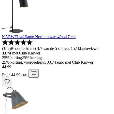
KARWEI tafellamp Nordin zwart 49xø17 cm
(
152
)
Beoordeeld met 4.7 van de 5 sterren, 152 klantreviews
33.74
met Club Karwei
25% korting
25% korting
25% korting, voordeelprijs: 33.74 euro met Club Karwei
44
.
99
Prijs: 44.99 euro