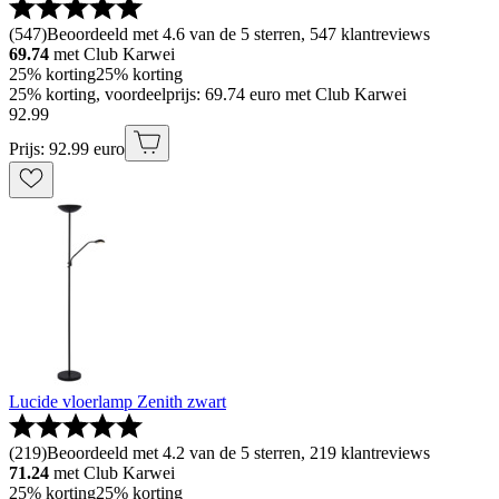
(
547
)
Beoordeeld met 4.6 van de 5 sterren, 547 klantreviews
69.74
met Club Karwei
25% korting
25% korting
25% korting, voordeelprijs: 69.74 euro met Club Karwei
92
.
99
Prijs: 92.99 euro
Lucide vloerlamp Zenith zwart
(
219
)
Beoordeeld met 4.2 van de 5 sterren, 219 klantreviews
71.24
met Club Karwei
25% korting
25% korting