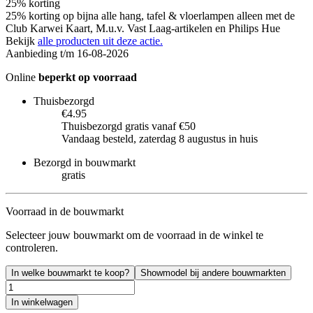
25% korting
25% korting op bijna alle hang, tafel & vloerlampen alleen met de
Club Karwei Kaart, M.u.v. Vast Laag-artikelen en Philips Hue
Bekijk
alle producten uit deze actie.
Aanbieding t/m 16-08-2026
Online
beperkt op voorraad
Thuisbezorgd
€4.95
Thuisbezorgd gratis vanaf €50
Vandaag besteld, zaterdag 8 augustus in huis
Bezorgd in bouwmarkt
gratis
Voorraad in de bouwmarkt
Selecteer jouw bouwmarkt om de voorraad in de winkel te
controleren.
In welke bouwmarkt te koop?
Showmodel bij andere bouwmarkten
In winkelwagen