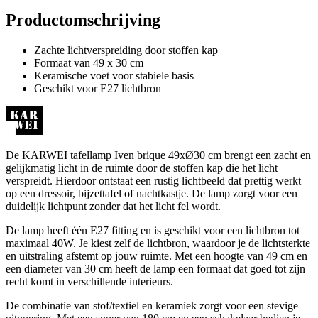
Productomschrijving
Zachte lichtverspreiding door stoffen kap
Formaat van 49 x 30 cm
Keramische voet voor stabiele basis
Geschikt voor E27 lichtbron
De KARWEI tafellamp Iven brique 49xØ30 cm brengt een zacht en
gelijkmatig licht in de ruimte door de stoffen kap die het licht
verspreidt. Hierdoor ontstaat een rustig lichtbeeld dat prettig werkt
op een dressoir, bijzettafel of nachtkastje. De lamp zorgt voor een
duidelijk lichtpunt zonder dat het licht fel wordt.
De lamp heeft één E27 fitting en is geschikt voor een lichtbron tot
maximaal 40W. Je kiest zelf de lichtbron, waardoor je de lichtsterkte
en uitstraling afstemt op jouw ruimte. Met een hoogte van 49 cm en
een diameter van 30 cm heeft de lamp een formaat dat goed tot zijn
recht komt in verschillende interieurs.
De combinatie van stof/textiel en keramiek zorgt voor een stevige