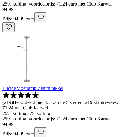
25% korting, voordeelprijs: 71.24 euro met Club Karwei
94
.
99
Prijs: 94.99 euro
Lucide vloerlamp Zenith nikkel
(
219
)
Beoordeeld met 4.2 van de 5 sterren, 219 klantreviews
71.24
met Club Karwei
25% korting
25% korting
25% korting, voordeelprijs: 71.24 euro met Club Karwei
94
.
99
Prijs: 94.99 euro