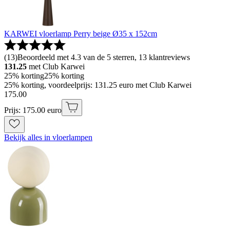
KARWEI vloerlamp Perry beige Ø35 x 152cm
(
13
)
Beoordeeld met 4.3 van de 5 sterren, 13 klantreviews
131.25
met Club Karwei
25% korting
25% korting
25% korting, voordeelprijs: 131.25 euro met Club Karwei
175
.
00
Prijs: 175.00 euro
Bekijk alles in vloerlampen