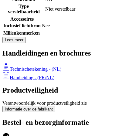
Type
Niet verstelbaar
verstelbaarheid
Accessoires
Inclusief lichtbron
Nee
Milieukenmerken
Lees meer
Handleidingen en brochures
Technischetekening
- (
NL
)
Handleiding
- (
FR/NL
)
Productveiligheid
Verantwoordelijk voor productveiligheid zie
informatie over de fabrikant
Bestel- en bezorginformatie