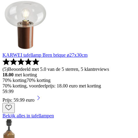
KARWEI tafellamp Bren brique ø27x30cm
(
5
)
Beoordeeld met 5.0 van de 5 sterren, 5 klantreviews
18.00
met korting
70% korting
70% korting
70% korting, voordeelprijs: 18.00 euro met korting
59
.
99
Prijs: 59.99 euro
Bekijk alles in tafellampen