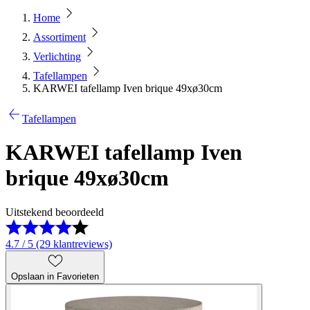
Home
Assortiment
Verlichting
Tafellampen
KARWEI tafellamp Iven brique 49xø30cm
Tafellampen
KARWEI tafellamp Iven
brique 49xø30cm
Uitstekend beoordeeld
4.7 / 5 (29 klantreviews)
Opslaan in Favorieten