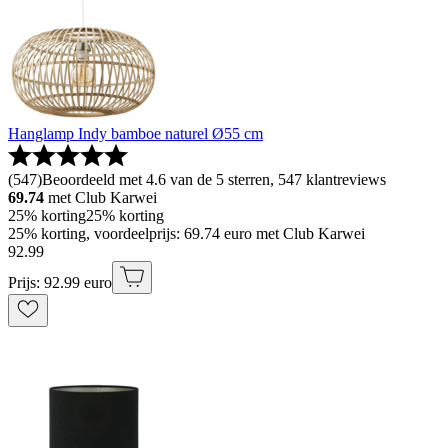
Hanglamp Indy bamboe naturel Ø55 cm
(
547
)
Beoordeeld met 4.6 van de 5 sterren, 547 klantreviews
69.74
met Club Karwei
25% korting
25% korting
25% korting, voordeelprijs: 69.74 euro met Club Karwei
92
.
99
Prijs: 92.99 euro