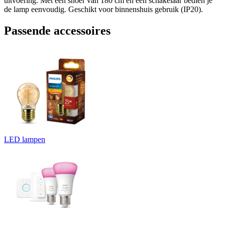
uitvoering. Met een snoer van 180 cm en een schakelaar bedien je
de lamp eenvoudig. Geschikt voor binnenshuis gebruik (IP20).
Passende accessoires
LED lampen