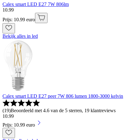
Calex smart LED E27 7W 806lm
10
.
99
Prijs: 10.99 euro
Bekijk alles in led
Calex smart LED E27 peer 7W 806 lumen 1800-3000 kelvin
(
19
)
Beoordeeld met 4.6 van de 5 sterren, 19 klantreviews
10
.
99
Prijs: 10.99 euro