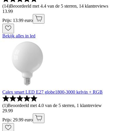
(
14
)
Beoordeeld met 4.4 van de 5 sterren, 14 klantreviews
13
.
99
Prijs: 13.99 euro
Bekijk alles in led
Calex smart LED E27 globe1800-3000 kelvin + RGB
(
1
)
Beoordeeld met 4.0 van de 5 sterren, 1 klantreview
29
.
99
Prijs: 29.99 euro