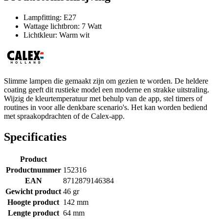
Lampfitting: E27
Wattage lichtbron: 7 Watt
Lichtkleur: Warm wit
Slimme lampen die gemaakt zijn om gezien te worden. De heldere
coating geeft dit rustieke model een moderne en strakke uitstraling.
Wijzig de kleurtemperatuur met behulp van de app, stel timers of
routines in voor alle denkbare scenario's. Het kan worden bediend
met spraakopdrachten of de Calex-app.
Specificaties
Product
Productnummer
152316
EAN
8712879146384
Gewicht product
46 gr
Hoogte product
142 mm
Lengte product
64 mm