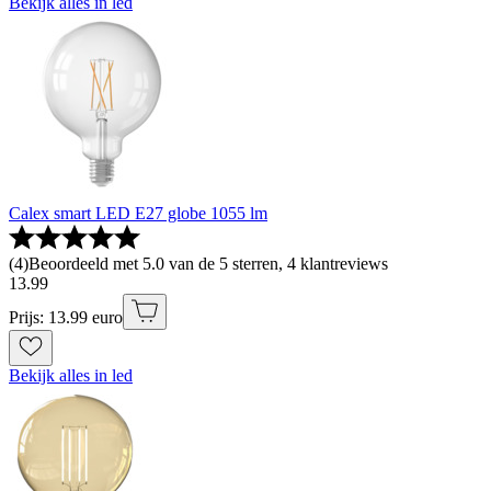
Bekijk alles in led
Calex smart LED E27 globe 1055 lm
(
4
)
Beoordeeld met 5.0 van de 5 sterren, 4 klantreviews
13
.
99
Prijs: 13.99 euro
Bekijk alles in led