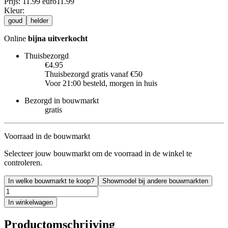
Prijs: 11.99 euro
11
.
99
Kleur
:
goud
helder
Online
bijna uitverkocht
Thuisbezorgd
€4.95
Thuisbezorgd gratis vanaf €50
Voor 21:00 besteld, morgen in huis
Bezorgd in bouwmarkt
gratis
Voorraad in de bouwmarkt
Selecteer jouw bouwmarkt om de voorraad in de winkel te
controleren.
In welke bouwmarkt te koop?
Showmodel bij andere bouwmarkten
In winkelwagen
Productomschrijving