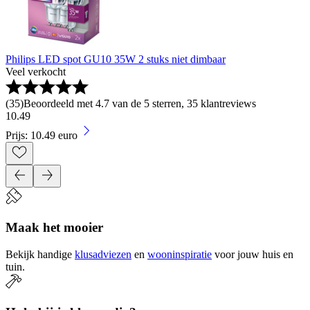
Philips LED spot GU10 35W 2 stuks niet dimbaar
Veel verkocht
(
35
)
Beoordeeld met 4.7 van de 5 sterren, 35 klantreviews
10
.
49
Prijs: 10.49 euro
Maak het mooier
Bekijk handige
klusadviezen
en
wooninspiratie
voor jouw huis en
tuin.