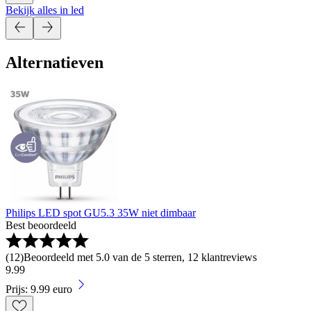
Bekijk alles in led
Alternatieven
Philips LED spot GU5.3 35W niet dimbaar
Best beoordeeld
(
12
)
Beoordeeld met 5.0 van de 5 sterren, 12 klantreviews
9
.
99
Prijs: 9.99 euro