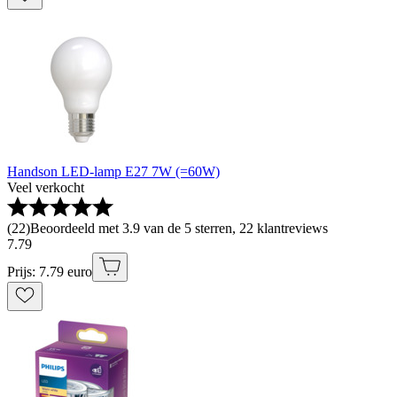
Handson LED-lamp E27 7W (=60W)
Veel verkocht
(
22
)
Beoordeeld met 3.9 van de 5 sterren, 22 klantreviews
7
.
79
Prijs: 7.79 euro