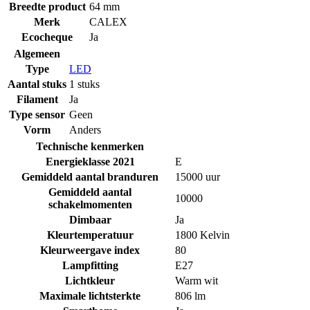
Breedte product
64 mm
Merk
CALEX
Ecocheque
Ja
Algemeen
Type
LED
Aantal stuks
1 stuks
Filament
Ja
Type sensor
Geen
Vorm
Anders
Technische kenmerken
Energieklasse 2021
E
Gemiddeld aantal branduren
15000 uur
Gemiddeld aantal
10000
schakelmomenten
Dimbaar
Ja
Kleurtemperatuur
1800 Kelvin
Kleurweergave index
80
Lampfitting
E27
Lichtkleur
Warm wit
Maximale lichtsterkte
806 lm