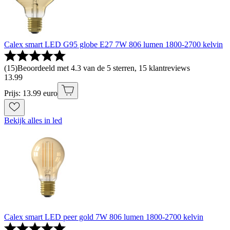
Calex smart LED G95 globe E27 7W 806 lumen 1800-2700 kelvin
(
15
)
Beoordeeld met 4.3 van de 5 sterren, 15 klantreviews
13
.
99
Prijs: 13.99 euro
Bekijk alles in led
Calex smart LED peer gold 7W 806 lumen 1800-2700 kelvin