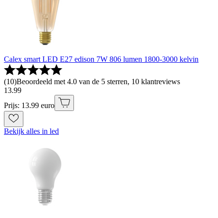
Calex smart LED E27 edison 7W 806 lumen 1800-3000 kelvin
(
10
)
Beoordeeld met 4.0 van de 5 sterren, 10 klantreviews
13
.
99
Prijs: 13.99 euro
Bekijk alles in led