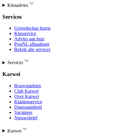
Klusadvies
Services
Gereedschap huren
Klusservice
Advies aan huis
PostNL afhaalpunt
Bekijk alle services
Services
Karwei
Bouwmarkten
Club Karwei
Over Karwei
Klantenservice
Duurzaamheid
Vacatures
Nieuwsbrief
Karwei