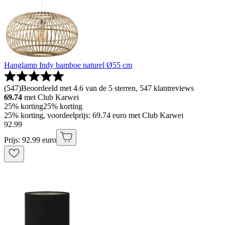
Hanglamp Indy bamboe naturel Ø55 cm
(
547
)
Beoordeeld met 4.6 van de 5 sterren, 547 klantreviews
69.74
met Club Karwei
25% korting
25% korting
25% korting, voordeelprijs: 69.74 euro met Club Karwei
92
.
99
Prijs: 92.99 euro