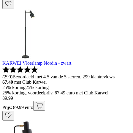
KARWEI Vloerlamp Nordin - zwart
(
299
)
Beoordeeld met 4.5 van de 5 sterren, 299 klantreviews
67.49
met Club Karwei
25% korting
25% korting
25% korting, voordeelprijs: 67.49 euro met Club Karwei
89
.
99
Prijs: 89.99 euro