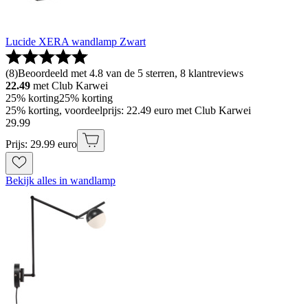
Lucide XERA wandlamp Zwart
(
8
)
Beoordeeld met 4.8 van de 5 sterren, 8 klantreviews
22.49
met Club Karwei
25% korting
25% korting
25% korting, voordeelprijs: 22.49 euro met Club Karwei
29
.
99
Prijs: 29.99 euro
Bekijk alles in wandlamp