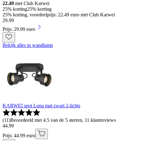
22.49
met Club Karwei
25% korting
25% korting
25% korting, voordeelprijs: 22.49 euro met Club Karwei
29
.
99
Prijs: 29.99 euro
Bekijk alles in wandlamp
KARWEI spot Luna mat zwart 2-lichts
(
11
)
Beoordeeld met 4.5 van de 5 sterren, 11 klantreviews
44
.
99
Prijs: 44.99 euro