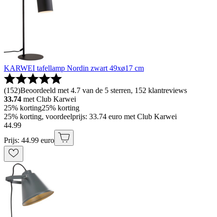
KARWEI tafellamp Nordin zwart 49xø17 cm
(
152
)
Beoordeeld met 4.7 van de 5 sterren, 152 klantreviews
33.74
met Club Karwei
25% korting
25% korting
25% korting, voordeelprijs: 33.74 euro met Club Karwei
44
.
99
Prijs: 44.99 euro