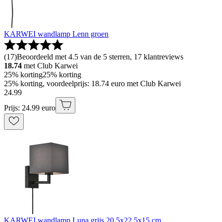
KARWEI wandlamp Lenn groen
(
17
)
Beoordeeld met 4.5 van de 5 sterren, 17 klantreviews
18.74
met Club Karwei
25% korting
25% korting
25% korting, voordeelprijs: 18.74 euro met Club Karwei
24
.
99
Prijs: 24.99 euro
KARWEI wandlamp Luna grijs 20,5x22,5x15 cm