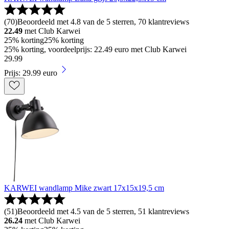
(
70
)
Beoordeeld met 4.8 van de 5 sterren, 70 klantreviews
22.49
met Club Karwei
25% korting
25% korting
25% korting, voordeelprijs: 22.49 euro met Club Karwei
29
.
99
Prijs: 29.99 euro
KARWEI wandlamp Mike zwart 17x15x19,5 cm
(
51
)
Beoordeeld met 4.5 van de 5 sterren, 51 klantreviews
26.24
met Club Karwei