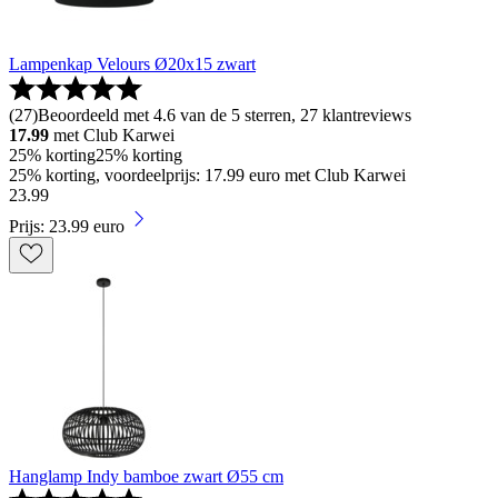
Lampenkap Velours Ø20x15 zwart
(
27
)
Beoordeeld met 4.6 van de 5 sterren, 27 klantreviews
17.99
met Club Karwei
25% korting
25% korting
25% korting, voordeelprijs: 17.99 euro met Club Karwei
23
.
99
Prijs: 23.99 euro
Hanglamp Indy bamboe zwart Ø55 cm