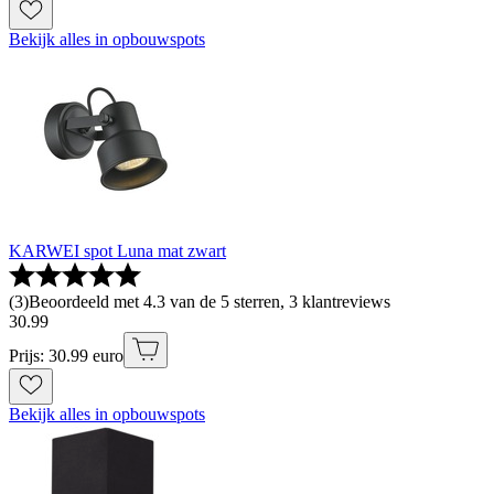
Bekijk alles in opbouwspots
KARWEI spot Luna mat zwart
(
3
)
Beoordeeld met 4.3 van de 5 sterren, 3 klantreviews
30
.
99
Prijs: 30.99 euro
Bekijk alles in opbouwspots