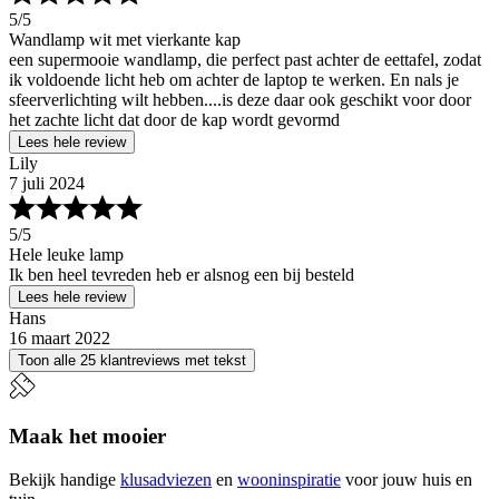
5
/5
Wandlamp wit met vierkante kap
een supermooie wandlamp, die perfect past achter de eettafel, zodat
ik voldoende licht heb om achter de laptop te werken. En nals je
sfeerverlichting wilt hebben....is deze daar ook geschikt voor door
het zachte licht dat door de kap wordt gevormd
Lees hele review
Lily
7 juli 2024
5
/5
Hele leuke lamp
Ik ben heel tevreden heb er alsnog een bij besteld
Lees hele review
Hans
16 maart 2022
Toon alle 25 klantreviews met tekst
Maak het mooier
Bekijk handige
klusadviezen
en
wooninspiratie
voor jouw huis en