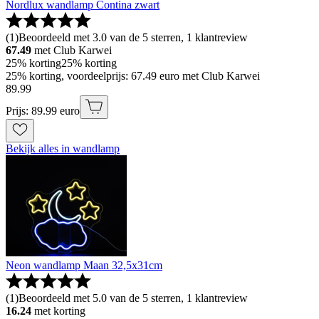
Nordlux wandlamp Contina zwart
(
1
)
Beoordeeld met 3.0 van de 5 sterren, 1 klantreview
67.49
met Club Karwei
25% korting
25% korting
25% korting, voordeelprijs: 67.49 euro met Club Karwei
89
.
99
Prijs: 89.99 euro
Bekijk alles in wandlamp
Neon wandlamp Maan 32,5x31cm
(
1
)
Beoordeeld met 5.0 van de 5 sterren, 1 klantreview
16.24
met korting