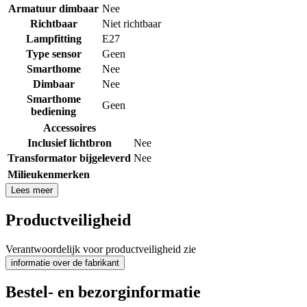
Armatuur dimbaar
Nee
Richtbaar
Niet richtbaar
Lampfitting
E27
Type sensor
Geen
Smarthome
Nee
Dimbaar
Nee
Smarthome
Geen
bediening
Accessoires
Inclusief lichtbron
Nee
Transformator bijgeleverd
Nee
Milieukenmerken
Lees meer
Productveiligheid
Verantwoordelijk voor productveiligheid zie
informatie over de fabrikant
Bestel- en bezorginformatie