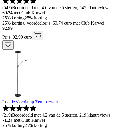
(
547
)
Beoordeeld met 4.6 van de 5 sterren, 547 klantreviews
69.74
met Club Karwei
25% korting
25% korting
25% korting, voordeelprijs: 69.74 euro met Club Karwei
92
.
99
Prijs: 92.99 euro
Lucide vloerlamp Zenith zwart
(
219
)
Beoordeeld met 4.2 van de 5 sterren, 219 klantreviews
71.24
met Club Karwei
25% korting
25% korting