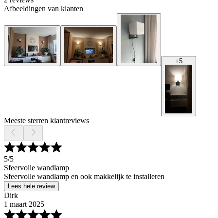
Afbeeldingen van klanten
+
5
Meeste sterren klantreviews
5
/5
Sfeervolle wandlamp
Sfeervolle wandlamp en ook makkelijk te installeren
Lees hele review
Dirk
1 maart 2025