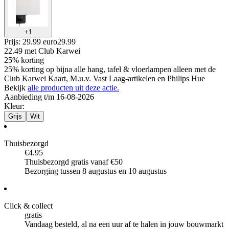
+
1
Prijs: 29.99 euro
29
.
99
22.49
met Club Karwei
25% korting
25% korting op bijna alle hang, tafel & vloerlampen alleen met de
Club Karwei Kaart, M.u.v. Vast Laag-artikelen en Philips Hue
Bekijk
alle producten uit deze actie.
Aanbieding t/m 16-08-2026
Kleur
:
Grijs
Wit
Thuisbezorgd
€4.95
Thuisbezorgd gratis vanaf €50
Bezorging tussen 8 augustus en 10 augustus
Click & collect
gratis
Vandaag besteld, al na een uur af te halen in jouw bouwmarkt