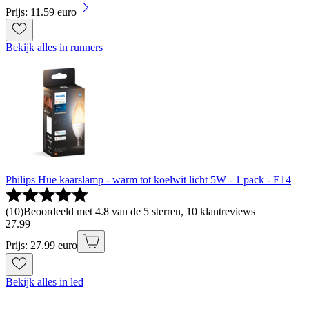
Prijs: 11.59 euro
Bekijk alles in runners
Philips Hue kaarslamp - warm tot koelwit licht 5W - 1 pack - E14
(
10
)
Beoordeeld met 4.8 van de 5 sterren, 10 klantreviews
27
.
99
Prijs: 27.99 euro
Bekijk alles in led