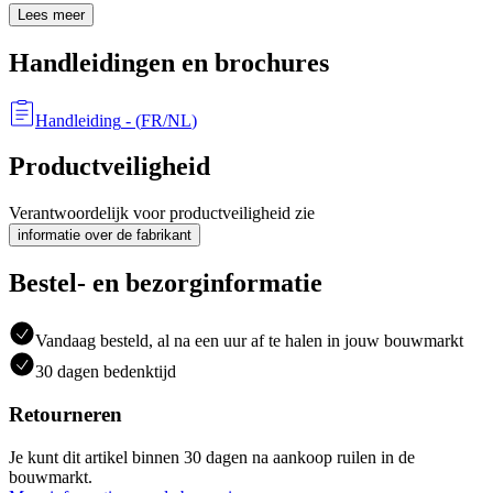
Lees meer
Handleidingen en brochures
Handleiding
- (
FR/NL
)
Productveiligheid
Verantwoordelijk voor productveiligheid zie
informatie over de fabrikant
Bestel- en bezorginformatie
Vandaag besteld, al na een uur af te halen in jouw bouwmarkt
30 dagen bedenktijd
Retourneren
Je kunt dit artikel binnen 30 dagen na aankoop ruilen in de
bouwmarkt.