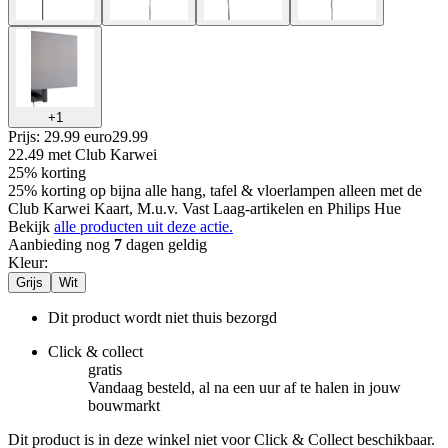
+
1
Prijs: 29.99 euro
29
.
99
22.49
met Club Karwei
25% korting
25% korting op bijna alle hang, tafel & vloerlampen alleen met de
Club Karwei Kaart, M.u.v. Vast Laag-artikelen en Philips Hue
Bekijk
alle producten uit deze actie.
Aanbieding nog
7
dagen geldig
Kleur
:
Grijs
Wit
Dit product wordt niet thuis bezorgd
Click & collect
gratis
Vandaag besteld, al na een uur af te halen in jouw
bouwmarkt
Dit product is in deze winkel niet voor Click & Collect beschikbaar.