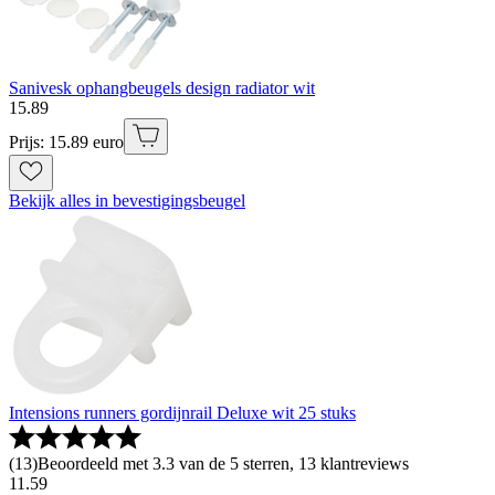
Sanivesk ophangbeugels design radiator wit
15
.
89
Prijs: 15.89 euro
Bekijk alles in bevestigingsbeugel
Intensions runners gordijnrail Deluxe wit 25 stuks
(
13
)
Beoordeeld met 3.3 van de 5 sterren, 13 klantreviews
11
.
59