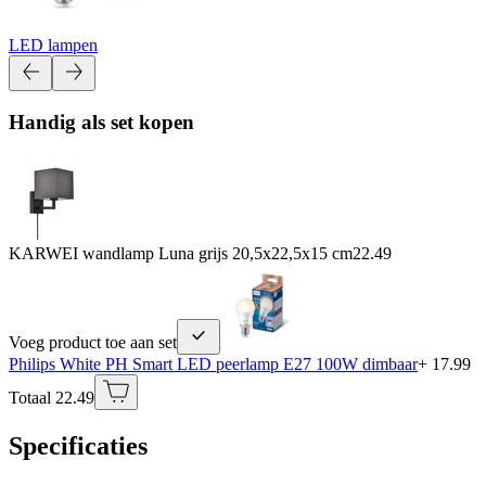
LED lampen
Handig als set kopen
KARWEI wandlamp Luna grijs 20,5x22,5x15 cm
22.49
Voeg product toe aan set
Philips White PH Smart LED peerlamp E27 100W dimbaar
+ 17.99
Totaal 22.49
Specificaties