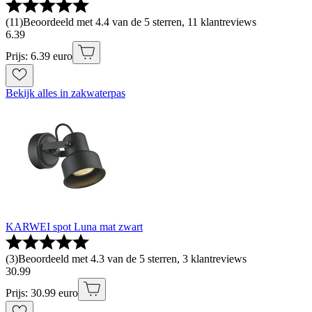
(
11
)
Beoordeeld met 4.4 van de 5 sterren, 11 klantreviews
6
.
39
Prijs: 6.39 euro
Bekijk alles in zakwaterpas
KARWEI spot Luna mat zwart
(
3
)
Beoordeeld met 4.3 van de 5 sterren, 3 klantreviews
30
.
99
Prijs: 30.99 euro