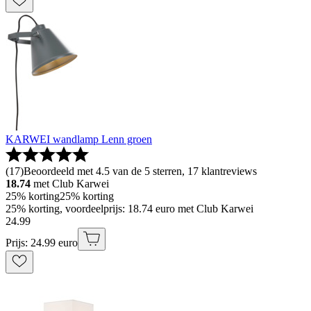
KARWEI wandlamp Lenn groen
(
17
)
Beoordeeld met 4.5 van de 5 sterren, 17 klantreviews
18.74
met Club Karwei
25% korting
25% korting
25% korting, voordeelprijs: 18.74 euro met Club Karwei
24
.
99
Prijs: 24.99 euro