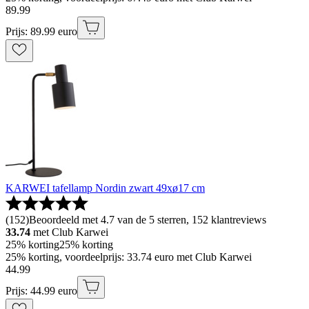
89
.
99
Prijs: 89.99 euro
KARWEI tafellamp Nordin zwart 49xø17 cm
(
152
)
Beoordeeld met 4.7 van de 5 sterren, 152 klantreviews
33.74
met Club Karwei
25% korting
25% korting
25% korting, voordeelprijs: 33.74 euro met Club Karwei
44
.
99
Prijs: 44.99 euro