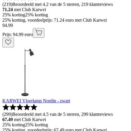
(
219
)
Beoordeeld met 4.2 van de 5 sterren, 219 klantreviews
71.24
met Club Karwei
25% korting
25% korting
25% korting, voordeelprijs: 71.24 euro met Club Karwei
94
.
99
Prijs: 94.99 euro
KARWEI Vloerlamp Nordin - zwart
(
299
)
Beoordeeld met 4.5 van de 5 sterren, 299 klantreviews
67.49
met Club Karwei
25% korting
25% korting
25% korting, voordeelprijs: 67.49 euro met Club Karwei