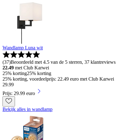
Wandlamp Luna wit
(
37
)
Beoordeeld met 4.5 van de 5 sterren, 37 klantreviews
22.49
met Club Karwei
25% korting
25% korting
25% korting, voordeelprijs: 22.49 euro met Club Karwei
29
.
99
Prijs: 29.99 euro
Bekijk alles in wandlamp