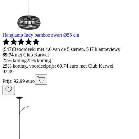
Hanglamp Indy bamboe zwart Ø55 cm
(
547
)
Beoordeeld met 4.6 van de 5 sterren, 547 klantreviews
69.74
met Club Karwei
25% korting
25% korting
25% korting, voordeelprijs: 69.74 euro met Club Karwei
92
.
99
Prijs: 92.99 euro