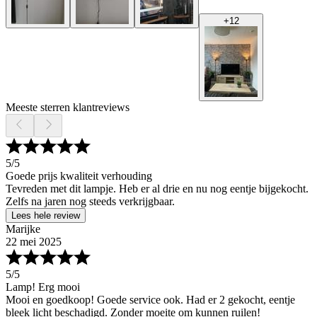
+
12
Meeste sterren klantreviews
5
/5
Goede prijs kwaliteit verhouding
Tevreden met dit lampje. Heb er al drie en nu nog eentje bijgekocht.
Zelfs na jaren nog steeds verkrijgbaar.
Lees hele review
Marijke
22 mei 2025
5
/5
Lamp! Erg mooi
Mooi en goedkoop! Goede service ook. Had er 2 gekocht, eentje
bleek licht beschadigd. Zonder moeite om kunnen ruilen!