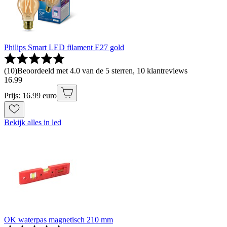
Philips Smart LED filament E27 gold
(
10
)
Beoordeeld met 4.0 van de 5 sterren, 10 klantreviews
16
.
99
Prijs: 16.99 euro
Bekijk alles in led
OK waterpas magnetisch 210 mm