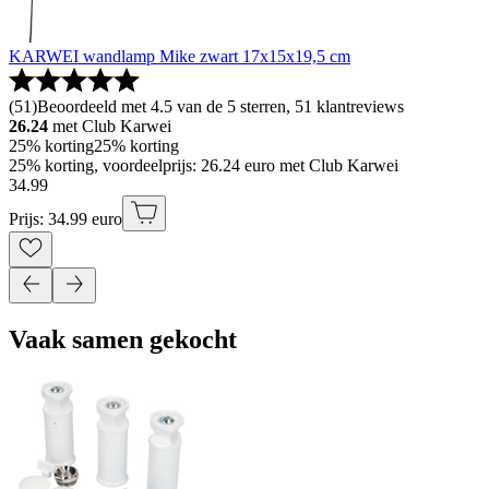
KARWEI wandlamp Mike zwart 17x15x19,5 cm
(
51
)
Beoordeeld met 4.5 van de 5 sterren, 51 klantreviews
26.24
met Club Karwei
25% korting
25% korting
25% korting, voordeelprijs: 26.24 euro met Club Karwei
34
.
99
Prijs: 34.99 euro
Vaak samen gekocht