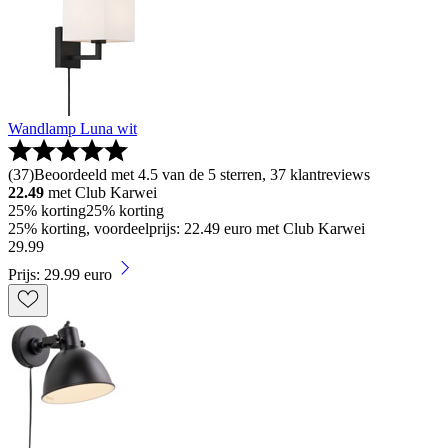
Wandlamp Luna wit
(
37
)
Beoordeeld met 4.5 van de 5 sterren, 37 klantreviews
22.49
met Club Karwei
25% korting
25% korting
25% korting, voordeelprijs: 22.49 euro met Club Karwei
29
.
99
Prijs: 29.99 euro