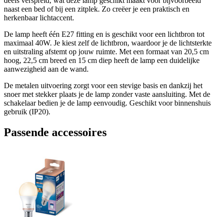
deels verspreid, wat deze lamp geschikt maakt voor bijvoorbeeld
naast een bed of bij een zitplek. Zo creëer je een praktisch en
herkenbaar lichtaccent.
De lamp heeft één E27 fitting en is geschikt voor een lichtbron tot
maximaal 40W. Je kiest zelf de lichtbron, waardoor je de lichtsterkte
en uitstraling afstemt op jouw ruimte. Met een formaat van 20,5 cm
hoog, 22,5 cm breed en 15 cm diep heeft de lamp een duidelijke
aanwezigheid aan de wand.
De metalen uitvoering zorgt voor een stevige basis en dankzij het
snoer met stekker plaats je de lamp zonder vaste aansluiting. Met de
schakelaar bedien je de lamp eenvoudig. Geschikt voor binnenshuis
gebruik (IP20).
Passende accessoires