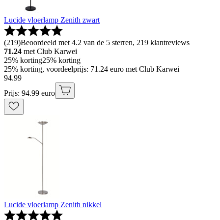
Lucide vloerlamp Zenith zwart
(
219
)
Beoordeeld met 4.2 van de 5 sterren, 219 klantreviews
71.24
met Club Karwei
25% korting
25% korting
25% korting, voordeelprijs: 71.24 euro met Club Karwei
94
.
99
Prijs: 94.99 euro
Lucide vloerlamp Zenith nikkel