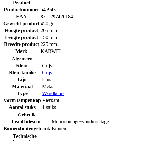
Product
Productnummer
545943
EAN
8711297426184
Gewicht product
450 gr
Hoogte product
205 mm
Lengte product
150 mm
Breedte product
225 mm
Merk
KARWEI
Algemeen
Kleur
Grijs
Kleurfamilie
Grijs
Lijn
Luna
Materiaal
Metaal
Type
Wandlamp
Vorm lampenkap
Vierkant
Aantal stuks
1 stuks
Gebruik
Installatiesoort
Muurmontage/wandmontage
Binnen/buitengebruik
Binnen
Technische