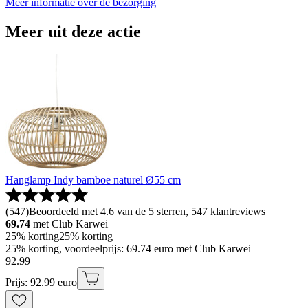
Meer informatie over de bezorging
Meer uit deze actie
Hanglamp Indy bamboe naturel Ø55 cm
(
547
)
Beoordeeld met 4.6 van de 5 sterren, 547 klantreviews
69.74
met Club Karwei
25% korting
25% korting
25% korting, voordeelprijs: 69.74 euro met Club Karwei
92
.
99
Prijs: 92.99 euro