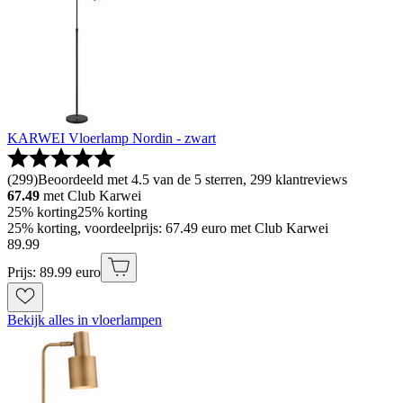
KARWEI Vloerlamp Nordin - zwart
(
299
)
Beoordeeld met 4.5 van de 5 sterren, 299 klantreviews
67.49
met Club Karwei
25% korting
25% korting
25% korting, voordeelprijs: 67.49 euro met Club Karwei
89
.
99
Prijs: 89.99 euro
Bekijk alles in vloerlampen