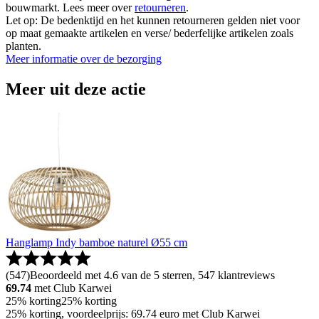
bouwmarkt. Lees meer over
retourneren
.
Let op: De bedenktijd en het kunnen retourneren gelden niet voor
op maat gemaakte artikelen en verse/ bederfelijke artikelen zoals
planten.
Meer informatie over de bezorging
Meer uit deze actie
Hanglamp Indy bamboe naturel Ø55 cm
(
547
)
Beoordeeld met 4.6 van de 5 sterren, 547 klantreviews
69.74
met Club Karwei
25% korting
25% korting
25% korting, voordeelprijs: 69.74 euro met Club Karwei