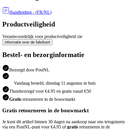
Handleiding
- (
FR/NL
)
Productveiligheid
Verantwoordelijk voor productveiligheid zie
informatie over de fabrikant
Bestel- en bezorginformatie
Bezorgd door PostNL
Vandaag besteld, dinsdag 11 augustus in huis
Thuisbezorgd voor €4.95 en gratis vanaf €50
Gratis
retourneren in de bouwmarkt
Gratis retourneren in de bouwmarkt
Je kunt dit artikel binnen 30 dagen na aankoop naar ons terugsturen
via een PostNL-punt voor €4.95 of
gratis
retourneren in de