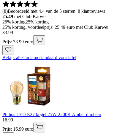
(
8
)
Beoordeeld met 4.4 van de 5 sterren, 8 klantreviews
25.49
met Club Karwei
25% korting
25% korting
25% korting, voordeelprijs: 25.49 euro met Club Karwei
33
.
99
Prijs: 33.99 euro
Bekijk alles in lampstandaard voor tafel
Philips LED E27 kogel 25W 2200K Amber dimbaar
16
.
99
Prijs: 16.99 euro