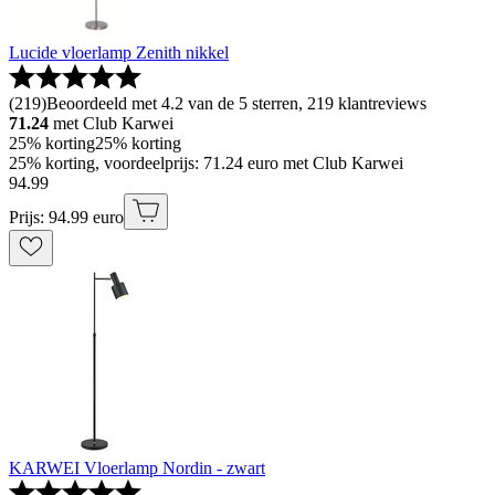
Lucide vloerlamp Zenith nikkel
(
219
)
Beoordeeld met 4.2 van de 5 sterren, 219 klantreviews
71.24
met Club Karwei
25% korting
25% korting
25% korting, voordeelprijs: 71.24 euro met Club Karwei
94
.
99
Prijs: 94.99 euro
KARWEI Vloerlamp Nordin - zwart