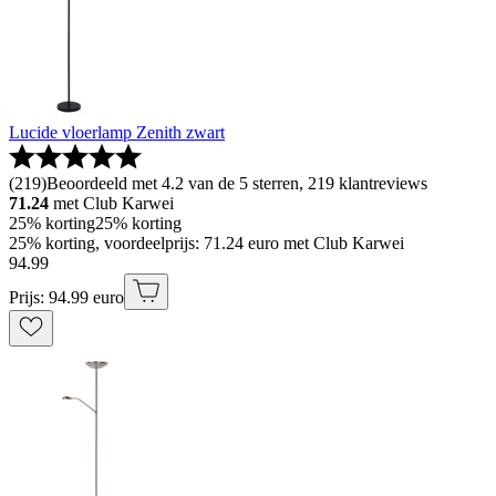
Lucide vloerlamp Zenith zwart
(
219
)
Beoordeeld met 4.2 van de 5 sterren, 219 klantreviews
71.24
met Club Karwei
25% korting
25% korting
25% korting, voordeelprijs: 71.24 euro met Club Karwei
94
.
99
Prijs: 94.99 euro