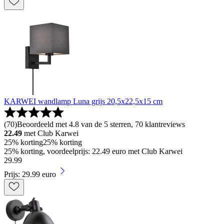
KARWEI wandlamp Luna grijs 20,5x22,5x15 cm
(
70
)
Beoordeeld met 4.8 van de 5 sterren, 70 klantreviews
22.49
met Club Karwei
25% korting
25% korting
25% korting, voordeelprijs: 22.49 euro met Club Karwei
29
.
99
Prijs: 29.99 euro