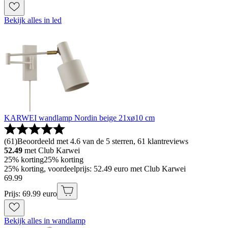
Bekijk alles in led
KARWEI wandlamp Nordin beige 21xø10 cm
(
61
)
Beoordeeld met 4.6 van de 5 sterren, 61 klantreviews
52.49
met Club Karwei
25% korting
25% korting
25% korting, voordeelprijs: 52.49 euro met Club Karwei
69
.
99
Prijs: 69.99 euro
Bekijk alles in wandlamp