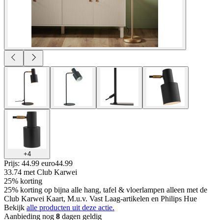
+
4
Prijs: 44.99 euro
44
.
99
33.74
met Club Karwei
25% korting
25% korting op bijna alle hang, tafel & vloerlampen alleen met de
Club Karwei Kaart, M.u.v. Vast Laag-artikelen en Philips Hue
Bekijk
alle producten uit deze actie.
Aanbieding nog
8
dagen geldig