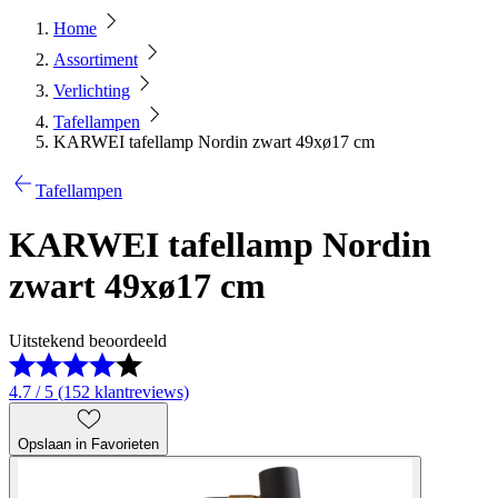
Home
Assortiment
Verlichting
Tafellampen
KARWEI tafellamp Nordin zwart 49xø17 cm
Tafellampen
KARWEI tafellamp Nordin
zwart 49xø17 cm
Uitstekend beoordeeld
4.7 / 5 (152 klantreviews)
Opslaan in Favorieten