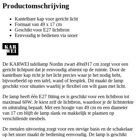
Productomschrijving
Kantelbare kap voor gericht licht
Formaat van 49 x 17 cm
Geschikt voor E27 lichtbron
Eenvoudig te bedienen via snoer
De KARWEI tafellamp Nordin zwart 49xØ17 cm zorgt voor een
gericht lichtpunt dat je eenvoudig afstemt op de ruimte. Door de
kantelbare kap richt je het licht precies waar je het nodig hebt,
bijvoorbeeld op een tafel, wand of leesplek. Dit maakt de lamp
geschikt voor situaties waarbij je flexibel om wilt gaan met licht.
De lamp heeft één E27 fitting en is geschikt voor een lichtbron tot
maximaal 60W. Je kiest zelf de lichtbron, waardoor je de lichtsterkte
en uitstraling bepaalt. Met een hoogte van 49 cm en een diameter
van 17 cm blijft de lamp slank en makkelijk te plaatsen op
verschillende meubels.
De metalen uitvoering zorgt voor een stevige basis en de schakelaar
op het snoer maakt de bediening eenvoudig. De lamp is geschikt