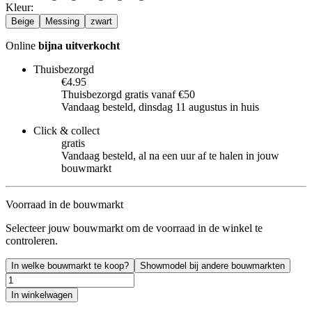
Kleur
:
Beige
Messing
zwart
Online
bijna uitverkocht
Thuisbezorgd
€4.95
Thuisbezorgd gratis vanaf €50
Vandaag besteld, dinsdag 11 augustus in huis
Click & collect
gratis
Vandaag besteld, al na een uur af te halen in jouw
bouwmarkt
Voorraad in de bouwmarkt
Selecteer jouw bouwmarkt om de voorraad in de winkel te
controleren.
In welke bouwmarkt te koop?
Showmodel bij andere bouwmarkten
In winkelwagen