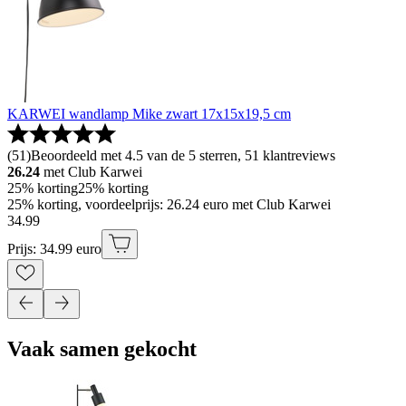
KARWEI wandlamp Mike zwart 17x15x19,5 cm
(
51
)
Beoordeeld met 4.5 van de 5 sterren, 51 klantreviews
26.24
met Club Karwei
25% korting
25% korting
25% korting, voordeelprijs: 26.24 euro met Club Karwei
34
.
99
Prijs: 34.99 euro
Vaak samen gekocht