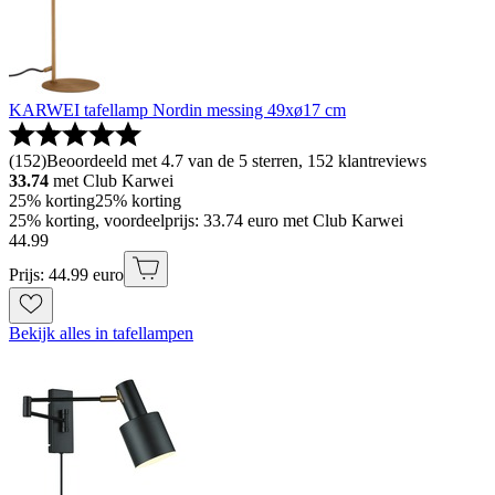
KARWEI tafellamp Nordin messing 49xø17 cm
(
152
)
Beoordeeld met 4.7 van de 5 sterren, 152 klantreviews
33.74
met Club Karwei
25% korting
25% korting
25% korting, voordeelprijs: 33.74 euro met Club Karwei
44
.
99
Prijs: 44.99 euro
Bekijk alles in tafellampen