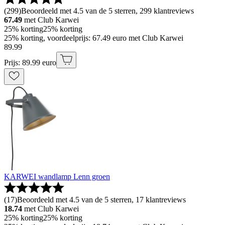
(
299
)
Beoordeeld met 4.5 van de 5 sterren, 299 klantreviews
67.49
met Club Karwei
25% korting
25% korting
25% korting, voordeelprijs: 67.49 euro met Club Karwei
89
.
99
Prijs: 89.99 euro
KARWEI wandlamp Lenn groen
(
17
)
Beoordeeld met 4.5 van de 5 sterren, 17 klantreviews
18.74
met Club Karwei
25% korting
25% korting