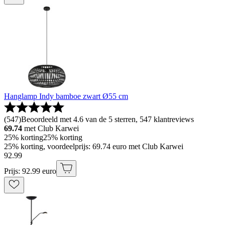
Hanglamp Indy bamboe zwart Ø55 cm
(
547
)
Beoordeeld met 4.6 van de 5 sterren, 547 klantreviews
69.74
met Club Karwei
25% korting
25% korting
25% korting, voordeelprijs: 69.74 euro met Club Karwei
92
.
99
Prijs: 92.99 euro