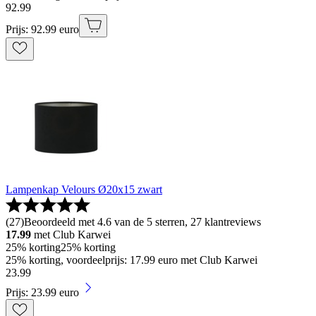
92
.
99
Prijs: 92.99 euro
Lampenkap Velours Ø20x15 zwart
(
27
)
Beoordeeld met 4.6 van de 5 sterren, 27 klantreviews
17.99
met Club Karwei
25% korting
25% korting
25% korting, voordeelprijs: 17.99 euro met Club Karwei
23
.
99
Prijs: 23.99 euro