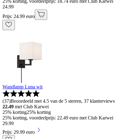
25% korting, voordeelprijs: 18.74 euro met Club Karwei
24
.
99
Prijs: 24.99 euro
Wandlamp Luna wit
(
37
)
Beoordeeld met 4.5 van de 5 sterren, 37 klantreviews
22.49
met Club Karwei
25% korting
25% korting
25% korting, voordeelprijs: 22.49 euro met Club Karwei
29
.
99
Prijs: 29.99 euro