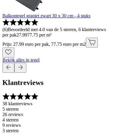
Balkontegel graniet zwart 30 x 30 cm - 4 stuks
(
6
)
Beoordeeld met 4.0 van de 5 sterren, 6 klantreviews
per pak
27
.
99
77.75 per m²
Prijs: 27.99 euro per pak, 77.75 euro per m2
Bekijk alles in tegel
Klantreviews
38 klantreviews
5 sterren
26 reviews
4 sterren
9 reviews
3 sterren