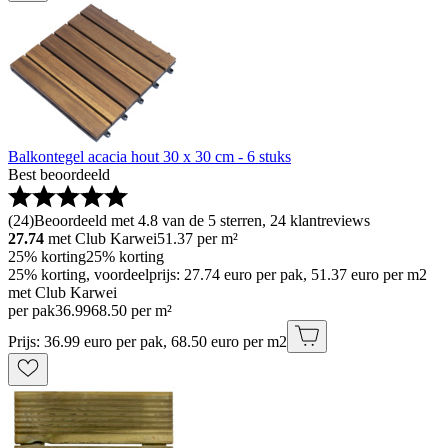
Balkontegel acacia hout 30 x 30 cm - 6 stuks
Best beoordeeld
(
24
)
Beoordeeld met 4.8 van de 5 sterren, 24 klantreviews
27.74
met Club Karwei
51.37
per m²
25% korting
25% korting
25% korting, voordeelprijs: 27.74 euro per pak, 51.37 euro per m2
met Club Karwei
per pak
36
.
99
68.50 per m²
Prijs: 36.99 euro per pak, 68.50 euro per m2