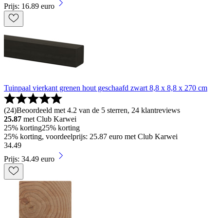
Prijs: 16.89 euro
Tuinpaal vierkant grenen hout geschaafd zwart 8,8 x 8,8 x 270 cm
(
24
)
Beoordeeld met 4.2 van de 5 sterren, 24 klantreviews
25.87
met Club Karwei
25% korting
25% korting
25% korting, voordeelprijs: 25.87 euro met Club Karwei
34
.
49
Prijs: 34.49 euro