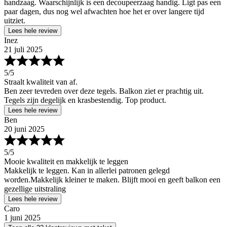
handzaag. Waarschijnlijk is een decoupeerzaag handig. Ligt pas een
paar dagen, dus nog wel afwachten hoe het er over langere tijd
uitziet.
Lees hele review
Inez
21 juli 2025
5
/5
Straalt kwaliteit van af.
Ben zeer tevreden over deze tegels. Balkon ziet er prachtig uit.
Tegels zijn degelijk en krasbestendig. Top product.
Lees hele review
Ben
20 juni 2025
5
/5
Mooie kwaliteit en makkelijk te leggen
Makkelijk te leggen. Kan in allerlei patronen gelegd
worden.Makkelijk kleiner te maken. Blijft mooi en geeft balkon een
gezellige uitstraling
Lees hele review
Caro
1 juni 2025