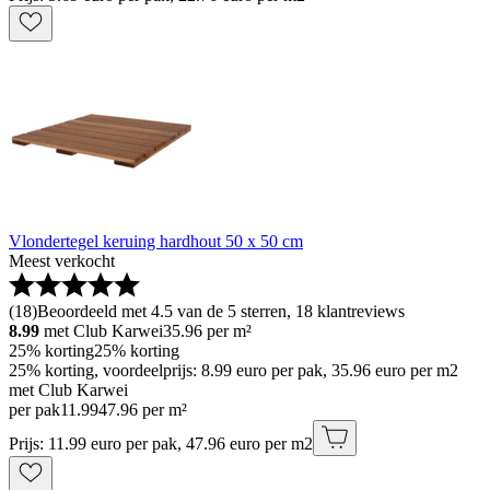
Vlondertegel keruing hardhout 50 x 50 cm
Meest verkocht
(
18
)
Beoordeeld met 4.5 van de 5 sterren, 18 klantreviews
8.99
met Club Karwei
35.96
per m²
25% korting
25% korting
25% korting, voordeelprijs: 8.99 euro per pak, 35.96 euro per m2
met Club Karwei
per pak
11
.
99
47.96 per m²
Prijs: 11.99 euro per pak, 47.96 euro per m2