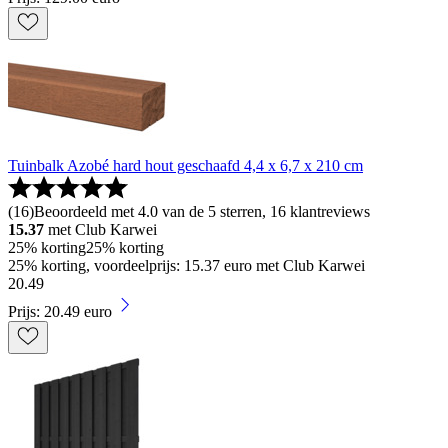
Tuinbalk Azobé hard hout geschaafd 4,4 x 6,7 x 210 cm
(
16
)
Beoordeeld met 4.0 van de 5 sterren, 16 klantreviews
15.37
met Club Karwei
25% korting
25% korting
25% korting, voordeelprijs: 15.37 euro met Club Karwei
20
.
49
Prijs: 20.49 euro