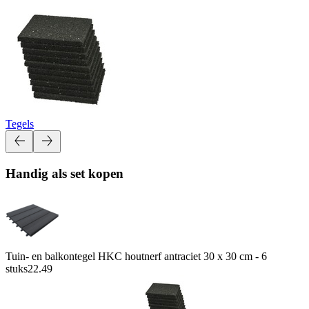
Tegels
Handig als set kopen
Tuin- en balkontegel HKC houtnerf antraciet 30 x 30 cm - 6
stuks
22.49