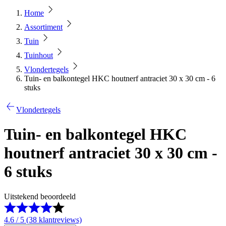
Home
Assortiment
Tuin
Tuinhout
Vlondertegels
Tuin- en balkontegel HKC houtnerf antraciet 30 x 30 cm - 6
stuks
Vlondertegels
Tuin- en balkontegel HKC
houtnerf antraciet 30 x 30 cm -
6 stuks
Uitstekend beoordeeld
4.6 / 5 (38 klantreviews)