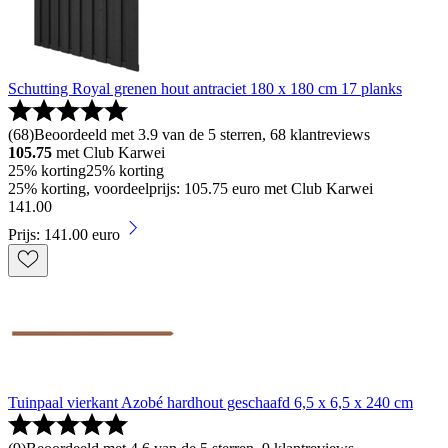
Schutting Royal grenen hout antraciet 180 x 180 cm 17 planks
(
68
)
Beoordeeld met 3.9 van de 5 sterren, 68 klantreviews
105.75
met Club Karwei
25% korting
25% korting
25% korting, voordeelprijs: 105.75 euro met Club Karwei
141
.
00
Prijs: 141.00 euro
Tuinpaal vierkant Azobé hardhout geschaafd 6,5 x 6,5 x 240 cm