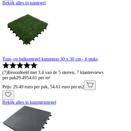
Bekijk alles in tuintegel
Tuin- en balkontegel kunstgras 30 x 30 cm - 6 stuks
(
7
)
Beoordeeld met 3.4 van de 5 sterren, 7 klantreviews
per pak
29
.
49
54.61 per m²
Prijs: 29.49 euro per pak, 54.61 euro per m2
Bekijk alles in kunstgrastegel