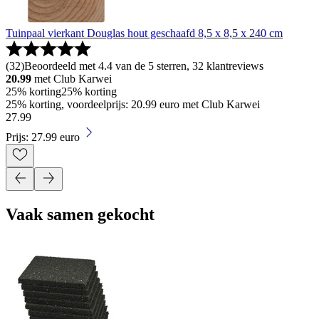
Tuinpaal vierkant Douglas hout geschaafd 8,5 x 8,5 x 240 cm
(
32
)
Beoordeeld met 4.4 van de 5 sterren, 32 klantreviews
20.99
met Club Karwei
25% korting
25% korting
25% korting, voordeelprijs: 20.99 euro met Club Karwei
27
.
99
Prijs: 27.99 euro
Vaak samen gekocht