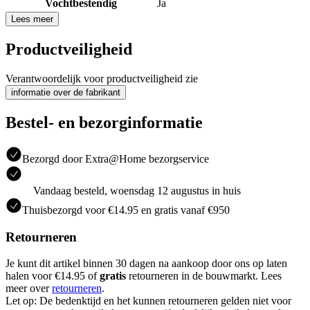
Vochtbestendig
Ja
Lees meer
Productveiligheid
Verantwoordelijk voor productveiligheid zie
informatie over de fabrikant
Bestel- en bezorginformatie
Bezorgd door Extra@Home bezorgservice
Vandaag besteld, woensdag 12 augustus in huis
Thuisbezorgd voor €14.95 en gratis vanaf €950
Retourneren
Je kunt dit artikel binnen 30 dagen na aankoop door ons op laten
halen voor €14.95 of
gratis
retourneren in de bouwmarkt. Lees
meer over
retourneren
.
Let op: De bedenktijd en het kunnen retourneren gelden niet voor