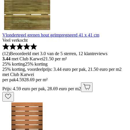
Vlondertegel grenen hout geïmpregneerd 41 x 41 cm
Veel verkocht
(
12
)
Beoordeeld met 3.0 van de 5 sterren, 12 klantreviews
3.44
met Club Karwei
21.50
per m²
25% korting
25% korting
25% korting, voordeelprijs: 3.44 euro per pak, 21.50 euro per m2
met Club Karwei
per pak
4
.
59
28.69 per m²
Prijs: 4.59 euro per pak, 28.69 euro per m2