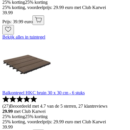
25% korting
25% korting
25% korting, voordeelprijs: 29.99 euro met Club Karwei
39
.
99
Prijs: 39.99 euro
Bekijk alles in tuintegel
Balkontegel HKC bruin 30 x 30 cm - 6 stuks
(
27
)
Beoordeeld met 4.7 van de 5 sterren, 27 klantreviews
29.99
met Club Karwei
25% korting
25% korting
25% korting, voordeelprijs: 29.99 euro met Club Karwei
39
.
99