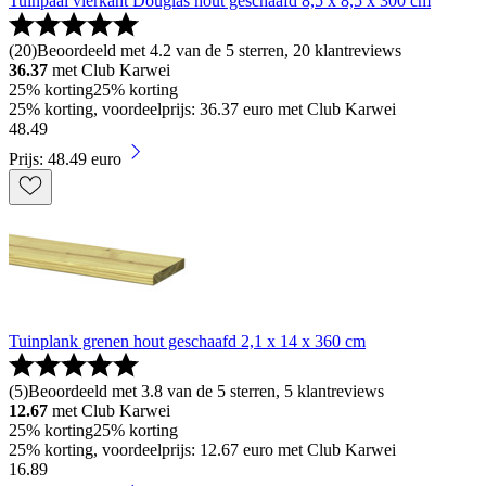
Tuinpaal vierkant Douglas hout geschaafd 8,5 x 8,5 x 300 cm
(
20
)
Beoordeeld met 4.2 van de 5 sterren, 20 klantreviews
36.37
met Club Karwei
25% korting
25% korting
25% korting, voordeelprijs: 36.37 euro met Club Karwei
48
.
49
Prijs: 48.49 euro
Tuinplank grenen hout geschaafd 2,1 x 14 x 360 cm
(
5
)
Beoordeeld met 3.8 van de 5 sterren, 5 klantreviews
12.67
met Club Karwei
25% korting
25% korting
25% korting, voordeelprijs: 12.67 euro met Club Karwei
16
.
89