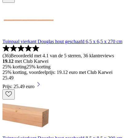
Tuinpaal vierkant Douglas hout geschaafd 6,5 x 6,5 x 270 cm
(
36
)
Beoordeeld met 4.1 van de 5 sterren, 36 klantreviews
19.12
met Club Karwei
25% korting
25% korting
25% korting, voordeelprijs: 19.12 euro met Club Karwei
25
.
49
Prijs: 25.49 euro