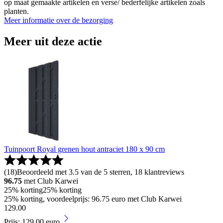
op maat gemaakte artikelen en verse/ bederfelijke artikelen zoals
planten.
Meer informatie over de bezorging
Meer uit deze actie
Tuinpoort Royal grenen hout antraciet 180 x 90 cm
(
18
)
Beoordeeld met 3.5 van de 5 sterren, 18 klantreviews
96.75
met Club Karwei
25% korting
25% korting
25% korting, voordeelprijs: 96.75 euro met Club Karwei
129
.
00
Prijs: 129.00 euro