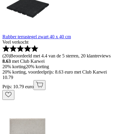
Rubber terrastegel zwart 40 x 40 cm
Veel verkocht
(
20
)
Beoordeeld met 4.4 van de 5 sterren, 20 klantreviews
8.63
met Club Karwei
20% korting
20% korting
20% korting, voordeelprijs: 8.63 euro met Club Karwei
10
.
79
Prijs: 10.79 euro