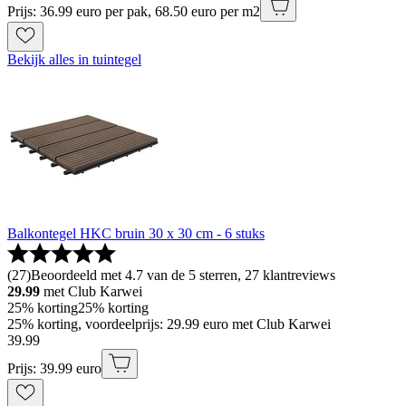
Prijs: 36.99 euro per pak, 68.50 euro per m2
Bekijk alles in tuintegel
Balkontegel HKC bruin 30 x 30 cm - 6 stuks
(
27
)
Beoordeeld met 4.7 van de 5 sterren, 27 klantreviews
29.99
met Club Karwei
25% korting
25% korting
25% korting, voordeelprijs: 29.99 euro met Club Karwei
39
.
99
Prijs: 39.99 euro