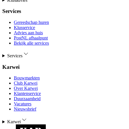
Klusadvies
Services
Gereedschap huren
Klusservice
Advies aan huis
PostNL afhaalpunt
Bekijk alle services
Services
Karwei
Bouwmarkten
Club Karwei
Over Karwei
Klantenservice
Duurzaamheid
Vacatures
Nieuwsbrief
Karwei