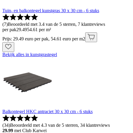
Tuin- en balkontegel kunstgras 30 x 30 cm - 6 stuks
(
7
)
Beoordeeld met 3.4 van de 5 sterren, 7 klantreviews
per pak
29
.
49
54.61 per m²
Prijs: 29.49 euro per pak, 54.61 euro per m2
Bekijk alles in kunstgrastegel
Balkontegel HKC antraciet 30 x 30 cm - 6 stuks
(
34
)
Beoordeeld met 4.3 van de 5 sterren, 34 klantreviews
29.99
met Club Karwei