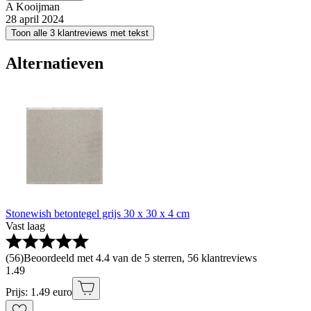
A Kooijman
28 april 2024
Toon alle 3 klantreviews met tekst
Alternatieven
Stonewish betontegel grijs 30 x 30 x 4 cm
Vast laag
(
56
)
Beoordeeld met 4.4 van de 5 sterren, 56 klantreviews
1
.
49
Prijs: 1.49 euro