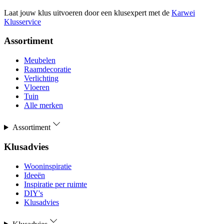
Laat jouw klus uitvoeren door een klusexpert met de
Karwei
Klusservice
Assortiment
Meubelen
Raamdecoratie
Verlichting
Vloeren
Tuin
Alle merken
Assortiment
Klusadvies
Wooninspiratie
Ideeën
Inspiratie per ruimte
DIY's
Klusadvies