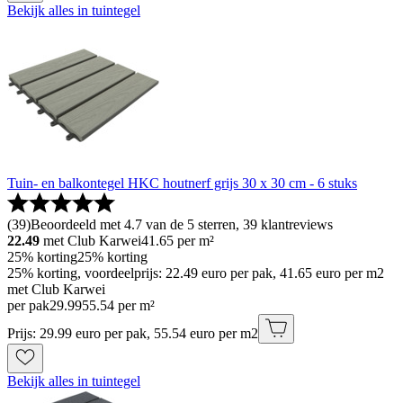
Bekijk alles in tuintegel
Tuin- en balkontegel HKC houtnerf grijs 30 x 30 cm - 6 stuks
(
39
)
Beoordeeld met 4.7 van de 5 sterren, 39 klantreviews
22.49
met Club Karwei
41.65
per m²
25% korting
25% korting
25% korting, voordeelprijs: 22.49 euro per pak, 41.65 euro per m2
met Club Karwei
per pak
29
.
99
55.54 per m²
Prijs: 29.99 euro per pak, 55.54 euro per m2
Bekijk alles in tuintegel