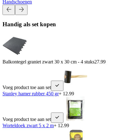
Handschoenen
Handig als set kopen
Balkontegel graniet zwart 30 x 30 cm - 4 stuks
27.99
Voeg product toe aan set
Stanley hamer rubber 450 gr
+ 12.99
Voeg product toe aan set
Worteldoek zwart 5 x 2 m
+ 12.99