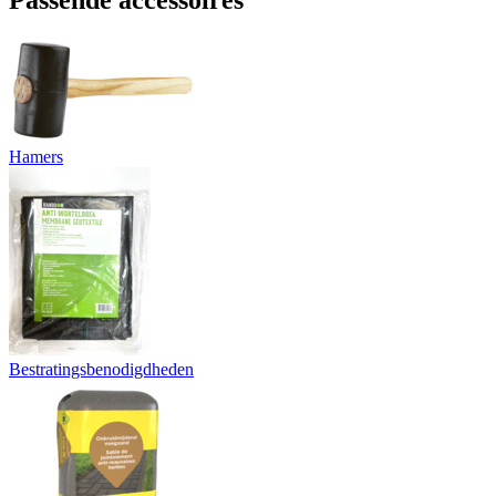
Passende accessoires
Hamers
Bestratingsbenodigdheden