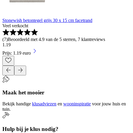
Stonewish betontegel grijs 30 x 15 cm facetrand
Veel verkocht
(
7
)
Beoordeeld met 4.9 van de 5 sterren, 7 klantreviews
1
.
19
Prijs: 1.19 euro
Maak het mooier
Bekijk handige
klusadviezen
en
wooninspiratie
voor jouw huis en
tuin.
Hulp bij je klus nodig?