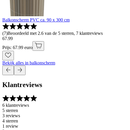
Balkonscherm PVC ca. 90 x 300 cm
(
7
)
Beoordeeld met 2.6 van de 5 sterren, 7 klantreviews
67
.
99
Prijs: 67.99 euro
Bekijk alles in balkonscherm
Klantreviews
6 klantreviews
5 sterren
3 reviews
4 sterren
1 review