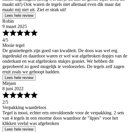
maakt uit!) Ook waren de tegels niet allemaal even dik maar dat
maakt mij niet uit. Ziet er strak uit!
Lees hele review
Robin
9 maart 2025
4
/5
Mooie tegel
De graniettegels zijn goed van kwaliteit. De doos was wel erg
ingedeukd en daardoor waren er wel wat afgebroken dopjes van de
onderkant en wat afgebroken stukjes graniet. We hebben dit
geprobeerd zo goed mogelijk te verdoezelen. De tegels zelf zagen
eruit zoals we gehoopt hadden.
Lees hele review
Mirjam
8 juni 2022
2
/5
Verpakking waardeloos
Tegel is mooi, echter een onvoldoende voor de verpakking. 2 sets
van 4 tegels in een enorme doos waardoor de "lipjes" voor het
klikken veelal was afgebroken
Lees hele review