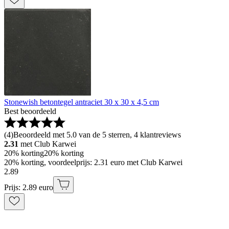
Stonewish betontegel antraciet 30 x 30 x 4,5 cm
Best beoordeeld
(
4
)
Beoordeeld met 5.0 van de 5 sterren, 4 klantreviews
2.31
met Club Karwei
20% korting
20% korting
20% korting, voordeelprijs: 2.31 euro met Club Karwei
2
.
89
Prijs: 2.89 euro