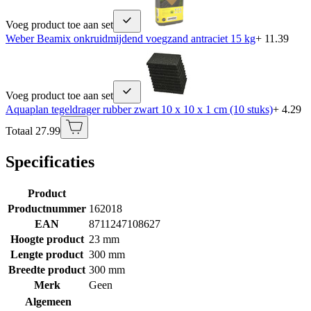
Voeg product toe aan set
Weber Beamix onkruidmijdend voegzand antraciet 15 kg
+ 11.39
Voeg product toe aan set
Aquaplan tegeldrager rubber zwart 10 x 10 x 1 cm (10 stuks)
+ 4.29
Totaal 27.99
Specificaties
Product
Productnummer
162018
EAN
8711247108627
Hoogte product
23 mm
Lengte product
300 mm
Breedte product
300 mm
Merk
Geen
Algemeen