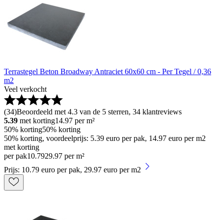
Terrastegel Beton Broadway Antraciet 60x60 cm - Per Tegel / 0,36
m2
Veel verkocht
(
34
)
Beoordeeld met 4.3 van de 5 sterren, 34 klantreviews
5.39
met korting
14.97
per m²
50% korting
50% korting
50% korting, voordeelprijs: 5.39 euro per pak, 14.97 euro per m2
met korting
per pak
10
.
79
29.97 per m²
Prijs: 10.79 euro per pak, 29.97 euro per m2