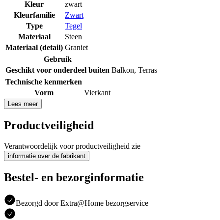
Kleur
zwart
Kleurfamilie
Zwart
Type
Tegel
Materiaal
Steen
Materiaal (detail)
Graniet
Gebruik
Geschikt voor onderdeel buiten
Balkon
,
Terras
Technische kenmerken
Vorm
Vierkant
Lees meer
Productveiligheid
Verantwoordelijk voor productveiligheid zie
informatie over de fabrikant
Bestel- en bezorginformatie
Bezorgd door Extra@Home bezorgservice