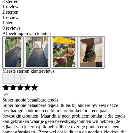
3 sterren
1 review
2 sterren
1 review
1 ster
0 reviews
Afbeeldingen van klanten
Meeste sterren klantreviews
5
/5
Super mooie betaalbare tegels
Super mooie betaalbare tegels. Ik las bij andere reviews dat ze
beschadigd aankomen en bij mij ontbraken ook een paar
bevestigingspunten. Maar dit is geen probleem omdat je die tegels
kan gebruiken waar je geen bevestigingspunten wil hebben (de
zijkant van je terras). Ik heb zelfs de overige punten er met een
hamer afgeslagen. (Zorg wel dat je dit aan de goede zijde doet, dit