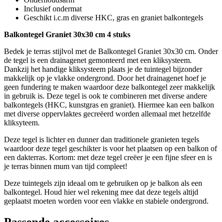
Inclusief ondermat
Geschikt i.c.m diverse HKC, gras en graniet balkontegels
Balkontegel Graniet 30x30 cm 4 stuks
Bedek je terras stijlvol met de Balkontegel Graniet 30x30 cm. Onder
de tegel is een drainagenet gemonteerd met een kliksysteem.
Dankzij het handige kliksysteem plaats je de tuintegel bijzonder
makkelijk op je vlakke ondergrond. Door het drainagenet hoef je
geen fundering te maken waardoor deze balkontegel zeer makkelijk
in gebruik is. Deze tegel is ook te combineren met diverse andere
balkontegels (HKC, kunstgras en graniet). Hiermee kan een balkon
met diverse oppervlaktes gecreëerd worden allemaal met hetzelfde
kliksyteem.
Deze tegel is lichter en dunner dan traditionele granieten tegels
waardoor deze tegel geschikter is voor het plaatsen op een balkon of
een dakterras. Kortom: met deze tegel creëer je een fijne sfeer en is
je terras binnen mum van tijd compleet!
Deze tuintegels zijn ideaal om te gebruiken op je balkon als een
balkontegel. Houd hier wel rekening mee dat deze tegels altijd
geplaatst moeten worden voor een vlakke en stabiele ondergrond.