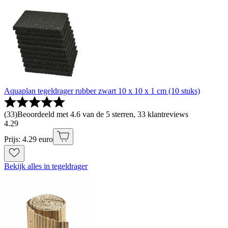
Aquaplan tegeldrager rubber zwart 10 x 10 x 1 cm (10 stuks)
(
33
)
Beoordeeld met 4.6 van de 5 sterren, 33 klantreviews
4
.
29
Prijs: 4.29 euro
Bekijk alles in tegeldrager