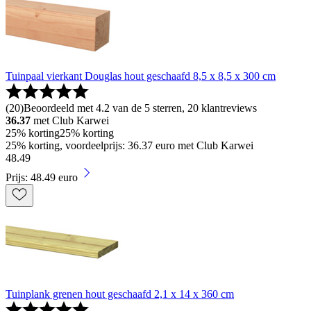
Tuinpaal vierkant Douglas hout geschaafd 8,5 x 8,5 x 300 cm
(
20
)
Beoordeeld met 4.2 van de 5 sterren, 20 klantreviews
36.37
met Club Karwei
25% korting
25% korting
25% korting, voordeelprijs: 36.37 euro met Club Karwei
48
.
49
Prijs: 48.49 euro
Tuinplank grenen hout geschaafd 2,1 x 14 x 360 cm