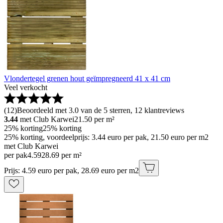
Vlondertegel grenen hout geïmpregneerd 41 x 41 cm
Veel verkocht
(
12
)
Beoordeeld met 3.0 van de 5 sterren, 12 klantreviews
3.44
met Club Karwei
21.50
per m²
25% korting
25% korting
25% korting, voordeelprijs: 3.44 euro per pak, 21.50 euro per m2
met Club Karwei
per pak
4
.
59
28.69 per m²
Prijs: 4.59 euro per pak, 28.69 euro per m2