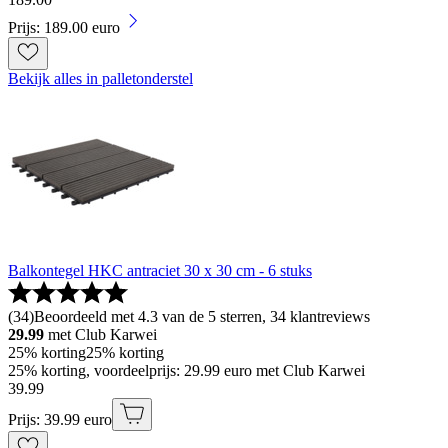
Prijs: 189.00 euro
Bekijk alles in palletonderstel
Balkontegel HKC antraciet 30 x 30 cm - 6 stuks
(
34
)
Beoordeeld met 4.3 van de 5 sterren, 34 klantreviews
29.99
met Club Karwei
25% korting
25% korting
25% korting, voordeelprijs: 29.99 euro met Club Karwei
39
.
99
Prijs: 39.99 euro