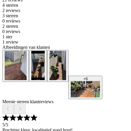
4 sterren
2 reviews
3 sterren
0 reviews
2 sterren
0 reviews
1 ster
1 review
Afbeeldingen van klanten
+
6
Meeste sterren klantreviews
5
/5
Prachtige kleur, kwalitatief goed hout!