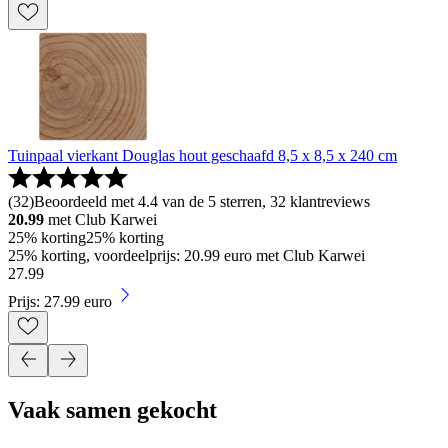
Tuinpaal vierkant Douglas hout geschaafd 8,5 x 8,5 x 240 cm
(
32
)
Beoordeeld met 4.4 van de 5 sterren, 32 klantreviews
20.99
met Club Karwei
25% korting
25% korting
25% korting, voordeelprijs: 20.99 euro met Club Karwei
27
.
99
Prijs: 27.99 euro
Vaak samen gekocht