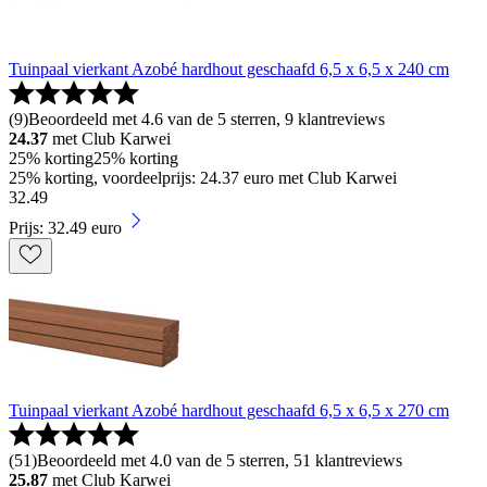
Tuinpaal vierkant Azobé hardhout geschaafd 6,5 x 6,5 x 240 cm
(
9
)
Beoordeeld met 4.6 van de 5 sterren, 9 klantreviews
24.37
met Club Karwei
25% korting
25% korting
25% korting, voordeelprijs: 24.37 euro met Club Karwei
32
.
49
Prijs: 32.49 euro
Tuinpaal vierkant Azobé hardhout geschaafd 6,5 x 6,5 x 270 cm
(
51
)
Beoordeeld met 4.0 van de 5 sterren, 51 klantreviews
25.87
met Club Karwei