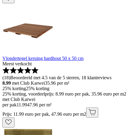
Vlondertegel keruing hardhout 50 x 50 cm
Meest verkocht
(
18
)
Beoordeeld met 4.5 van de 5 sterren, 18 klantreviews
8.99
met Club Karwei
35.96
per m²
25% korting
25% korting
25% korting, voordeelprijs: 8.99 euro per pak, 35.96 euro per m2
met Club Karwei
per pak
11
.
99
47.96 per m²
Prijs: 11.99 euro per pak, 47.96 euro per m2