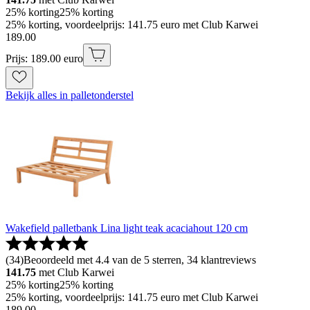
25% korting
25% korting
25% korting, voordeelprijs: 141.75 euro met Club Karwei
189
.
00
Prijs: 189.00 euro
Bekijk alles in palletonderstel
Wakefield palletbank Lina light teak acaciahout 120 cm
(
34
)
Beoordeeld met 4.4 van de 5 sterren, 34 klantreviews
141.75
met Club Karwei
25% korting
25% korting
25% korting, voordeelprijs: 141.75 euro met Club Karwei
189
.
00