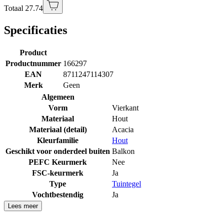
Totaal 27.74
Specificaties
Product
Productnummer
166297
EAN
8711247114307
Merk
Geen
Algemeen
Vorm
Vierkant
Materiaal
Hout
Materiaal (detail)
Acacia
Kleurfamilie
Hout
Geschikt voor onderdeel buiten
Balkon
PEFC Keurmerk
Nee
FSC-keurmerk
Ja
Type
Tuintegel
Vochtbestendig
Ja
Lees meer