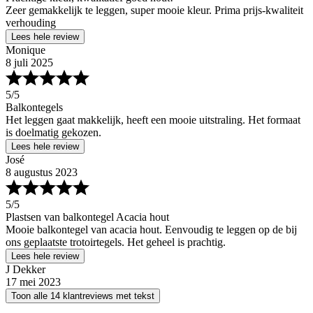
Zeer gemakkelijk te leggen, super mooie kleur. Prima prijs-kwaliteit
verhouding
Lees hele review
Monique
8 juli 2025
5
/5
Balkontegels
Het leggen gaat makkelijk, heeft een mooie uitstraling. Het formaat
is doelmatig gekozen.
Lees hele review
José
8 augustus 2023
5
/5
Plastsen van balkontegel Acacia hout
Mooie balkontegel van acacia hout. Eenvoudig te leggen op de bij
ons geplaatste trotoirtegels. Het geheel is prachtig.
Lees hele review
J Dekker
17 mei 2023
Toon alle 14 klantreviews met tekst