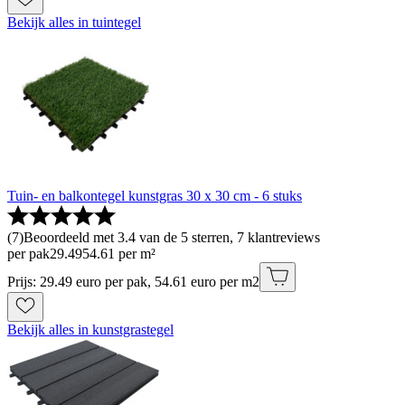
Bekijk alles in tuintegel
Tuin- en balkontegel kunstgras 30 x 30 cm - 6 stuks
(
7
)
Beoordeeld met 3.4 van de 5 sterren, 7 klantreviews
per pak
29
.
49
54.61 per m²
Prijs: 29.49 euro per pak, 54.61 euro per m2
Bekijk alles in kunstgrastegel