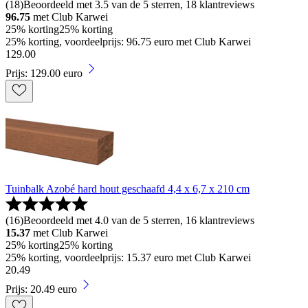
(
18
)
Beoordeeld met 3.5 van de 5 sterren, 18 klantreviews
96.75
met Club Karwei
25% korting
25% korting
25% korting, voordeelprijs: 96.75 euro met Club Karwei
129
.
00
Prijs: 129.00 euro
Tuinbalk Azobé hard hout geschaafd 4,4 x 6,7 x 210 cm
(
16
)
Beoordeeld met 4.0 van de 5 sterren, 16 klantreviews
15.37
met Club Karwei
25% korting
25% korting
25% korting, voordeelprijs: 15.37 euro met Club Karwei
20
.
49
Prijs: 20.49 euro