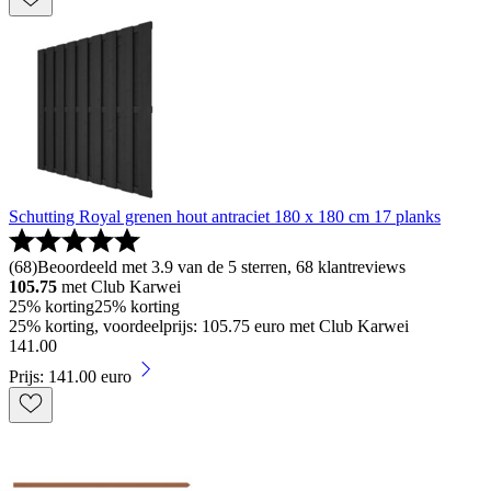
Schutting Royal grenen hout antraciet 180 x 180 cm 17 planks
(
68
)
Beoordeeld met 3.9 van de 5 sterren, 68 klantreviews
105.75
met Club Karwei
25% korting
25% korting
25% korting, voordeelprijs: 105.75 euro met Club Karwei
141
.
00
Prijs: 141.00 euro