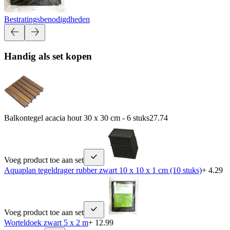
Bestratingsbenodigdheden
Handig als set kopen
Balkontegel acacia hout 30 x 30 cm - 6 stuks
27.74
Voeg product toe aan set
Aquaplan tegeldrager rubber zwart 10 x 10 x 1 cm (10 stuks)
+ 4.29
Voeg product toe aan set
Worteldoek zwart 5 x 2 m
+ 12.99