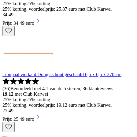
25% korting
25% korting
25% korting, voordeelprijs: 25.87 euro met Club Karwei
34
.
49
Prijs: 34.49 euro
Tuinpaal vierkant Douglas hout geschaafd 6,5 x 6,5 x 270 cm
(
36
)
Beoordeeld met 4.1 van de 5 sterren, 36 klantreviews
19.12
met Club Karwei
25% korting
25% korting
25% korting, voordeelprijs: 19.12 euro met Club Karwei
25
.
49
Prijs: 25.49 euro