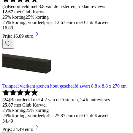
(
5
)
Beoordeeld met 3.8 van de 5 sterren, 5 klantreviews
12.67
met Club Karwei
25% korting
25% korting
25% korting, voordeelprijs: 12.67 euro met Club Karwei
16
.
89
Prijs: 16.89 euro
Tuinpaal vierkant grenen hout geschaafd zwart 8,8 x 8,8 x 270 cm
(
24
)
Beoordeeld met 4.2 van de 5 sterren, 24 klantreviews
25.87
met Club Karwei
25% korting
25% korting
25% korting, voordeelprijs: 25.87 euro met Club Karwei
34
.
49
Prijs: 34.49 euro