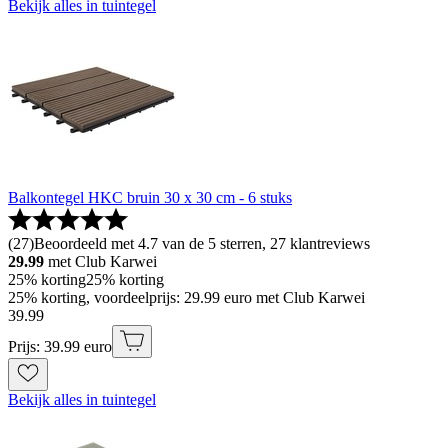
Bekijk alles in tuintegel
Balkontegel HKC bruin 30 x 30 cm - 6 stuks
(
27
)
Beoordeeld met 4.7 van de 5 sterren, 27 klantreviews
29.99
met Club Karwei
25% korting
25% korting
25% korting, voordeelprijs: 29.99 euro met Club Karwei
39
.
99
Prijs: 39.99 euro
Bekijk alles in tuintegel