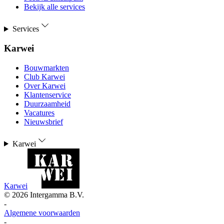
Bekijk alle services
Services
Karwei
Bouwmarkten
Club Karwei
Over Karwei
Klantenservice
Duurzaamheid
Vacatures
Nieuwsbrief
Karwei
Karwei
©
2026
Intergamma B.V.
-
Algemene voorwaarden
-