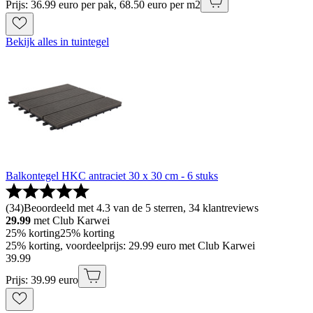
Prijs: 36.99 euro per pak, 68.50 euro per m2
Bekijk alles in tuintegel
Balkontegel HKC antraciet 30 x 30 cm - 6 stuks
(
34
)
Beoordeeld met 4.3 van de 5 sterren, 34 klantreviews
29.99
met Club Karwei
25% korting
25% korting
25% korting, voordeelprijs: 29.99 euro met Club Karwei
39
.
99
Prijs: 39.99 euro