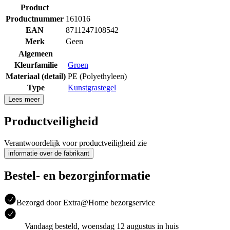
Product
Productnummer
161016
EAN
8711247108542
Merk
Geen
Algemeen
Kleurfamilie
Groen
Materiaal (detail)
PE (Polyethyleen)
Type
Kunstgrastegel
Lees meer
Productveiligheid
Verantwoordelijk voor productveiligheid zie
informatie over de fabrikant
Bestel- en bezorginformatie
Bezorgd door Extra@Home bezorgservice
Vandaag besteld, woensdag 12 augustus in huis