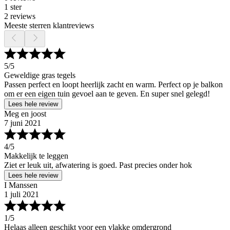
1 ster
2 reviews
Meeste sterren klantreviews
5
/5
Geweldige gras tegels
Passen perfect en loopt heerlijk zacht en warm. Perfect op je balkon
om er een eigen tuin gevoel aan te geven. En super snel gelegd!
Lees hele review
Meg en joost
7 juni 2021
4
/5
Makkelijk te leggen
Ziet er leuk uit, afwatering is goed. Past precies onder hok
Lees hele review
I Manssen
1 juli 2021
1
/5
Helaas alleen geschikt voor een vlakke omdergrond