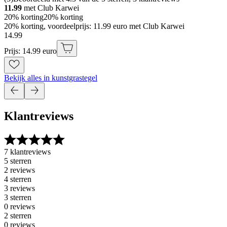
11.99
met Club Karwei
20% korting
20% korting
20% korting, voordeelprijs: 11.99 euro met Club Karwei
14
.
99
Prijs: 14.99 euro
Bekijk alles in kunstgrastegel
Klantreviews
7 klantreviews
5 sterren
2 reviews
4 sterren
3 reviews
3 sterren
0 reviews
2 sterren
0 reviews