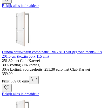
Bekijk alles in draaideur
Lundia deur-kozijn combinatie Tva 2A01 wit gegrond rechts 83 x
201,5 cm (kozijn 56 x 115 cm)
251.30
met Club Karwei
30% korting
30% korting
30% korting, voordeelprijs: 251.30 euro met Club Karwei
359
.
00
Prijs: 359.00 euro
Bekijk alles in draaideur