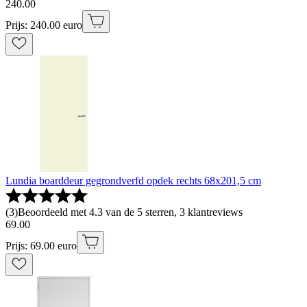
240
.
00
Prijs: 240.00 euro
Lundia boarddeur gegrondverfd opdek rechts 68x201,5 cm
(
3
)
Beoordeeld met 4.3 van de 5 sterren, 3 klantreviews
69
.
00
Prijs: 69.00 euro