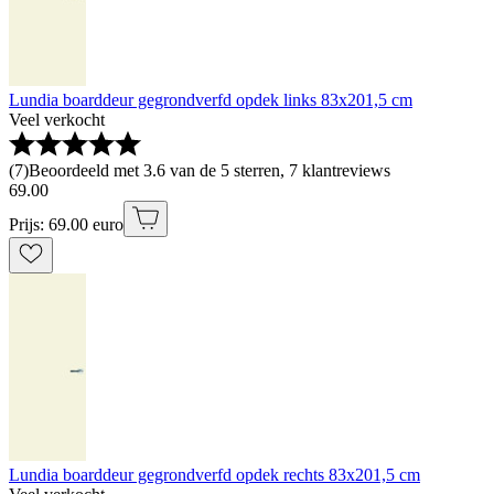
Lundia boarddeur gegrondverfd opdek links 83x201,5 cm
Veel verkocht
(
7
)
Beoordeeld met 3.6 van de 5 sterren, 7 klantreviews
69
.
00
Prijs: 69.00 euro
Lundia boarddeur gegrondverfd opdek rechts 83x201,5 cm