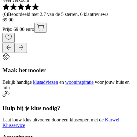
Veel verkocht
(
6
)
Beoordeeld met 2.7 van de 5 sterren, 6 klantreviews
69
.
00
Prijs: 69.00 euro
Maak het mooier
Bekijk handige
klusadviezen
en
wooninspiratie
voor jouw huis en
tuin.
Hulp bij je klus nodig?
Laat jouw klus uitvoeren door een klusexpert met de
Karwei
Klusservice