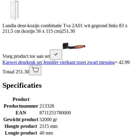
Lundia deur-kozijn combinatie Tva 2A01 wit gegrond links 83 x
211,5 cm (kozijn 56 x 115 cm)
251.30
Voeg product toe aan set
Karwei deurkruk set Jennifer vierkant rozet zwart messing
+ 42.99
Totaal 251.30
Specificaties
Product
Productnummer
213328
EAN
8711251780000
Gewicht product
32000 gr
Hoogte product
2115 mm
Lengte product
40 mm