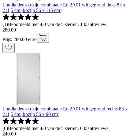
Lundia deur-kozijn combinatie En 2A01 wit gegrond links 83 x
211,5 cm (kozijn 56 x 115 cm)
(
1
)
Beoordeeld met 4.0 van de 5 sterren, 1 klantreview
280
.
00
Prijs: 280.00 euro
Lundia deur-kozijn combinatie En 2A01 wit gegrond rechts 83 x
211,5 cm (kozijn 56 x 90 cm)
(
6
)
Beoordeeld met 4.0 van de 5 sterren, 6 klantreviews
240
.
00