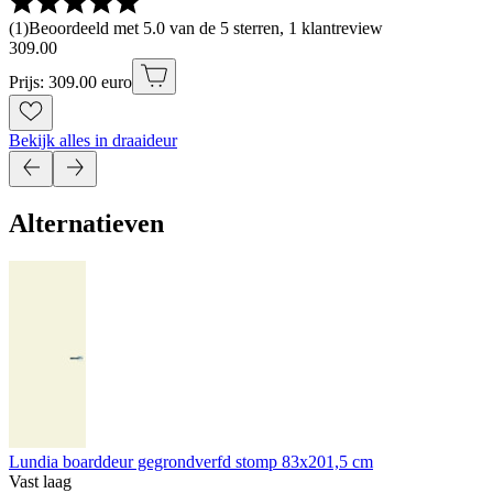
(
1
)
Beoordeeld met 5.0 van de 5 sterren, 1 klantreview
309
.
00
Prijs: 309.00 euro
Bekijk alles in draaideur
Alternatieven
Lundia boarddeur gegrondverfd stomp 83x201,5 cm
Vast laag