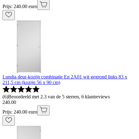
Prijs: 240.00 euro
Lundia deur-kozijn combinatie En 2A01 wit gegrond links 83 x
211,5 cm (kozijn 56 x 90 cm)
(
6
)
Beoordeeld met 2.3 van de 5 sterren, 6 klantreviews
240
.
00
Prijs: 240.00 euro