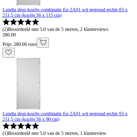
Lundia deur-kozijn combinatie En 2A01 wit gegrond rechts 83 x
211,5 cm (kozijn 56 x 115 cm)
(
2
)
Beoordeeld met 5.0 van de 5 sterren, 2 klantreviews
280
.
00
Prijs: 280.00 euro
Lundia deur-kozijn combinatie En 2A01 wit gegrond rechts 93 x
211,5 cm (kozijn 56 x 90 cm)
(
1
)
Beoordeeld met 5.0 van de 5 sterren, 1 klantreview