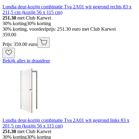
Lundia deur-kozijn combinatie Tva 2A01 wit gegrond rechts 83 x
211,5 cm (kozijn 56 x 115 cm)
251.30
met Club Karwei
30% korting
30% korting
30% korting, voordeelprijs: 251.30 euro met Club Karwei
359
.
00
Prijs: 359.00 euro
Bekijk alles in draaideur
Lundia deur-kozijn combinatie Tva 2A01 wit gegrond links 83 x
201,5 cm (kozijn 56 x 115 cm)
251.30
met Club Karwei
30% korting
30% korting