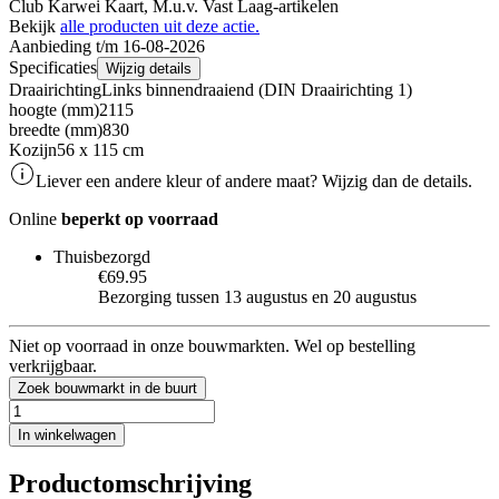
Club Karwei Kaart, M.u.v. Vast Laag-artikelen
Bekijk
alle producten uit deze actie.
Aanbieding t/m 16-08-2026
Specificaties
Wijzig details
Draairichting
Links binnendraaiend (DIN Draairichting 1)
hoogte (mm)
2115
breedte (mm)
830
Kozijn
56 x 115 cm
Liever een andere kleur of andere maat? Wijzig dan de details.
Online
beperkt op voorraad
Thuisbezorgd
€69.95
Bezorging tussen 13 augustus en 20 augustus
Niet op voorraad in onze bouwmarkten. Wel op bestelling
verkrijgbaar.
Zoek bouwmarkt in de buurt
In winkelwagen
Productomschrijving