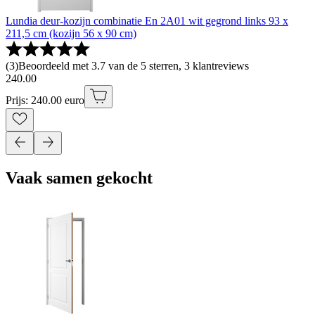
Lundia deur-kozijn combinatie En 2A01 wit gegrond links 93 x
211,5 cm (kozijn 56 x 90 cm)
(
3
)
Beoordeeld met 3.7 van de 5 sterren, 3 klantreviews
240
.
00
Prijs: 240.00 euro
Vaak samen gekocht