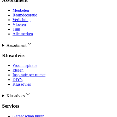
Assortiment
Meubelen
Raamdecoratie
Verlichting
Vloeren
Tuin
Alle merken
Assortiment
Klusadvies
Wooninspiratie
Ideeën
Inspiratie per ruimte
DIY's
Klusadvies
Klusadvies
Services
Gereedschap huren