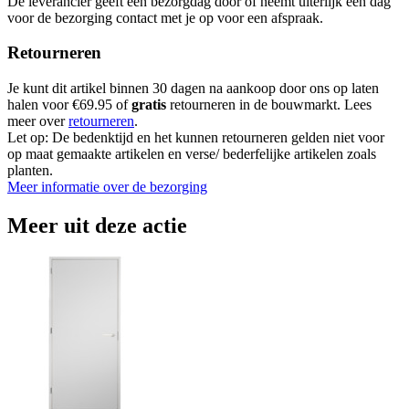
De leverancier geeft een bezorgdag door of neemt uiterlijk een dag
voor de bezorging contact met je op voor een afspraak.
Retourneren
Je kunt dit artikel binnen 30 dagen na aankoop door ons op laten
halen voor €69.95 of
gratis
retourneren in de bouwmarkt. Lees
meer over
retourneren
.
Let op: De bedenktijd en het kunnen retourneren gelden niet voor
op maat gemaakte artikelen en verse/ bederfelijke artikelen zoals
planten.
Meer informatie over de bezorging
Meer uit deze actie