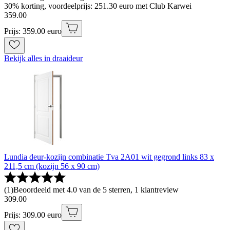
30% korting, voordeelprijs: 251.30 euro met Club Karwei
359
.
00
Prijs: 359.00 euro
Bekijk alles in draaideur
Lundia deur-kozijn combinatie Tva 2A01 wit gegrond links 83 x
211,5 cm (kozijn 56 x 90 cm)
(
1
)
Beoordeeld met 4.0 van de 5 sterren, 1 klantreview
309
.
00
Prijs: 309.00 euro