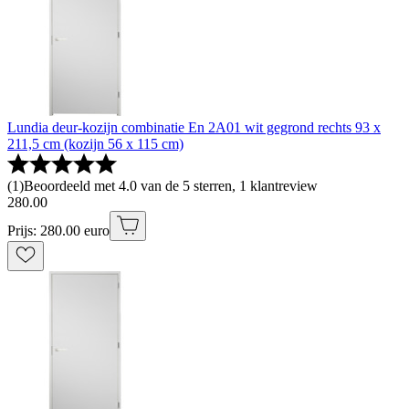
Lundia deur-kozijn combinatie En 2A01 wit gegrond rechts 93 x
211,5 cm (kozijn 56 x 115 cm)
(
1
)
Beoordeeld met 4.0 van de 5 sterren, 1 klantreview
280
.
00
Prijs: 280.00 euro