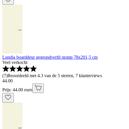
Lundia boarddeur gegrondverfd stomp 78x201,5 cm
Veel verkocht
(
7
)
Beoordeeld met 4.3 van de 5 sterren, 7 klantreviews
44
.
00
Prijs: 44.00 euro