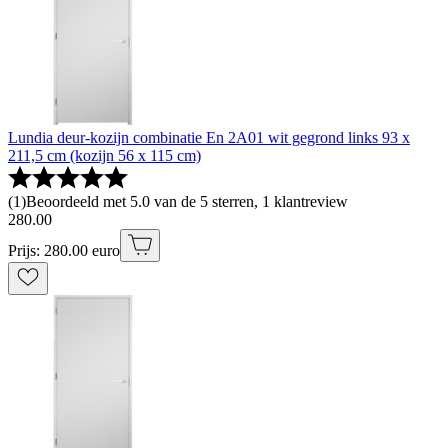
Lundia deur-kozijn combinatie En 2A01 wit gegrond links 93 x
211,5 cm (kozijn 56 x 115 cm)
(
1
)
Beoordeeld met 5.0 van de 5 sterren, 1 klantreview
280
.
00
Prijs: 280.00 euro