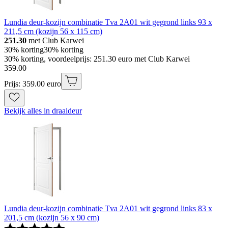
Lundia deur-kozijn combinatie Tva 2A01 wit gegrond links 93 x
211,5 cm (kozijn 56 x 115 cm)
251.30
met Club Karwei
30% korting
30% korting
30% korting, voordeelprijs: 251.30 euro met Club Karwei
359
.
00
Prijs: 359.00 euro
Bekijk alles in draaideur
Lundia deur-kozijn combinatie Tva 2A01 wit gegrond links 83 x
201,5 cm (kozijn 56 x 90 cm)