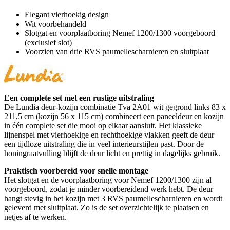
Elegant vierhoekig design
Wit voorbehandeld
Slotgat en voorplaatboring Nemef 1200/1300 voorgeboord
(exclusief slot)
Voorzien van drie RVS paumellescharnieren en sluitplaat
Een complete set met een rustige uitstraling
De Lundia deur-kozijn combinatie Tva 2A01 wit gegrond links 83 x
211,5 cm (kozijn 56 x 115 cm) combineert een paneeldeur en kozijn
in één complete set die mooi op elkaar aansluit. Het klassieke
lijnenspel met vierhoekige en rechthoekige vlakken geeft de deur
een tijdloze uitstraling die in veel interieurstijlen past. Door de
honingraatvulling blijft de deur licht en prettig in dagelijks gebruik.
Praktisch voorbereid voor snelle montage
Het slotgat en de voorplaatboring voor Nemef 1200/1300 zijn al
voorgeboord, zodat je minder voorbereidend werk hebt. De deur
hangt stevig in het kozijn met 3 RVS paumellescharnieren en wordt
geleverd met sluitplaat. Zo is de set overzichtelijk te plaatsen en
netjes af te werken.