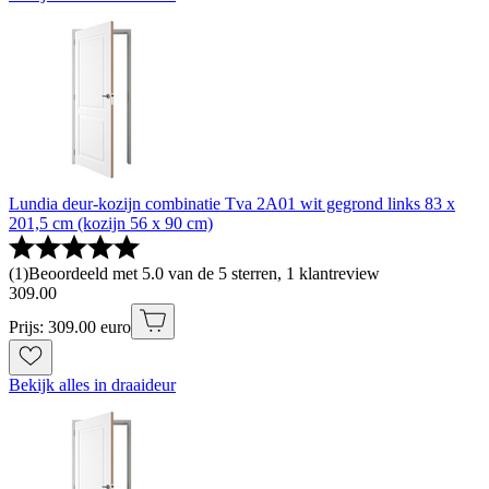
Lundia deur-kozijn combinatie Tva 2A01 wit gegrond links 83 x
201,5 cm (kozijn 56 x 90 cm)
(
1
)
Beoordeeld met 5.0 van de 5 sterren, 1 klantreview
309
.
00
Prijs: 309.00 euro
Bekijk alles in draaideur