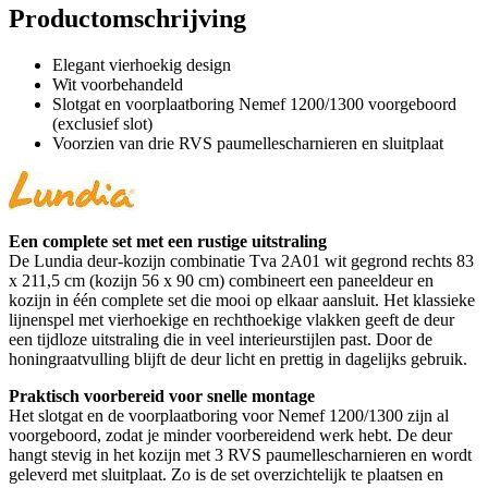
Productomschrijving
Elegant vierhoekig design
Wit voorbehandeld
Slotgat en voorplaatboring Nemef 1200/1300 voorgeboord
(exclusief slot)
Voorzien van drie RVS paumellescharnieren en sluitplaat
Een complete set met een rustige uitstraling
De Lundia deur-kozijn combinatie Tva 2A01 wit gegrond rechts 83
x 211,5 cm (kozijn 56 x 90 cm) combineert een paneeldeur en
kozijn in één complete set die mooi op elkaar aansluit. Het klassieke
lijnenspel met vierhoekige en rechthoekige vlakken geeft de deur
een tijdloze uitstraling die in veel interieurstijlen past. Door de
honingraatvulling blijft de deur licht en prettig in dagelijks gebruik.
Praktisch voorbereid voor snelle montage
Het slotgat en de voorplaatboring voor Nemef 1200/1300 zijn al
voorgeboord, zodat je minder voorbereidend werk hebt. De deur
hangt stevig in het kozijn met 3 RVS paumellescharnieren en wordt
geleverd met sluitplaat. Zo is de set overzichtelijk te plaatsen en