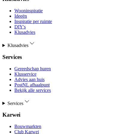
Wooninspiratie
Ideeën
Inspiratie per ruimte
DIY's
Klusadvies
Klusadvies
Services
Gereedschap huren
Klusservice
Advies aan huis
PostNL afhaalpunt
Bekijk alle services
Services
Karwei
Bouwmarkten
Club Karwei