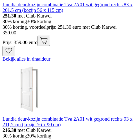
Lundia deur-kozijn combinatie Tva 2A01 wit gegrond rechts 83 x
201,5 cm (kozijn 56 x 115 cm)
251.30
met Club Karwei
30% korting
30% korting
30% korting, voordeelprijs: 251.30 euro met Club Karwei
359
.
00
Prijs: 359.00 euro
Bekijk alles in draaideur
Lundia deur-kozijn combinatie Tva 2A01 wit gegrond rechts 93 x
211,5 cm (kozijn 56 x 90 cm)
216.30
met Club Karwei
30% korting
30% korting