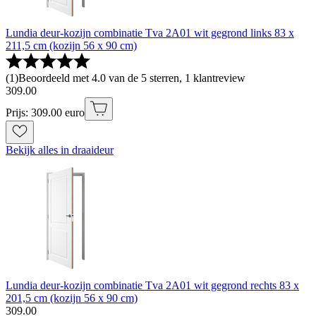
Lundia deur-kozijn combinatie Tva 2A01 wit gegrond links 83 x
211,5 cm (kozijn 56 x 90 cm)
(
1
)
Beoordeeld met 4.0 van de 5 sterren, 1 klantreview
309
.
00
Prijs: 309.00 euro
Bekijk alles in draaideur
Lundia deur-kozijn combinatie Tva 2A01 wit gegrond rechts 83 x
201,5 cm (kozijn 56 x 90 cm)
309
.
00