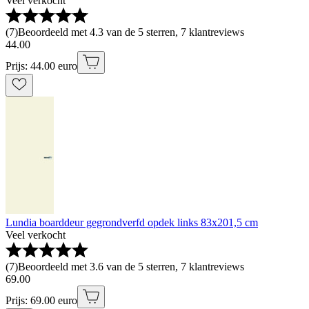
Veel verkocht
(
7
)
Beoordeeld met 4.3 van de 5 sterren, 7 klantreviews
44
.
00
Prijs: 44.00 euro
Lundia boarddeur gegrondverfd opdek links 83x201,5 cm
Veel verkocht
(
7
)
Beoordeeld met 3.6 van de 5 sterren, 7 klantreviews
69
.
00
Prijs: 69.00 euro