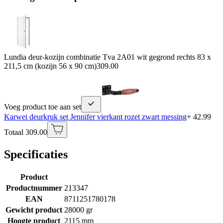
Lundia deur-kozijn combinatie Tva 2A01 wit gegrond rechts 83 x
211,5 cm (kozijn 56 x 90 cm)
309.00
Voeg product toe aan set
Karwei deurkruk set Jennifer vierkant rozet zwart messing
+ 42.99
Totaal 309.00
Specificaties
Product
Productnummer
213347
EAN
8711251780178
Gewicht product
28000 gr
Hoogte product
2115 mm