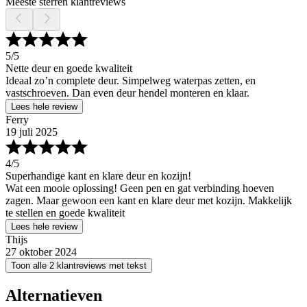
Meeste sterren klantreviews
5
/5
Nette deur en goede kwaliteit
Ideaal zo’n complete deur. Simpelweg waterpas zetten, en
vastschroeven. Dan even deur hendel monteren en klaar.
Lees hele review
Ferry
19 juli 2025
4
/5
Superhandige kant en klare deur en kozijn!
Wat een mooie oplossing! Geen pen en gat verbinding hoeven
zagen. Maar gewoon een kant en klare deur met kozijn. Makkelijk
te stellen en goede kwaliteit
Lees hele review
Thijs
27 oktober 2024
Toon alle 2 klantreviews met tekst
Alternatieven