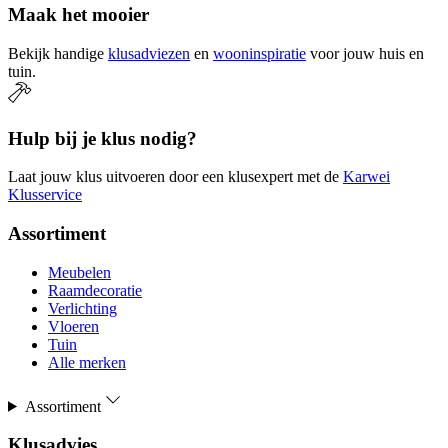
Maak het mooier
Bekijk handige
klusadviezen
en
wooninspiratie
voor jouw huis en
tuin.
Hulp bij je klus nodig?
Laat jouw klus uitvoeren door een klusexpert met de
Karwei
Klusservice
Assortiment
Meubelen
Raamdecoratie
Verlichting
Vloeren
Tuin
Alle merken
Assortiment
Klusadvies