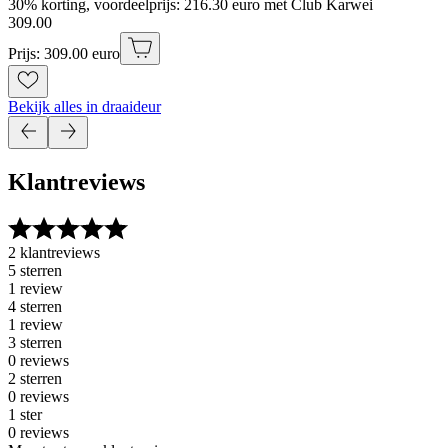
30% korting, voordeelprijs: 216.30 euro met Club Karwei
309
.
00
Prijs: 309.00 euro
Bekijk alles in draaideur
Klantreviews
2 klantreviews
5 sterren
1 review
4 sterren
1 review
3 sterren
0 reviews
2 sterren
0 reviews
1 ster
0 reviews