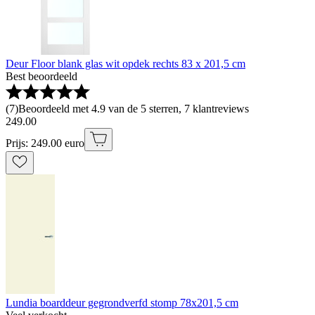
Deur Floor blank glas wit opdek rechts 83 x 201,5 cm
Best beoordeeld
(
7
)
Beoordeeld met 4.9 van de 5 sterren, 7 klantreviews
249
.
00
Prijs: 249.00 euro
Lundia boarddeur gegrondverfd stomp 78x201,5 cm