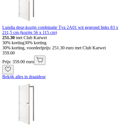
Lundia deur-kozijn combinatie Tva 2A01 wit gegrond links 83 x
211,5 cm (kozijn 56 x 115 cm)
251.30
met Club Karwei
30% korting
30% korting
30% korting, voordeelprijs: 251.30 euro met Club Karwei
359
.
00
Prijs: 359.00 euro
Bekijk alles in draaideur