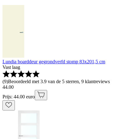
Lundia boarddeur gegrondverfd stomp 83x201,5 cm
Vast laag
(
9
)
Beoordeeld met 3.9 van de 5 sterren, 9 klantreviews
44
.
00
Prijs: 44.00 euro