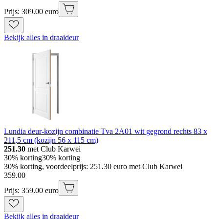
Prijs: 309.00 euro
Bekijk alles in draaideur
Lundia deur-kozijn combinatie Tva 2A01 wit gegrond rechts 83 x
211,5 cm (kozijn 56 x 115 cm)
251.30
met Club Karwei
30% korting
30% korting
30% korting, voordeelprijs: 251.30 euro met Club Karwei
359
.
00
Prijs: 359.00 euro
Bekijk alles in draaideur