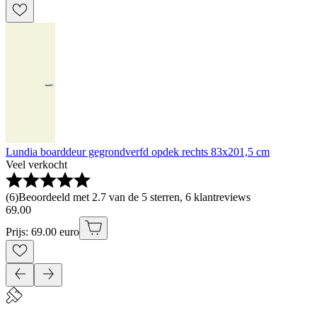
Lundia boarddeur gegrondverfd opdek rechts 83x201,5 cm
Veel verkocht
(
6
)
Beoordeeld met 2.7 van de 5 sterren, 6 klantreviews
69
.
00
Prijs: 69.00 euro