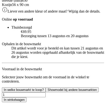
breedte (mm)
830
Kozijn
56 x 90 cm
Liever een andere kleur of andere maat? Wijzig dan de details.
Online
op voorraad
Thuisbezorgd
€69.95
Bezorging tussen 13 augustus en 20 augustus
Ophalen in de bouwmarkt
Dit artikel wordt voor je besteld en kan tussen 21 augustus en
26 augustus worden opgehaald afhankelijk van de bouwmarkt
die je kiest.
Voorraad in de bouwmarkt
Selecteer jouw bouwmarkt om de voorraad in de winkel te
controleren.
In welke bouwmarkt te koop?
Showmodel bij andere bouwmarkten
In winkelwagen