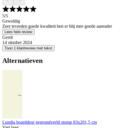
5
/5
Geweldig
Zeer tevreden goede kwaliteit ben er blij mee goede aanrader
Lees hele review
Gerrit
14 oktober 2024
Toon 1 klantreview met tekst
Alternatieven
Lundia boarddeur gegrondverfd stomp 83x201,5 cm
Vast laag