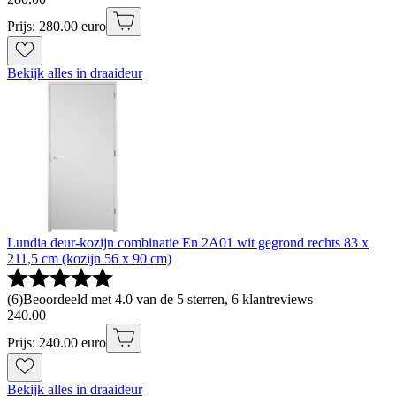
Prijs: 280.00 euro
Bekijk alles in draaideur
Lundia deur-kozijn combinatie En 2A01 wit gegrond rechts 83 x
211,5 cm (kozijn 56 x 90 cm)
(
6
)
Beoordeeld met 4.0 van de 5 sterren, 6 klantreviews
240
.
00
Prijs: 240.00 euro
Bekijk alles in draaideur