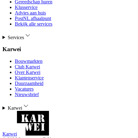
Gereedschap huren
Klusservice
Advies aan huis
PostNL afhaalpunt
Bekijk alle services
Services
Karwei
Bouwmarkten
Club Karwei
Over Karwei
Klantenservice
Duurzaamheid
Vacatures
Nieuwsbrief
Karwei
Karwei