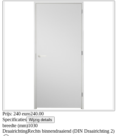
Prijs: 240 euro
240
.
00
Specificaties
Wijzig details
breedte (mm)
1030
Draairichting
Rechts binnendraaiend (DIN Draairichting 2)