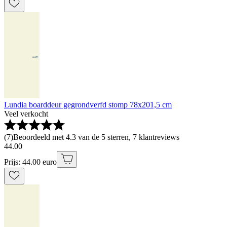
Lundia boarddeur gegrondverfd stomp 78x201,5 cm
Veel verkocht
(
7
)
Beoordeeld met 4.3 van de 5 sterren, 7 klantreviews
44
.
00
Prijs: 44.00 euro