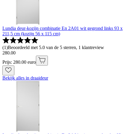
Lundia deur-kozijn combinatie En 2A01 wit gegrond links 93 x
211,5 cm (kozijn 56 x 115 cm)
(
1
)
Beoordeeld met 5.0 van de 5 sterren, 1 klantreview
280
.
00
Prijs: 280.00 euro
Bekijk alles in draaideur