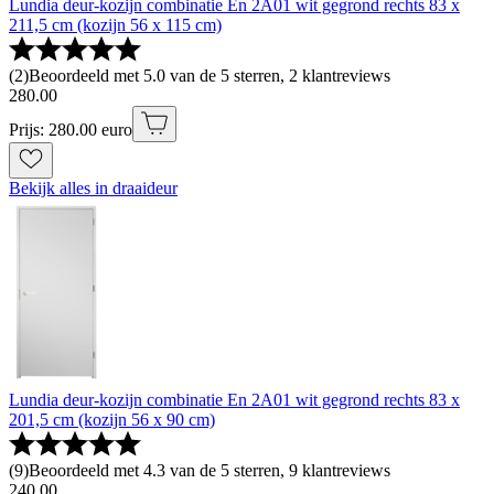
Lundia deur-kozijn combinatie En 2A01 wit gegrond rechts 83 x
211,5 cm (kozijn 56 x 115 cm)
(
2
)
Beoordeeld met 5.0 van de 5 sterren, 2 klantreviews
280
.
00
Prijs: 280.00 euro
Bekijk alles in draaideur
Lundia deur-kozijn combinatie En 2A01 wit gegrond rechts 83 x
201,5 cm (kozijn 56 x 90 cm)
(
9
)
Beoordeeld met 4.3 van de 5 sterren, 9 klantreviews
240
.
00