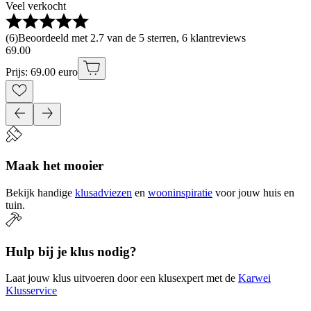
Veel verkocht
(
6
)
Beoordeeld met 2.7 van de 5 sterren, 6 klantreviews
69
.
00
Prijs: 69.00 euro
Maak het mooier
Bekijk handige
klusadviezen
en
wooninspiratie
voor jouw huis en
tuin.
Hulp bij je klus nodig?
Laat jouw klus uitvoeren door een klusexpert met de
Karwei
Klusservice