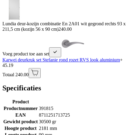
Lundia deur-kozijn combinatie En 2A01 wit gegrond rechts 93 x
211,5 cm (kozijn 56 x 90 cm)
240.00
Voeg product toe aan set
Karwei deurkruk set Stefanie rond rozet RVS look aluminium
+
45.19
Totaal 240.00
Specificaties
Product
Productnummer
391815
EAN
8711251713725
Gewicht product
30500 gr
Hoogte product
2181 mm
Lengte product
90 mm