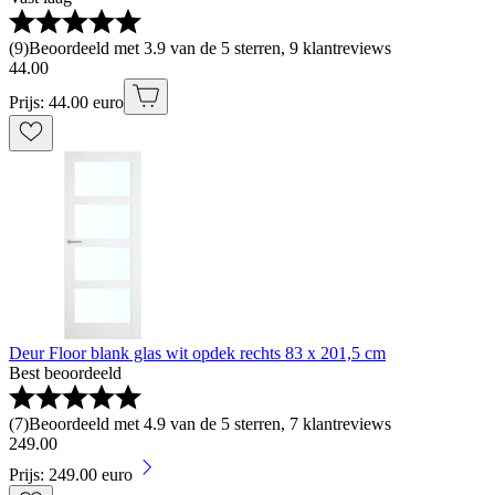
(
9
)
Beoordeeld met 3.9 van de 5 sterren, 9 klantreviews
44
.
00
Prijs: 44.00 euro
Deur Floor blank glas wit opdek rechts 83 x 201,5 cm
Best beoordeeld
(
7
)
Beoordeeld met 4.9 van de 5 sterren, 7 klantreviews
249
.
00
Prijs: 249.00 euro