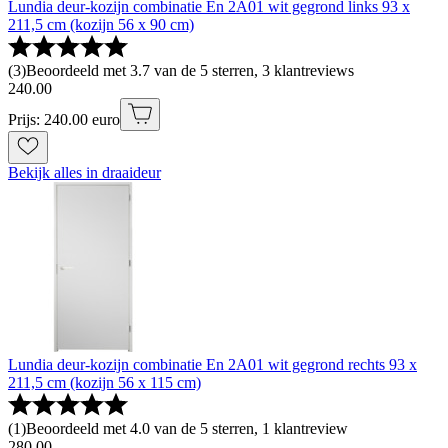
Lundia deur-kozijn combinatie En 2A01 wit gegrond links 93 x
211,5 cm (kozijn 56 x 90 cm)
(
3
)
Beoordeeld met 3.7 van de 5 sterren, 3 klantreviews
240
.
00
Prijs: 240.00 euro
Bekijk alles in draaideur
Lundia deur-kozijn combinatie En 2A01 wit gegrond rechts 93 x
211,5 cm (kozijn 56 x 115 cm)
(
1
)
Beoordeeld met 4.0 van de 5 sterren, 1 klantreview
280
.
00