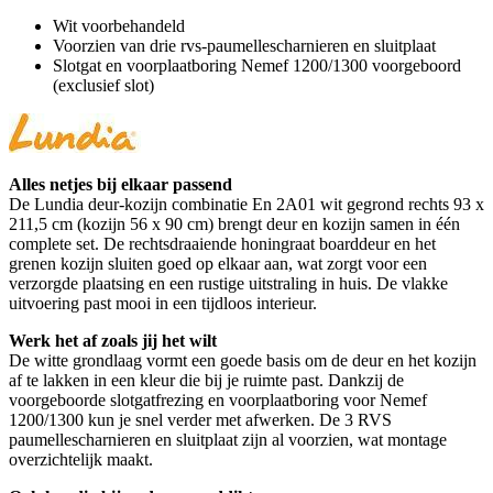
Wit voorbehandeld
Voorzien van drie rvs-paumellescharnieren en sluitplaat
Slotgat en voorplaatboring Nemef 1200/1300 voorgeboord
(exclusief slot)
Alles netjes bij elkaar passend
De Lundia deur-kozijn combinatie En 2A01 wit gegrond rechts 93 x
211,5 cm (kozijn 56 x 90 cm) brengt deur en kozijn samen in één
complete set. De rechtsdraaiende honingraat boarddeur en het
grenen kozijn sluiten goed op elkaar aan, wat zorgt voor een
verzorgde plaatsing en een rustige uitstraling in huis. De vlakke
uitvoering past mooi in een tijdloos interieur.
Werk het af zoals jij het wilt
De witte grondlaag vormt een goede basis om de deur en het kozijn
af te lakken in een kleur die bij je ruimte past. Dankzij de
voorgeboorde slotgatfrezing en voorplaatboring voor Nemef
1200/1300 kun je snel verder met afwerken. De 3 RVS
paumellescharnieren en sluitplaat zijn al voorzien, wat montage
overzichtelijk maakt.