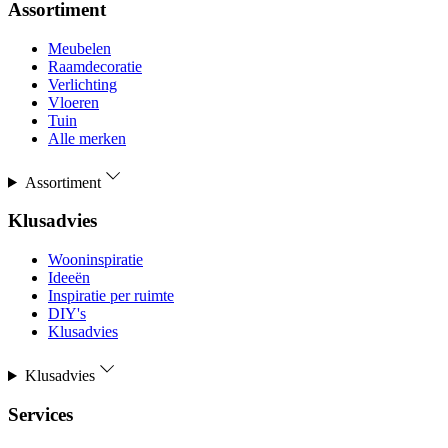
Assortiment
Meubelen
Raamdecoratie
Verlichting
Vloeren
Tuin
Alle merken
Assortiment
Klusadvies
Wooninspiratie
Ideeën
Inspiratie per ruimte
DIY's
Klusadvies
Klusadvies
Services