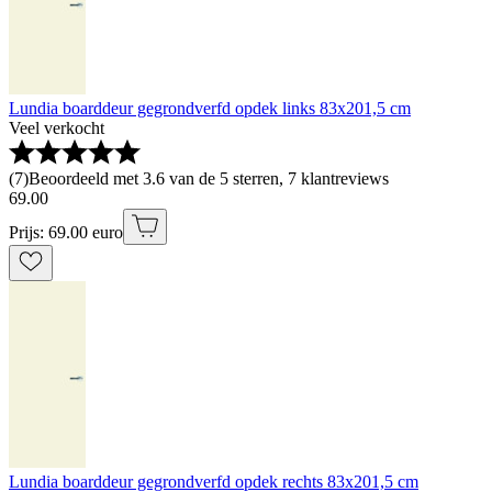
Lundia boarddeur gegrondverfd opdek links 83x201,5 cm
Veel verkocht
(
7
)
Beoordeeld met 3.6 van de 5 sterren, 7 klantreviews
69
.
00
Prijs: 69.00 euro
Lundia boarddeur gegrondverfd opdek rechts 83x201,5 cm