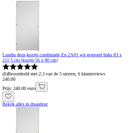
Lundia deur-kozijn combinatie En 2A01 wit gegrond links 83 x
211,5 cm (kozijn 56 x 90 cm)
(
6
)
Beoordeeld met 2.3 van de 5 sterren, 6 klantreviews
240
.
00
Prijs: 240.00 euro
Bekijk alles in draaideur