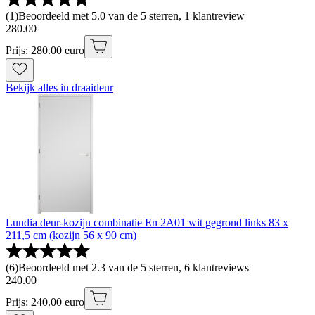
(
1
)
Beoordeeld met 5.0 van de 5 sterren, 1 klantreview
280
.
00
Prijs: 280.00 euro
Bekijk alles in draaideur
Lundia deur-kozijn combinatie En 2A01 wit gegrond links 83 x
211,5 cm (kozijn 56 x 90 cm)
(
6
)
Beoordeeld met 2.3 van de 5 sterren, 6 klantreviews
240
.
00
Prijs: 240.00 euro