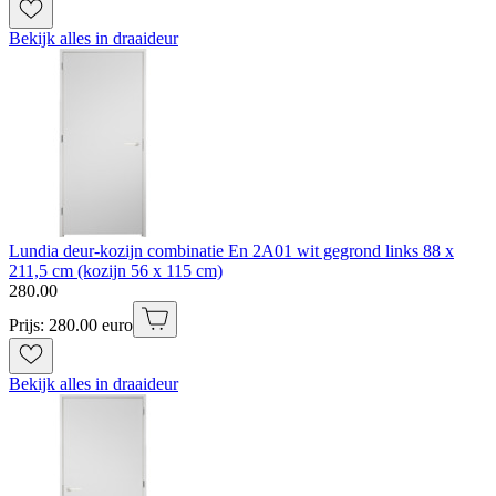
Bekijk alles in draaideur
Lundia deur-kozijn combinatie En 2A01 wit gegrond links 88 x
211,5 cm (kozijn 56 x 115 cm)
280
.
00
Prijs: 280.00 euro
Bekijk alles in draaideur