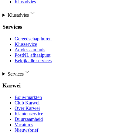
Klusadvies
Klusadvies
Services
Gereedschap huren
Klusservice
Advies aan huis
PostNL afhaalpunt
Bekijk alle services
Services
Karwei
Bouwmarkten
Club Karwei
Over Karwei
Klantenservice
Duurzaamheid
Vacatures
Nieuwsbrief