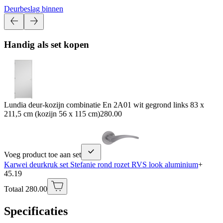
Deurbeslag binnen
Handig als set kopen
Lundia deur-kozijn combinatie En 2A01 wit gegrond links 83 x
211,5 cm (kozijn 56 x 115 cm)
280.00
Voeg product toe aan set
Karwei deurkruk set Stefanie rond rozet RVS look aluminium
+
45.19
Totaal 280.00
Specificaties