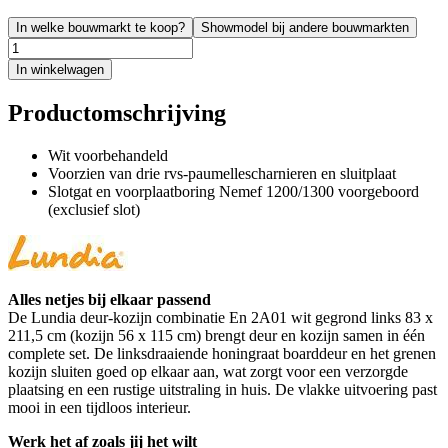
In welke bouwmarkt te koop?
Showmodel bij andere bouwmarkten
In winkelwagen
Productomschrijving
Wit voorbehandeld
Voorzien van drie rvs-paumellescharnieren en sluitplaat
Slotgat en voorplaatboring Nemef 1200/1300 voorgeboord
(exclusief slot)
Alles netjes bij elkaar passend
De Lundia deur-kozijn combinatie En 2A01 wit gegrond links 83 x
211,5 cm (kozijn 56 x 115 cm) brengt deur en kozijn samen in één
complete set. De linksdraaiende honingraat boarddeur en het grenen
kozijn sluiten goed op elkaar aan, wat zorgt voor een verzorgde
plaatsing en een rustige uitstraling in huis. De vlakke uitvoering past
mooi in een tijdloos interieur.
Werk het af zoals jij het wilt