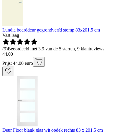
Lundia boarddeur gegrondverfd stomp 83x201,5 cm
Vast laag
(
9
)
Beoordeeld met 3.9 van de 5 sterren, 9 klantreviews
44
.
00
Prijs: 44.00 euro
Deur Floor blank glas wit opdek rechts 83 x 201,5 cm