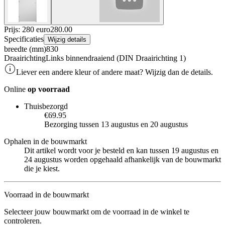
Prijs: 280 euro
280
.
00
Specificaties
Wijzig details
breedte (mm)
830
Draairichting
Links binnendraaiend (DIN Draairichting 1)
Liever een andere kleur of andere maat? Wijzig dan de details.
Online
op voorraad
Thuisbezorgd
€69.95
Bezorging tussen 13 augustus en 20 augustus
Ophalen in de bouwmarkt
Dit artikel wordt voor je besteld en kan tussen 19 augustus en
24 augustus worden opgehaald afhankelijk van de bouwmarkt
die je kiest.
Voorraad in de bouwmarkt
Selecteer jouw bouwmarkt om de voorraad in de winkel te
controleren.