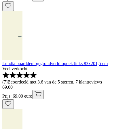
Lundia boarddeur gegrondverfd opdek links 83x201,5 cm
Veel verkocht
(
7
)
Beoordeeld met 3.6 van de 5 sterren, 7 klantreviews
69
.
00
Prijs: 69.00 euro