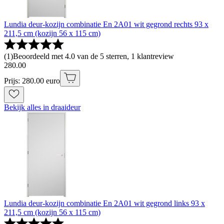
Lundia deur-kozijn combinatie En 2A01 wit gegrond rechts 93 x
211,5 cm (kozijn 56 x 115 cm)
(
1
)
Beoordeeld met 4.0 van de 5 sterren, 1 klantreview
280
.
00
Prijs: 280.00 euro
Bekijk alles in draaideur
Lundia deur-kozijn combinatie En 2A01 wit gegrond links 93 x
211,5 cm (kozijn 56 x 115 cm)