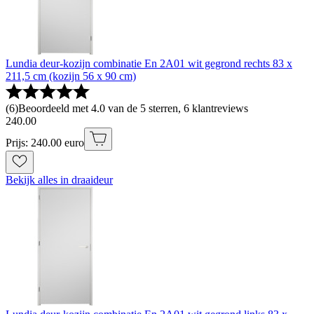
Lundia deur-kozijn combinatie En 2A01 wit gegrond rechts 83 x
211,5 cm (kozijn 56 x 90 cm)
(
6
)
Beoordeeld met 4.0 van de 5 sterren, 6 klantreviews
240
.
00
Prijs: 240.00 euro
Bekijk alles in draaideur