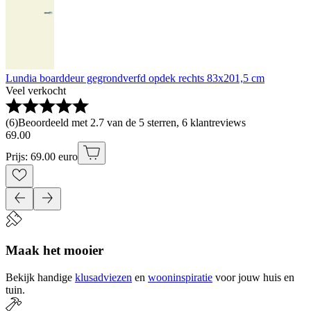
Lundia boarddeur gegrondverfd opdek rechts 83x201,5 cm
Veel verkocht
(
6
)
Beoordeeld met 2.7 van de 5 sterren, 6 klantreviews
69
.
00
Prijs: 69.00 euro
Maak het mooier
Bekijk handige
klusadviezen
en
wooninspiratie
voor jouw huis en
tuin.