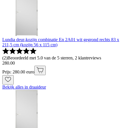
Lundia deur-kozijn combinatie En 2A01 wit gegrond rechts 83 x
211,5 cm (kozijn 56 x 115 cm)
(
2
)
Beoordeeld met 5.0 van de 5 sterren, 2 klantreviews
280
.
00
Prijs: 280.00 euro
Bekijk alles in draaideur