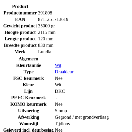
Product
Productnummer
391808
EAN
8711251713619
Gewicht product
35000 gr
Hoogte product
2115 mm
Lengte product
120 mm
Breedte product
830 mm
Merk
Lundia
Algemeen
Kleurfamilie
Wit
Type
Draaideur
FSC-keurmerk
Nee
Kleur
Wit
Lijn
DKC
PEFC Keurmerk
Ja
KOMO keurmerk
Nee
Uitvoering
Stomp
Afwerking
Gegrond / met grondverflaag
Woonstijl
Tijdloos
Geleverd incl. deurbeslag
Nee