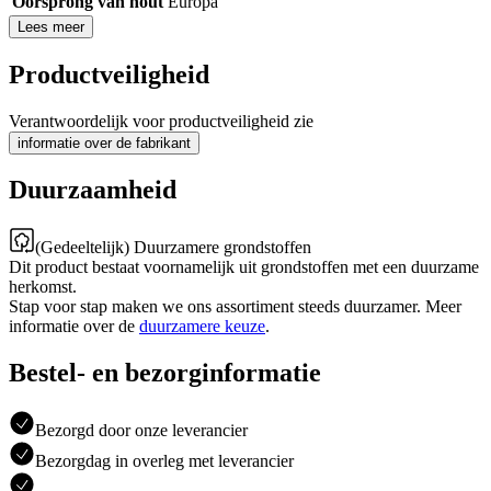
Oorsprong van hout
Europa
Lees meer
Productveiligheid
Verantwoordelijk voor productveiligheid zie
informatie over de fabrikant
Duurzaamheid
(Gedeeltelijk) Duurzamere grondstoffen
Dit product bestaat voornamelijk uit grondstoffen met een duurzame
herkomst.
Stap voor stap maken we ons assortiment steeds duurzamer. Meer
informatie over de
duurzamere keuze
.
Bestel- en bezorginformatie
Bezorgd door onze leverancier
Bezorgdag in overleg met leverancier