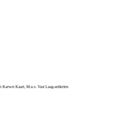
b Karwei Kaart, M.u.v. Vast Laag-artikelen