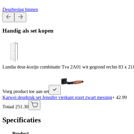
Deurbeslag binnen
Handig als set kopen
Lundia deur-kozijn combinatie Tva 2A01 wit gegrond rechts 83 x 211
Voeg product toe aan set
Karwei deurkruk set Jennifer vierkant rozet zwart messing
+ 42.99
Totaal 251.30
Specificaties
Product