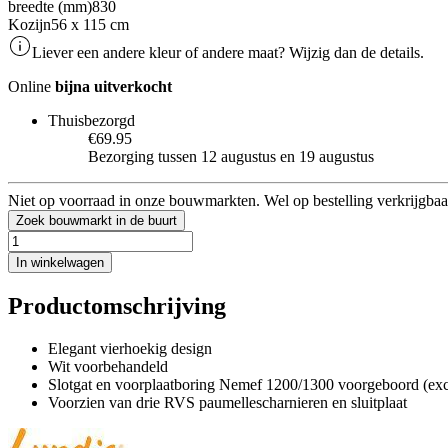
breedte (mm)
830
Kozijn
56 x 115 cm
Liever een andere kleur of andere maat? Wijzig dan de details.
Online
bijna uitverkocht
Thuisbezorgd
€69.95
Bezorging tussen 12 augustus en 19 augustus
Niet op voorraad in onze bouwmarkten. Wel op bestelling verkrijgbaa
Zoek bouwmarkt in de buurt
In winkelwagen
Productomschrijving
Elegant vierhoekig design
Wit voorbehandeld
Slotgat en voorplaatboring Nemef 1200/1300 voorgeboord (excl
Voorzien van drie RVS paumellescharnieren en sluitplaat