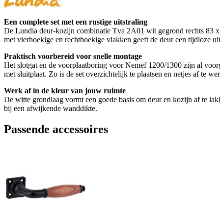
Een complete set met een rustige uitstraling
De Lundia deur-kozijn combinatie Tva 2A01 wit gegrond rechts 83 x 21
met vierhoekige en rechthoekige vlakken geeft de deur een tijdloze uitstr
Praktisch voorbereid voor snelle montage
Het slotgat en de voorplaatboring voor Nemef 1200/1300 zijn al voor
met sluitplaat. Zo is de set overzichtelijk te plaatsen en netjes af te we
Werk af in de kleur van jouw ruimte
De witte grondlaag vormt een goede basis om deur en kozijn af te lak
bij een afwijkende wanddikte.
Passende accessoires