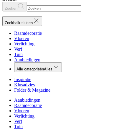
Zoeken
Zoekbalk sluiten
Raamdecoratie
Vloeren
Verlichting
Verf
Tuin
Aanbiedingen
Alle categorieën
Alles
Inspiratie
Klusadvies
Folder & Magazine
Aanbiedingen
Raamdecoratie
Vloeren
Verlichting
Verf
Tuin