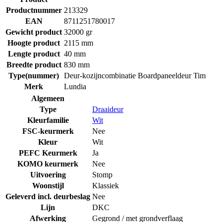
Productnummer
213329
EAN
8711251780017
Gewicht product
32000 gr
Hoogte product
2115 mm
Lengte product
40 mm
Breedte product
830 mm
Type(nummer)
Deur-kozijncombinatie Boardpaneeldeur Tim
Merk
Lundia
Algemeen
Type
Draaideur
Kleurfamilie
Wit
FSC-keurmerk
Nee
Kleur
Wit
PEFC Keurmerk
Ja
KOMO keurmerk
Nee
Uitvoering
Stomp
Woonstijl
Klassiek
Geleverd incl. deurbeslag
Nee
Lijn
DKC
Afwerking
Gegrond / met grondverflaag