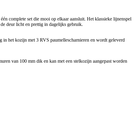
n complete set die mooi op elkaar aansluit. Het klassieke lijnenspel
de deur licht en prettig in dagelijks gebruik.
ig in het kozijn met 3 RVS paumellescharnieren en wordt geleverd
oor muren van 100 mm dik en kan met een stelkozijn aangepast worden