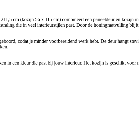
1,5 cm (kozijn 56 x 115 cm) combineert een paneeldeur en kozijn in éé
aling die in veel interieurstijlen past. Door de honingraatvulling blijft 
geboord, zodat je minder voorbereidend werk hebt. De deur hangt stev
rken.
ken in een kleur die past bij jouw interieur. Het kozijn is geschikt v