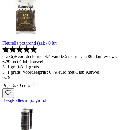
Fleurella potgrond (zak 40 ltr)
(
1286
)
Beoordeeld met 4.4 van de 5 sterren, 1286 klantreviews
6.79
met Club Karwei
3+1 gratis
3+1 gratis
3+1 gratis, voordeelprijs: 6.79 euro met Club Karwei
6
.
79
Prijs: 6.79 euro
Bekijk alles in potgrond