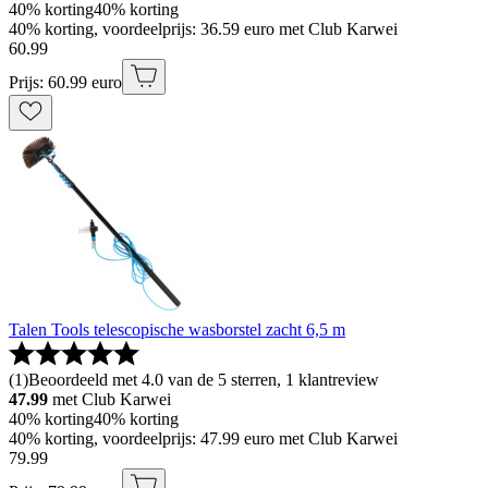
40% korting
40% korting
40% korting, voordeelprijs: 36.59 euro met Club Karwei
60
.
99
Prijs: 60.99 euro
Talen Tools telescopische wasborstel zacht 6,5 m
(
1
)
Beoordeeld met 4.0 van de 5 sterren, 1 klantreview
47.99
met Club Karwei
40% korting
40% korting
40% korting, voordeelprijs: 47.99 euro met Club Karwei
79
.
99