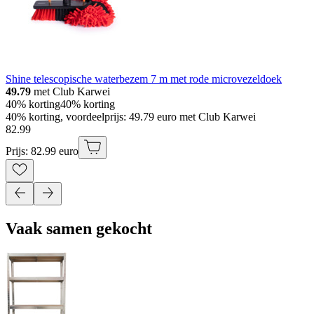
Shine telescopische waterbezem 7 m met rode microvezeldoek
49.79
met Club Karwei
40% korting
40% korting
40% korting, voordeelprijs: 49.79 euro met Club Karwei
82
.
99
Prijs: 82.99 euro
Vaak samen gekocht