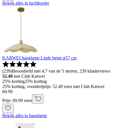
Bekijk alles in luchtkoeler
KARWEI hanglamp Linde beige ø57 cm
(
239
)
Beoordeeld met 4.7 van de 5 sterren, 239 klantreviews
52.49
met Club Karwei
25% korting
25% korting
25% korting, voordeelprijs: 52.49 euro met Club Karwei
69
.
99
Prijs: 69.99 euro
Bekijk alles in hanglamp