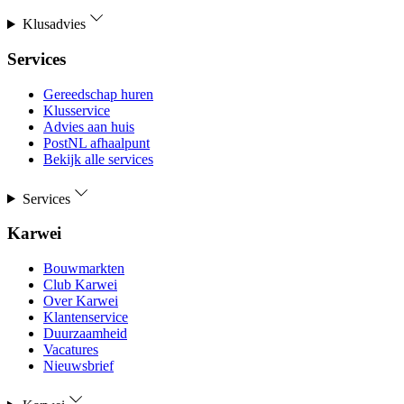
Klusadvies
Services
Gereedschap huren
Klusservice
Advies aan huis
PostNL afhaalpunt
Bekijk alle services
Services
Karwei
Bouwmarkten
Club Karwei
Over Karwei
Klantenservice
Duurzaamheid
Vacatures
Nieuwsbrief