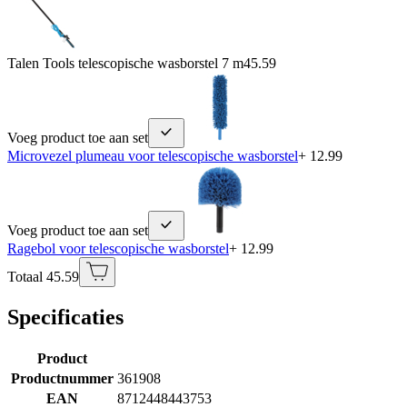
Talen Tools telescopische wasborstel 7 m
45.59
Voeg product toe aan set
Microvezel plumeau voor telescopische wasborstel
+ 12.99
Voeg product toe aan set
Ragebol voor telescopische wasborstel
+ 12.99
Totaal 45.59
Specificaties
Product
Productnummer
361908
EAN
8712448443753