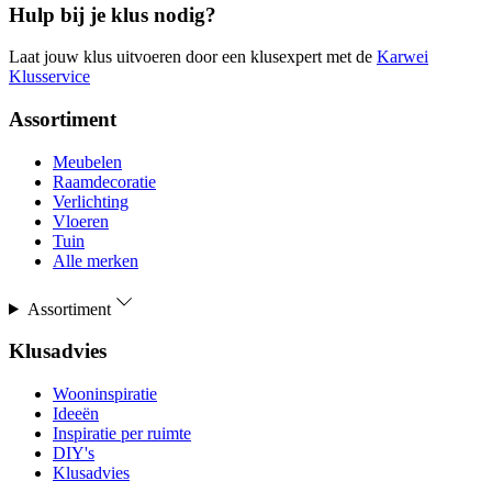
Hulp bij je klus nodig?
Laat jouw klus uitvoeren door een klusexpert met de
Karwei
Klusservice
Assortiment
Meubelen
Raamdecoratie
Verlichting
Vloeren
Tuin
Alle merken
Assortiment
Klusadvies
Wooninspiratie
Ideeën
Inspiratie per ruimte
DIY's
Klusadvies