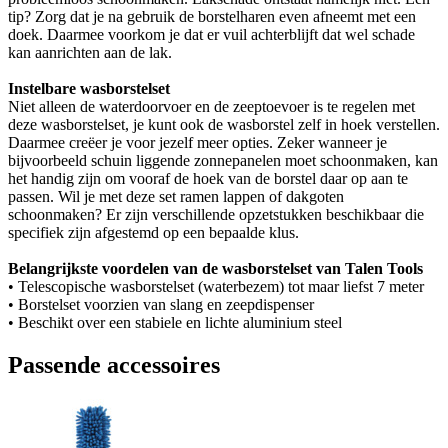
tip? Zorg dat je na gebruik de borstelharen even afneemt met een
doek. Daarmee voorkom je dat er vuil achterblijft dat wel schade
kan aanrichten aan de lak.
Instelbare wasborstelset
Niet alleen de waterdoorvoer en de zeeptoevoer is te regelen met
deze wasborstelset, je kunt ook de wasborstel zelf in hoek verstellen.
Daarmee creëer je voor jezelf meer opties. Zeker wanneer je
bijvoorbeeld schuin liggende zonnepanelen moet schoonmaken, kan
het handig zijn om vooraf de hoek van de borstel daar op aan te
passen. Wil je met deze set ramen lappen of dakgoten
schoonmaken? Er zijn verschillende opzetstukken beschikbaar die
specifiek zijn afgestemd op een bepaalde klus.
Belangrijkste voordelen van de wasborstelset van Talen Tools
• Telescopische wasborstelset (waterbezem) tot maar liefst 7 meter
• Borstelset voorzien van slang en zeepdispenser
• Beschikt over een stabiele en lichte aluminium steel
Passende accessoires