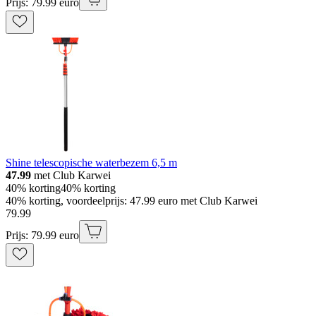
Prijs: 79.99 euro
Shine telescopische waterbezem 6,5 m
47.99
met Club Karwei
40% korting
40% korting
40% korting, voordeelprijs: 47.99 euro met Club Karwei
79
.
99
Prijs: 79.99 euro