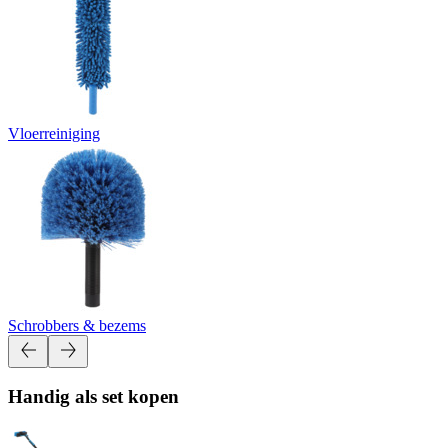
Vloerreiniging
Schrobbers & bezems
Handig als set kopen