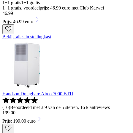
1+1 gratis
1+1 gratis
1+1 gratis, voordeelprijs: 46.99 euro met Club Karwei
46
.
99
Prijs: 46.99 euro
Bekijk alles in stellingkast
Handson Draagbare Airco 7000 BTU
(
16
)
Beoordeeld met 3.9 van de 5 sterren, 16 klantreviews
199
.
00
Prijs: 199.00 euro