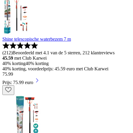
Shine telescopische waterbezem 7 m
(
212
)
Beoordeeld met 4.1 van de 5 sterren, 212 klantreviews
45.59
met Club Karwei
40% korting
40% korting
40% korting, voordeelprijs: 45.59 euro met Club Karwei
75
.
99
Prijs: 75.99 euro