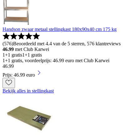
Handson zwaar metaal stellingkast 180x90x40 cm 175 kg
(
576
)
Beoordeeld met 4.4 van de 5 sterren, 576 klantreviews
46.99
met Club Karwei
1+1 gratis
1+1 gratis
1+1 gratis, voordeelprijs: 46.99 euro met Club Karwei
46
.
99
Prijs: 46.99 euro
Bekijk alles in stellingkast