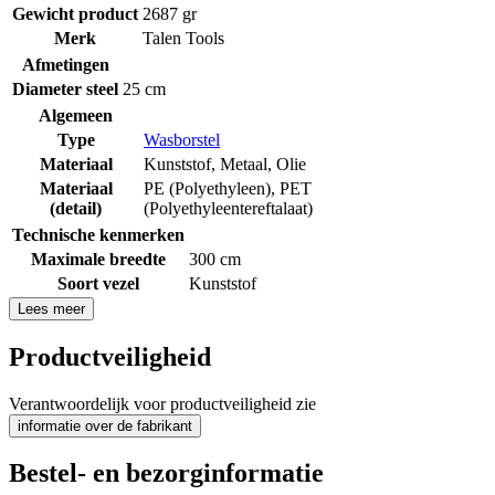
Gewicht product
2687 gr
Merk
Talen Tools
Afmetingen
Diameter steel
25 cm
Algemeen
Type
Wasborstel
Materiaal
Kunststof
,
Metaal
,
Olie
Materiaal
PE (Polyethyleen)
,
PET
(detail)
(Polyethyleentereftalaat)
Technische kenmerken
Maximale breedte
300 cm
Soort vezel
Kunststof
Lees meer
Productveiligheid
Verantwoordelijk voor productveiligheid zie
informatie over de fabrikant
Bestel- en bezorginformatie