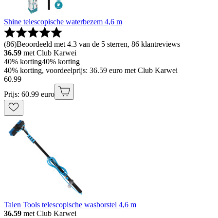
Shine telescopische waterbezem 4,6 m
(
86
)
Beoordeeld met 4.3 van de 5 sterren, 86 klantreviews
36.59
met Club Karwei
40% korting
40% korting
40% korting, voordeelprijs: 36.59 euro met Club Karwei
60
.
99
Prijs: 60.99 euro
Talen Tools telescopische wasborstel 4,6 m
36.59
met Club Karwei