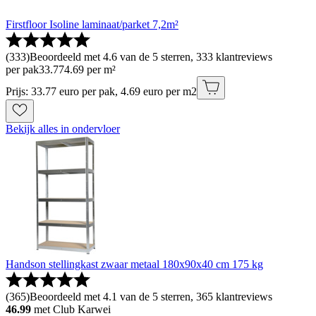
Firstfloor Isoline laminaat/parket 7,2m²
(
333
)
Beoordeeld met 4.6 van de 5 sterren, 333 klantreviews
per pak
33
.
77
4.69 per m²
Prijs: 33.77 euro per pak, 4.69 euro per m2
Bekijk alles in ondervloer
Handson stellingkast zwaar metaal 180x90x40 cm 175 kg
(
365
)
Beoordeeld met 4.1 van de 5 sterren, 365 klantreviews
46.99
met Club Karwei