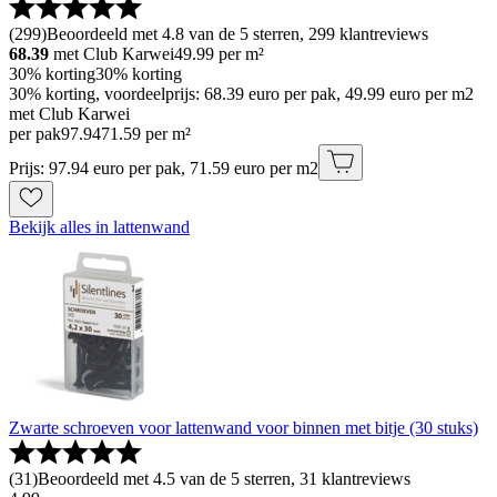
(
299
)
Beoordeeld met 4.8 van de 5 sterren, 299 klantreviews
68.39
met Club Karwei
49.99
per m²
30% korting
30% korting
30% korting, voordeelprijs: 68.39 euro per pak, 49.99 euro per m2
met Club Karwei
per pak
97
.
94
71.59 per m²
Prijs: 97.94 euro per pak, 71.59 euro per m2
Bekijk alles in lattenwand
Zwarte schroeven voor lattenwand voor binnen met bitje (30 stuks)
(
31
)
Beoordeeld met 4.5 van de 5 sterren, 31 klantreviews