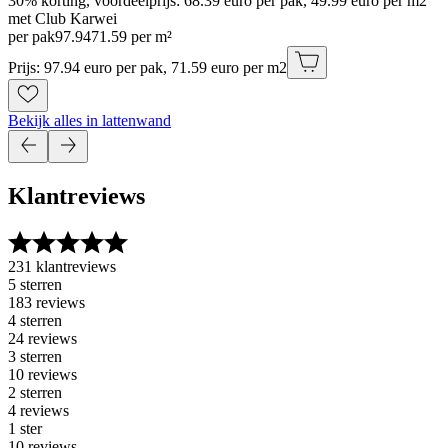
30% korting, voordeelprijs: 68.39 euro per pak, 49.99 euro per m2
met Club Karwei
per pak
97
.
94
71.59 per m²
Prijs: 97.94 euro per pak, 71.59 euro per m2
Bekijk alles in lattenwand
Klantreviews
231 klantreviews
5 sterren
183 reviews
4 sterren
24 reviews
3 sterren
10 reviews
2 sterren
4 reviews
1 ster
10 reviews