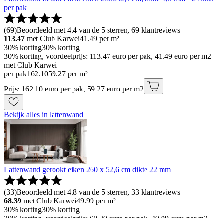
per pak
(
69
)
Beoordeeld met 4.4 van de 5 sterren, 69 klantreviews
113.47
met Club Karwei
41.49
per m²
30% korting
30% korting
30% korting, voordeelprijs: 113.47 euro per pak, 41.49 euro per m2
met Club Karwei
per pak
162
.
10
59.27 per m²
Prijs: 162.10 euro per pak, 59.27 euro per m2
Bekijk alles in lattenwand
Lattenwand gerookt eiken 260 x 52,6 cm dikte 22 mm
(
33
)
Beoordeeld met 4.8 van de 5 sterren, 33 klantreviews
68.39
met Club Karwei
49.99
per m²
30% korting
30% korting