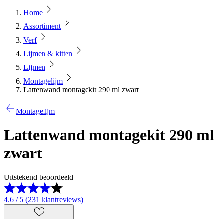
Home
Assortiment
Verf
Lijmen & kitten
Lijmen
Montagelijm
Lattenwand montagekit 290 ml zwart
Montagelijm
Lattenwand montagekit 290 ml
zwart
Uitstekend beoordeeld
4.6 / 5 (231 klantreviews)