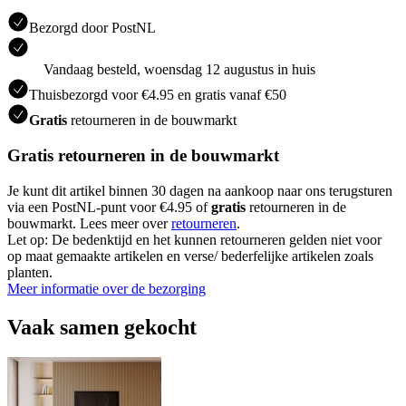
Bezorgd door PostNL
Vandaag besteld, woensdag 12 augustus in huis
Thuisbezorgd voor €4.95 en gratis vanaf €50
Gratis
retourneren in de bouwmarkt
Gratis retourneren in de bouwmarkt
Je kunt dit artikel binnen 30 dagen na aankoop naar ons terugsturen
via een PostNL-punt voor €4.95 of
gratis
retourneren in de
bouwmarkt. Lees meer over
retourneren
.
Let op: De bedenktijd en het kunnen retourneren gelden niet voor
op maat gemaakte artikelen en verse/ bederfelijke artikelen zoals
planten.
Meer informatie over de bezorging
Vaak samen gekocht