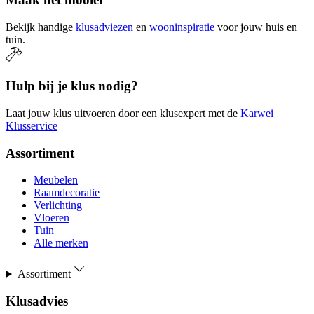
Bekijk handige
klusadviezen
en
wooninspiratie
voor jouw huis en
tuin.
Hulp bij je klus nodig?
Laat jouw klus uitvoeren door een klusexpert met de
Karwei
Klusservice
Assortiment
Meubelen
Raamdecoratie
Verlichting
Vloeren
Tuin
Alle merken
Assortiment
Klusadvies