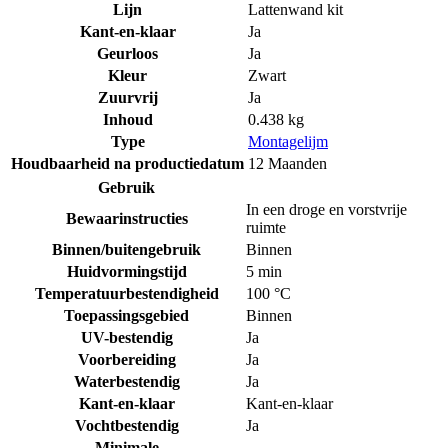
Lijn
Lattenwand kit
Kant-en-klaar
Ja
Geurloos
Ja
Kleur
Zwart
Zuurvrij
Ja
Inhoud
0.438 kg
Type
Montagelijm
Houdbaarheid na productiedatum
12 Maanden
Gebruik
In een droge en vorstvrije
Bewaarinstructies
ruimte
Binnen/buitengebruik
Binnen
Huidvormingstijd
5 min
Temperatuurbestendigheid
100 °C
Toepassingsgebied
Binnen
UV-bestendig
Ja
Voorbereiding
Ja
Waterbestendig
Ja
Kant-en-klaar
Kant-en-klaar
Vochtbestendig
Ja
Minimale