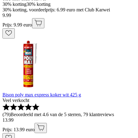
30% korting
30% korting
30% korting, voordeelprijs: 6.99 euro met Club Karwei
9
.
99
Prijs: 9.99 euro
Bison poly max express koker wit 425 g
Veel verkocht
(
79
)
Beoordeeld met 4.6 van de 5 sterren, 79 klantreviews
13
.
99
Prijs: 13.99 euro