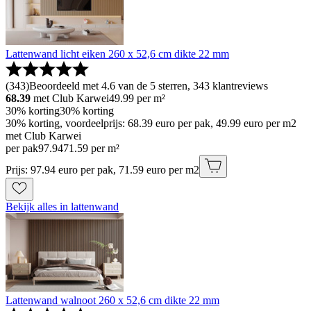
Lattenwand licht eiken 260 x 52,6 cm dikte 22 mm
(
343
)
Beoordeeld met 4.6 van de 5 sterren, 343 klantreviews
68.39
met Club Karwei
49.99
per m²
30% korting
30% korting
30% korting, voordeelprijs: 68.39 euro per pak, 49.99 euro per m2
met Club Karwei
per pak
97
.
94
71.59 per m²
Prijs: 97.94 euro per pak, 71.59 euro per m2
Bekijk alles in lattenwand
Lattenwand walnoot 260 x 52,6 cm dikte 22 mm