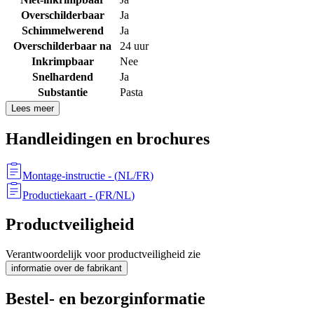
Overschilderbaar
Ja
Schimmelwerend
Ja
Overschilderbaar na
24 uur
Inkrimpbaar
Nee
Snelhardend
Ja
Substantie
Pasta
Lees meer
Handleidingen en brochures
Montage-instructie
- (
NL/FR
)
Productiekaart
- (
FR/NL
)
Productveiligheid
Verantwoordelijk voor productveiligheid zie
informatie over de fabrikant
Bestel- en bezorginformatie