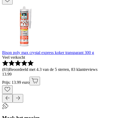
Bison poly max crystal express koker transparant 300 g
Veel verkocht
(
83
)
Beoordeeld met 4.3 van de 5 sterren, 83 klantreviews
13
.
99
Prijs: 13.99 euro
Maak het mooier