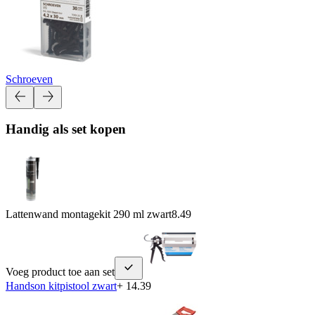
Schroeven
Handig als set kopen
Lattenwand montagekit 290 ml zwart
8.49
Voeg product toe aan set
Handson kitpistool zwart
+ 14.39