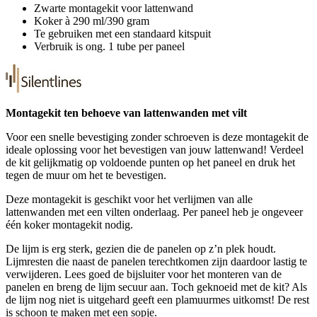
Zwarte montagekit voor lattenwand
Koker à 290 ml/390 gram
Te gebruiken met een standaard kitspuit
Verbruik is ong. 1 tube per paneel
Montagekit ten behoeve van lattenwanden met vilt
Voor een snelle bevestiging zonder schroeven is deze montagekit de
ideale oplossing voor het bevestigen van jouw lattenwand! Verdeel
de kit gelijkmatig op voldoende punten op het paneel en druk het
tegen de muur om het te bevestigen.
Deze montagekit is geschikt voor het verlijmen van alle
lattenwanden met een vilten onderlaag. Per paneel heb je ongeveer
één koker montagekit nodig.
De lijm is erg sterk, gezien die de panelen op z’n plek houdt.
Lijmresten die naast de panelen terechtkomen zijn daardoor lastig te
verwijderen. Lees goed de bijsluiter voor het monteren van de
panelen en breng de lijm secuur aan. Toch geknoeid met de kit? Als
de lijm nog niet is uitgehard geeft een plamuurmes uitkomst! De rest
is schoon te maken met een sopje.