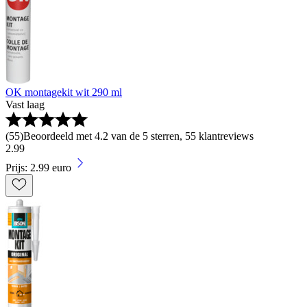
OK montagekit wit 290 ml
Vast laag
(
55
)
Beoordeeld met 4.2 van de 5 sterren, 55 klantreviews
2
.
99
Prijs: 2.99 euro