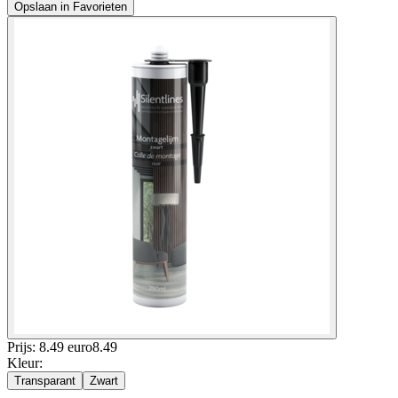
Opslaan in Favorieten
Prijs: 8.49 euro
8
.
49
Kleur
:
Transparant
Zwart