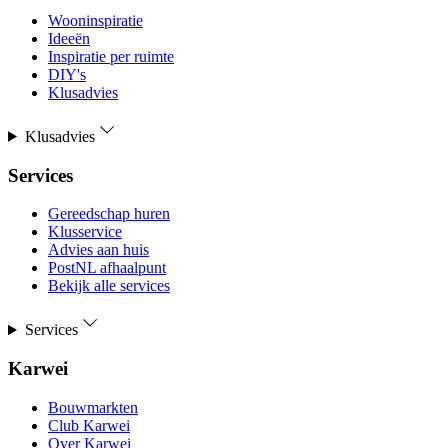
Wooninspiratie
Ideeën
Inspiratie per ruimte
DIY's
Klusadvies
Klusadvies
Services
Gereedschap huren
Klusservice
Advies aan huis
PostNL afhaalpunt
Bekijk alle services
Services
Karwei
Bouwmarkten
Club Karwei
Over Karwei