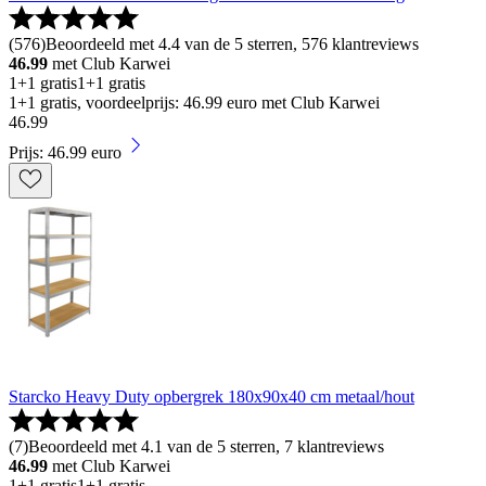
(
576
)
Beoordeeld met 4.4 van de 5 sterren, 576 klantreviews
46.99
met Club Karwei
1+1 gratis
1+1 gratis
1+1 gratis, voordeelprijs: 46.99 euro met Club Karwei
46
.
99
Prijs: 46.99 euro
Starcko Heavy Duty opbergrek 180x90x40 cm metaal/hout
(
7
)
Beoordeeld met 4.1 van de 5 sterren, 7 klantreviews
46.99
met Club Karwei
1+1 gratis
1+1 gratis