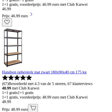
1+1 gratis, voordeelprijs: 46.99 euro met Club Karwei
46
.
99
Prijs: 46.99 euro
Handson opbergrek mat zwart 180x90x40 cm 175 kg
(
67
)
Beoordeeld met 4.3 van de 5 sterren, 67 klantreviews
48.99
met Club Karwei
1+1 gratis
1+1 gratis
1+1 gratis, voordeelprijs: 48.99 euro met Club Karwei
48
.
99
Prijs: 48.99 euro