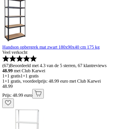
Handson opbergrek mat zwart 180x90x40 cm 175 kg
Veel verkocht
(
67
)
Beoordeeld met 4.3 van de 5 sterren, 67 klantreviews
48.99
met Club Karwei
1+1 gratis
1+1 gratis
1+1 gratis, voordeelprijs: 48.99 euro met Club Karwei
48
.
99
Prijs: 48.99 euro