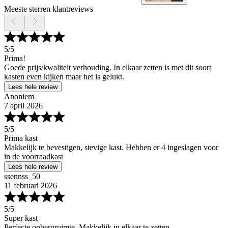
Meeste sterren klantreviews
5
/5
Prima!
Goede prijs/kwaliteit verhouding. In elkaar zetten is met dit soort
kasten even kijken maar het is gelukt.
Lees hele review
Anoniem
7 april 2026
5
/5
Prima kast
Makkelijk te bevestigen, stevige kast. Hebben er 4 ingeslagen voor
in de voorraadkast
Lees hele review
ssennss_50
11 februari 2026
5
/5
Super kast
Perfecte opbergruimte. Makkelijk in elkaar te zetten.