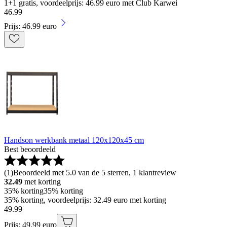
1+1 gratis, voordeelprijs: 46.99 euro met Club Karwei
46
.
99
Prijs: 46.99 euro
Handson werkbank metaal 120x120x45 cm
Best beoordeeld
(
1
)
Beoordeeld met 5.0 van de 5 sterren, 1 klantreview
32.49
met korting
35% korting
35% korting
35% korting, voordeelprijs: 32.49 euro met korting
49
.
99
Prijs: 49.99 euro