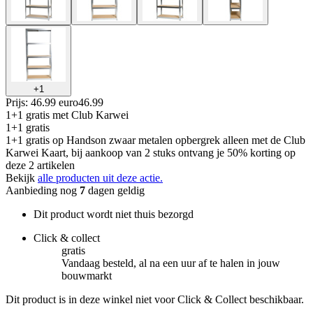
+
1
Prijs: 46.99 euro
46
.
99
1+1 gratis
met Club Karwei
1+1 gratis
1+1 gratis op Handson zwaar metalen opbergrek alleen met de Club
Karwei Kaart, bij aankoop van 2 stuks ontvang je 50% korting op
deze 2 artikelen
Bekijk
alle producten uit deze actie.
Aanbieding nog
7
dagen geldig
Dit product wordt niet thuis bezorgd
Click & collect
gratis
Vandaag besteld, al na een uur af te halen in jouw
bouwmarkt
Dit product is in deze winkel niet voor Click & Collect beschikbaar.