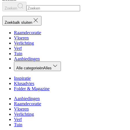
Zoeken
Zoekbalk sluiten
Raamdecoratie
Vloeren
Verlichting
Verf
Tuin
Aanbiedingen
Alle categorieën
Alles
Inspiratie
Klusadvies
Folder & Magazine
Aanbiedingen
Raamdecoratie
Vloeren
Verlichting
Verf
Tuin