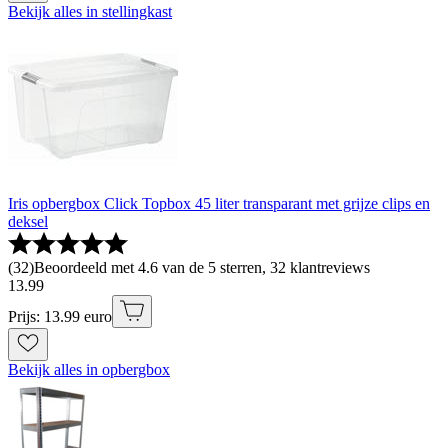
Bekijk alles in stellingkast
Iris opbergbox Click Topbox 45 liter transparant met grijze clips en
deksel
(
32
)
Beoordeeld met 4.6 van de 5 sterren, 32 klantreviews
13
.
99
Prijs: 13.99 euro
Bekijk alles in opbergbox