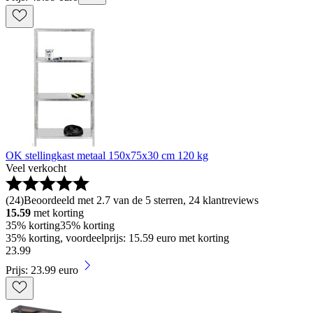
OK stellingkast metaal 150x75x30 cm 120 kg
Veel verkocht
(
24
)
Beoordeeld met 2.7 van de 5 sterren, 24 klantreviews
15.59
met korting
35% korting
35% korting
35% korting, voordeelprijs: 15.59 euro met korting
23
.
99
Prijs: 23.99 euro