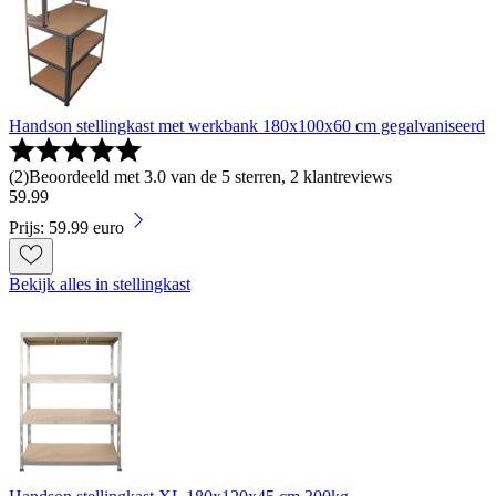
Handson stellingkast met werkbank 180x100x60 cm gegalvaniseerd
(
2
)
Beoordeeld met 3.0 van de 5 sterren, 2 klantreviews
59
.
99
Prijs: 59.99 euro
Bekijk alles in stellingkast