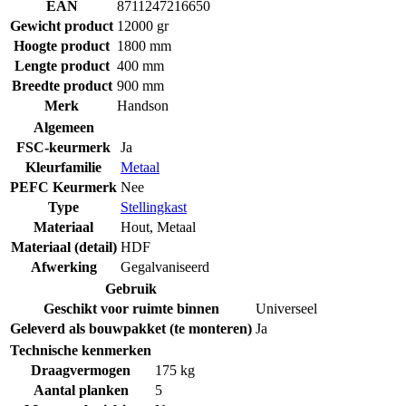
EAN
8711247216650
Gewicht product
12000 gr
Hoogte product
1800 mm
Lengte product
400 mm
Breedte product
900 mm
Merk
Handson
Algemeen
FSC-keurmerk
Ja
Kleurfamilie
Metaal
PEFC Keurmerk
Nee
Type
Stellingkast
Materiaal
Hout
,
Metaal
Materiaal (detail)
HDF
Afwerking
Gegalvaniseerd
Gebruik
Geschikt voor ruimte binnen
Universeel
Geleverd als bouwpakket (te monteren)
Ja
Technische kenmerken
Draagvermogen
175 kg
Aantal planken
5