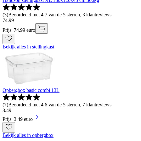
Handson stellingkast XL 180x120x45 cm 300kg
(
3
)
Beoordeeld met 4.7 van de 5 sterren, 3 klantreviews
74
.
99
Prijs: 74.99 euro
Bekijk alles in stellingkast
Opbergbox basic combi 13L
(
7
)
Beoordeeld met 4.6 van de 5 sterren, 7 klantreviews
3
.
49
Prijs: 3.49 euro
Bekijk alles in opbergbox