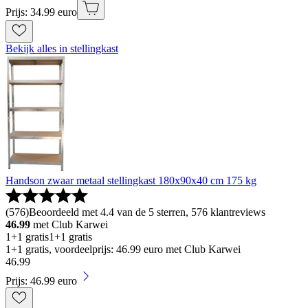
Prijs: 34.99 euro
Bekijk alles in stellingkast
Handson zwaar metaal stellingkast 180x90x40 cm 175 kg
(
576
)
Beoordeeld met 4.4 van de 5 sterren, 576 klantreviews
46.99
met Club Karwei
1+1 gratis
1+1 gratis
1+1 gratis, voordeelprijs: 46.99 euro met Club Karwei
46
.
99
Prijs: 46.99 euro