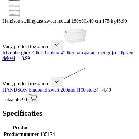
Handson stellingkast zwaar metaal 180x90x40 cm 175 kg
46.99
Voeg product toe aan set
Iris opbergbox Click Topbox 45 liter transparant met grijze clips en
deksel
+ 13.99
Voeg product toe aan set
HANDSON bindband zwart 200mm (100 stuks)
+ 4.49
Totaal 46.99
Specificaties
Product
Productnummer
135174