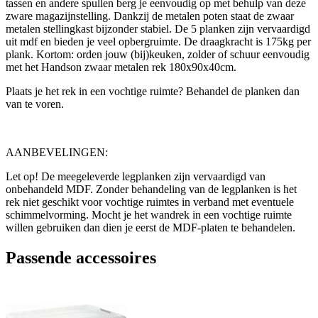
tassen en andere spullen berg je eenvoudig op met behulp van deze
zware magazijnstelling. Dankzij de metalen poten staat de zwaar
metalen stellingkast bijzonder stabiel. De 5 planken zijn vervaardigd
uit mdf en bieden je veel opbergruimte. De draagkracht is 175kg per
plank. Kortom: orden jouw (bij)keuken, zolder of schuur eenvoudig
met het Handson zwaar metalen rek 180x90x40cm.
Plaats je het rek in een vochtige ruimte? Behandel de planken dan
van te voren.
AANBEVELINGEN:
Let op! De meegeleverde legplanken zijn vervaardigd van
onbehandeld MDF. Zonder behandeling van de legplanken is het
rek niet geschikt voor vochtige ruimtes in verband met eventuele
schimmelvorming. Mocht je het wandrek in een vochtige ruimte
willen gebruiken dan dien je eerst de MDF-platen te behandelen.
Passende accessoires