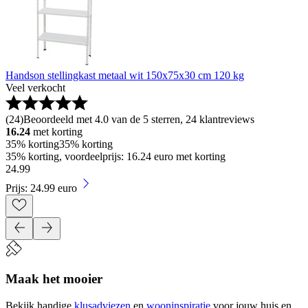
Handson stellingkast metaal wit 150x75x30 cm 120 kg
Veel verkocht
(
24
)
Beoordeeld met 4.0 van de 5 sterren, 24 klantreviews
16.24
met korting
35% korting
35% korting
35% korting, voordeelprijs: 16.24 euro met korting
24
.
99
Prijs: 24.99 euro
Maak het mooier
Bekijk handige
klusadviezen
en
wooninspiratie
voor jouw huis en