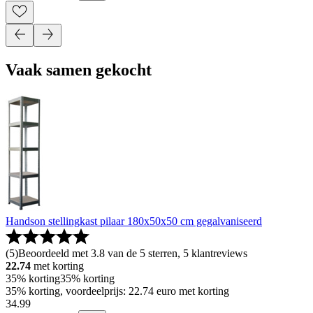
Vaak samen gekocht
Handson stellingkast pilaar 180x50x50 cm gegalvaniseerd
(
5
)
Beoordeeld met 3.8 van de 5 sterren, 5 klantreviews
22.74
met korting
35% korting
35% korting
35% korting, voordeelprijs: 22.74 euro met korting
34
.
99