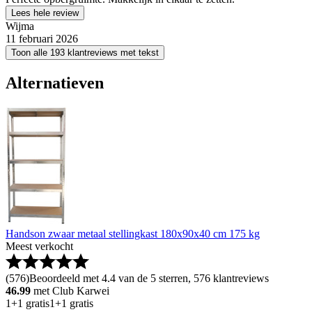
Lees hele review
Wijma
11 februari 2026
Toon alle 193 klantreviews met tekst
Alternatieven
Handson zwaar metaal stellingkast 180x90x40 cm 175 kg
Meest verkocht
(
576
)
Beoordeeld met 4.4 van de 5 sterren, 576 klantreviews
46.99
met Club Karwei
1+1 gratis
1+1 gratis