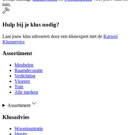
tuin.
Hulp bij je klus nodig?
Laat jouw klus uitvoeren door een klusexpert met de
Karwei
Klusservice
Assortiment
Meubelen
Raamdecoratie
Verlichting
Vloeren
Tuin
Alle merken
Assortiment
Klusadvies
Wooninspiratie
Ideeën