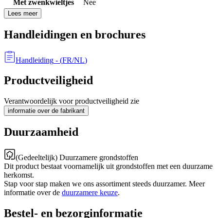
Met zwenkwieltjes
Nee
Lees meer
Handleidingen en brochures
Handleiding
- (
FR/NL
)
Productveiligheid
Verantwoordelijk voor productveiligheid zie
informatie over de fabrikant
Duurzaamheid
(Gedeeltelijk) Duurzamere grondstoffen
Dit product bestaat voornamelijk uit grondstoffen met een duurzame
herkomst.
Stap voor stap maken we ons assortiment steeds duurzamer. Meer
informatie over de
duurzamere keuze
.
Bestel- en bezorginformatie