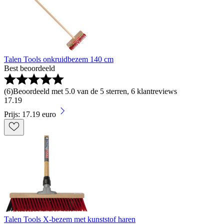
Talen Tools onkruidbezem 140 cm
Best beoordeeld
(
6
)
Beoordeeld met 5.0 van de 5 sterren, 6 klantreviews
17
.
19
Prijs: 17.19 euro
Talen Tools X-bezem met kunststof haren