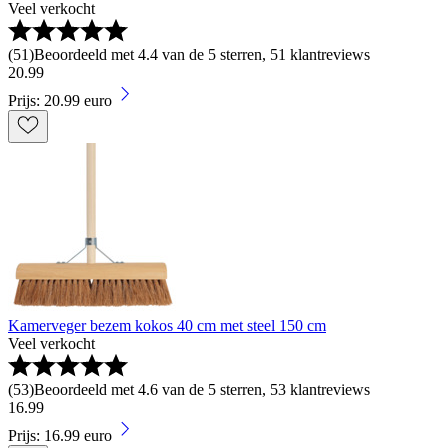
Veel verkocht
(
51
)
Beoordeeld met 4.4 van de 5 sterren, 51 klantreviews
20
.
99
Prijs: 20.99 euro
Kamerveger bezem kokos 40 cm met steel 150 cm
Veel verkocht
(
53
)
Beoordeeld met 4.6 van de 5 sterren, 53 klantreviews
16
.
99
Prijs: 16.99 euro