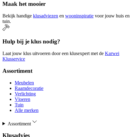
Maak het mooier
Bekijk handige
klusadviezen
en
wooninspiratie
voor jouw huis en
tuin.
Hulp bij je klus nodig?
Laat jouw klus uitvoeren door een klusexpert met de
Karwei
Klusservice
Assortiment
Meubelen
Raamdecoratie
Verlichting
Vloeren
Tuin
Alle merken
Assortiment
Klusadvies