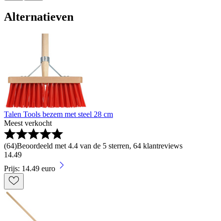
Alternatieven
Talen Tools bezem met steel 28 cm
Meest verkocht
(
64
)
Beoordeeld met 4.4 van de 5 sterren, 64 klantreviews
14
.
49
Prijs: 14.49 euro