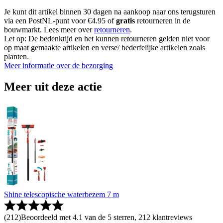
Je kunt dit artikel binnen 30 dagen na aankoop naar ons terugsturen
via een PostNL-punt voor €4.95 of
gratis
retourneren in de
bouwmarkt. Lees meer over
retourneren
.
Let op: De bedenktijd en het kunnen retourneren gelden niet voor
op maat gemaakte artikelen en verse/ bederfelijke artikelen zoals
planten.
Meer informatie over de bezorging
Meer uit deze actie
Shine telescopische waterbezem 7 m
(
212
)
Beoordeeld met 4.1 van de 5 sterren, 212 klantreviews