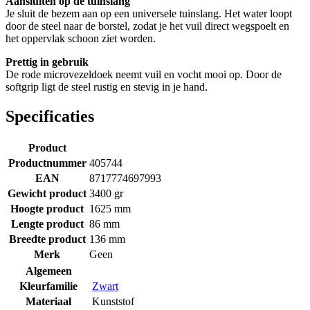
Aansluiten op de tuinslang
Je sluit de bezem aan op een universele tuinslang. Het water loopt
door de steel naar de borstel, zodat je het vuil direct wegspoelt en
het oppervlak schoon ziet worden.
Prettig in gebruik
De rode microvezeldoek neemt vuil en vocht mooi op. Door de
softgrip ligt de steel rustig en stevig in je hand.
Specificaties
Product
Productnummer
405744
EAN
8717774697993
Gewicht product
3400 gr
Hoogte product
1625 mm
Lengte product
86 mm
Breedte product
136 mm
Merk
Geen
Algemeen
Kleurfamilie
Zwart
Materiaal
Kunststof