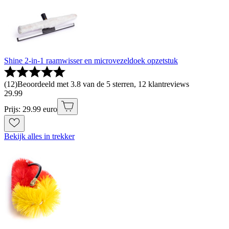
Shine 2-in-1 raamwisser en microvezeldoek opzetstuk
(
12
)
Beoordeeld met 3.8 van de 5 sterren, 12 klantreviews
29
.
99
Prijs: 29.99 euro
Bekijk alles in trekker