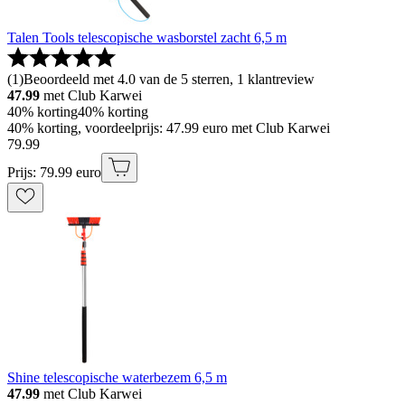
Talen Tools telescopische wasborstel zacht 6,5 m
(
1
)
Beoordeeld met 4.0 van de 5 sterren, 1 klantreview
47.99
met Club Karwei
40% korting
40% korting
40% korting, voordeelprijs: 47.99 euro met Club Karwei
79
.
99
Prijs: 79.99 euro
Shine telescopische waterbezem 6,5 m
47.99
met Club Karwei