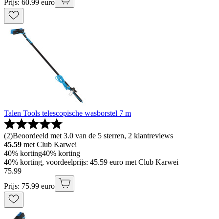
Prijs: 60.99 euro
Talen Tools telescopische wasborstel 7 m
(
2
)
Beoordeeld met 3.0 van de 5 sterren, 2 klantreviews
45.59
met Club Karwei
40% korting
40% korting
40% korting, voordeelprijs: 45.59 euro met Club Karwei
75
.
99
Prijs: 75.99 euro