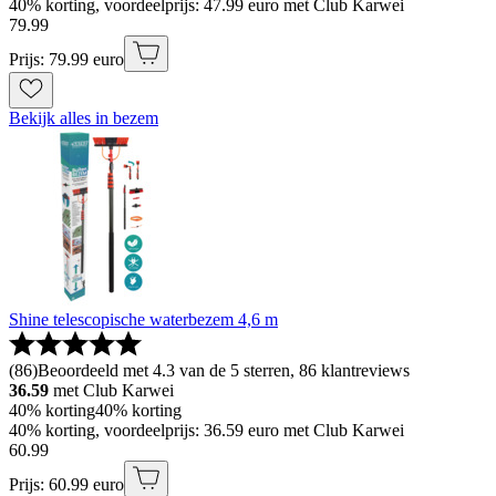
40% korting, voordeelprijs: 47.99 euro met Club Karwei
79
.
99
Prijs: 79.99 euro
Bekijk alles in bezem
Shine telescopische waterbezem 4,6 m
(
86
)
Beoordeeld met 4.3 van de 5 sterren, 86 klantreviews
36.59
met Club Karwei
40% korting
40% korting
40% korting, voordeelprijs: 36.59 euro met Club Karwei
60
.
99
Prijs: 60.99 euro