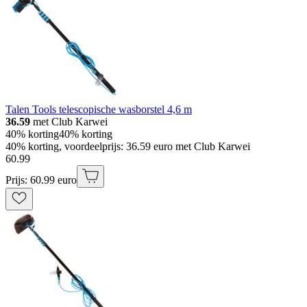
Talen Tools telescopische wasborstel 4,6 m
36.59
met Club Karwei
40% korting
40% korting
40% korting, voordeelprijs: 36.59 euro met Club Karwei
60
.
99
Prijs: 60.99 euro