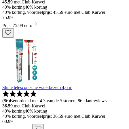
45.59
met Club Karwei
40% korting
40% korting
40% korting, voordeelprijs: 45.59 euro met Club Karwei
75
.
99
Prijs: 75.99 euro
Shine telescopische waterbezem 4,6 m
(
86
)
Beoordeeld met 4.3 van de 5 sterren, 86 klantreviews
36.59
met Club Karwei
40% korting
40% korting
40% korting, voordeelprijs: 36.59 euro met Club Karwei
60
.
99