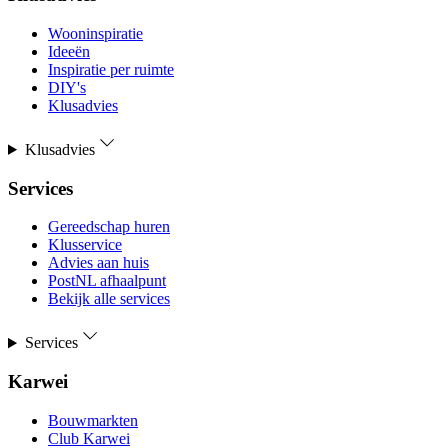
Wooninspiratie
Ideeën
Inspiratie per ruimte
DIY's
Klusadvies
Klusadvies
Services
Gereedschap huren
Klusservice
Advies aan huis
PostNL afhaalpunt
Bekijk alle services
Services
Karwei
Bouwmarkten
Club Karwei