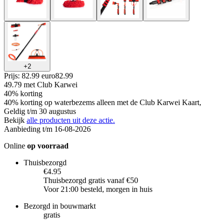
+
2
Prijs: 82.99 euro
82
.
99
49.79
met Club Karwei
40% korting
40% korting op waterbezems alleen met de Club Karwei Kaart,
Geldig t/m 30 augustus
Bekijk
alle producten uit deze actie.
Aanbieding t/m 16-08-2026
Online
op voorraad
Thuisbezorgd
€4.95
Thuisbezorgd gratis vanaf €50
Voor 21:00 besteld, morgen in huis
Bezorgd in bouwmarkt
gratis