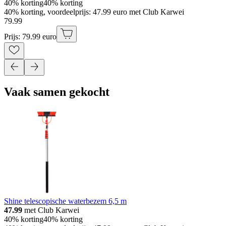
40% korting
40% korting
40% korting, voordeelprijs: 47.99 euro met Club Karwei
79
.
99
Prijs: 79.99 euro
Vaak samen gekocht
Shine telescopische waterbezem 6,5 m
47.99
met Club Karwei
40% korting
40% korting