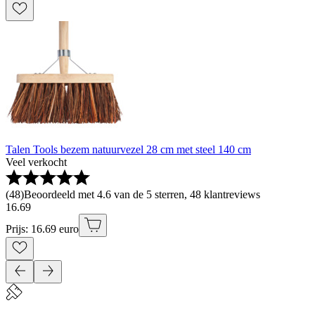
Talen Tools bezem natuurvezel 28 cm met steel 140 cm
Veel verkocht
(
48
)
Beoordeeld met 4.6 van de 5 sterren, 48 klantreviews
16
.
69
Prijs: 16.69 euro