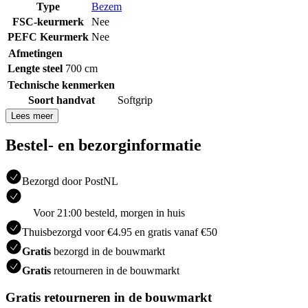
Type
Bezem
FSC-keurmerk
Nee
PEFC Keurmerk
Nee
Afmetingen
Lengte steel
700 cm
Technische kenmerken
Soort handvat
Softgrip
Lees meer
Bestel- en bezorginformatie
Bezorgd door PostNL
Voor 21:00 besteld, morgen in huis
Thuisbezorgd voor €4.95 en gratis vanaf €50
Gratis
bezorgd in de bouwmarkt
Gratis
retourneren in de bouwmarkt
Gratis retourneren in de bouwmarkt