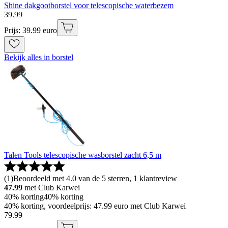
Shine dakgootborstel voor telescopische waterbezem
39
.
99
Prijs: 39.99 euro
Bekijk alles in borstel
Talen Tools telescopische wasborstel zacht 6,5 m
(
1
)
Beoordeeld met 4.0 van de 5 sterren, 1 klantreview
47.99
met Club Karwei
40% korting
40% korting
40% korting, voordeelprijs: 47.99 euro met Club Karwei
79
.
99