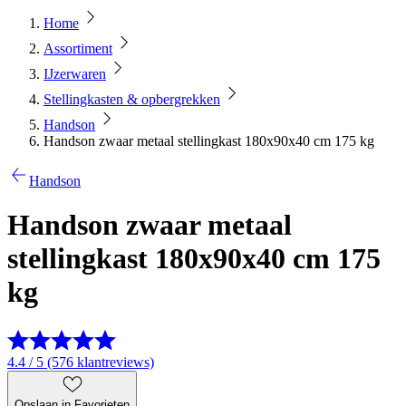
Home
Assortiment
IJzerwaren
Stellingkasten & opbergrekken
Handson
Handson zwaar metaal stellingkast 180x90x40 cm 175 kg
Handson
Handson zwaar metaal
stellingkast 180x90x40 cm 175
kg
4.4 / 5 (576 klantreviews)
Opslaan in Favorieten