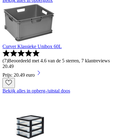
Bekijk alles in opbergbox
Curver Klassieke Unibox 60L
(
7
)
Beoordeeld met 4.6 van de 5 sterren, 7 klantreviews
20
.
49
Prijs: 20.49 euro
Bekijk alles in opberg-/uitstal doos