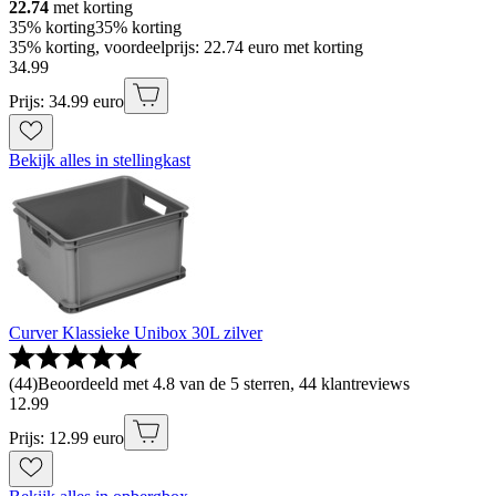
22.74
met korting
35% korting
35% korting
35% korting, voordeelprijs: 22.74 euro met korting
34
.
99
Prijs: 34.99 euro
Bekijk alles in stellingkast
Curver Klassieke Unibox 30L zilver
(
44
)
Beoordeeld met 4.8 van de 5 sterren, 44 klantreviews
12
.
99
Prijs: 12.99 euro