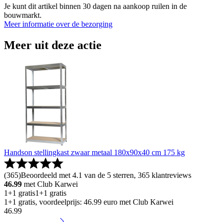
Je kunt dit artikel binnen 30 dagen na aankoop ruilen in de
bouwmarkt.
Meer informatie over de bezorging
Meer uit deze actie
Handson stellingkast zwaar metaal 180x90x40 cm 175 kg
(
365
)
Beoordeeld met 4.1 van de 5 sterren, 365 klantreviews
46.99
met Club Karwei
1+1 gratis
1+1 gratis
1+1 gratis, voordeelprijs: 46.99 euro met Club Karwei
46
.
99