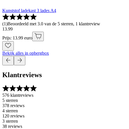
Kunststof ladekast 3 lades A4
(
1
)
Beoordeeld met 3.0 van de 5 sterren, 1 klantreview
13
.
99
Prijs: 13.99 euro
Bekijk alles in opbergbox
Klantreviews
576 klantreviews
5 sterren
378 reviews
4 sterren
120 reviews
3 sterren
38 reviews