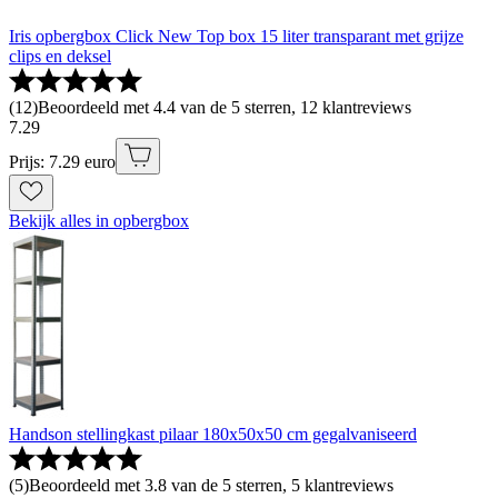
Iris opbergbox Click New Top box 15 liter transparant met grijze
clips en deksel
(
12
)
Beoordeeld met 4.4 van de 5 sterren, 12 klantreviews
7
.
29
Prijs: 7.29 euro
Bekijk alles in opbergbox
Handson stellingkast pilaar 180x50x50 cm gegalvaniseerd
(
5
)
Beoordeeld met 3.8 van de 5 sterren, 5 klantreviews