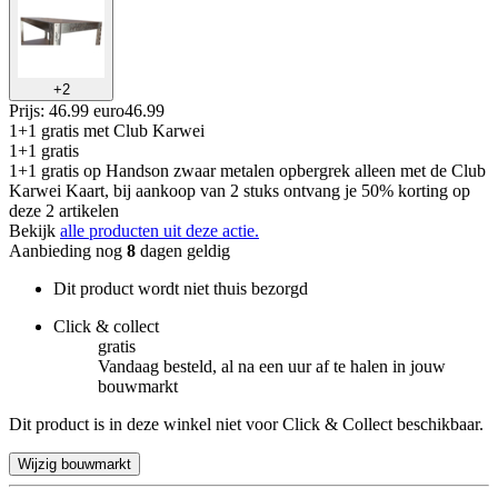
+
2
Prijs: 46.99 euro
46
.
99
1+1 gratis
met Club Karwei
1+1 gratis
1+1 gratis op Handson zwaar metalen opbergrek alleen met de Club
Karwei Kaart, bij aankoop van 2 stuks ontvang je 50% korting op
deze 2 artikelen
Bekijk
alle producten uit deze actie.
Aanbieding nog
8
dagen geldig
Dit product wordt niet thuis bezorgd
Click & collect
gratis
Vandaag besteld, al na een uur af te halen in jouw
bouwmarkt
Dit product is in deze winkel niet voor Click & Collect beschikbaar.
Wijzig bouwmarkt