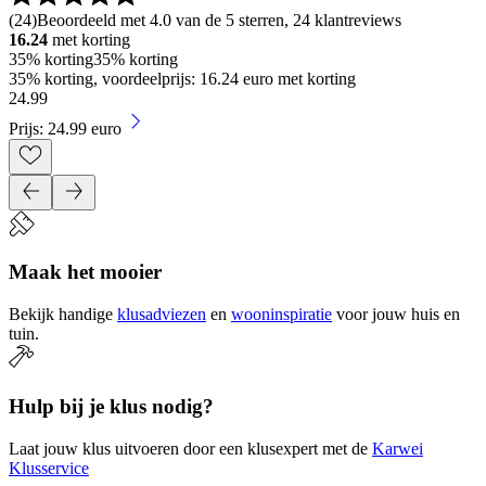
(
24
)
Beoordeeld met 4.0 van de 5 sterren, 24 klantreviews
16.24
met korting
35% korting
35% korting
35% korting, voordeelprijs: 16.24 euro met korting
24
.
99
Prijs: 24.99 euro
Maak het mooier
Bekijk handige
klusadviezen
en
wooninspiratie
voor jouw huis en
tuin.
Hulp bij je klus nodig?
Laat jouw klus uitvoeren door een klusexpert met de
Karwei
Klusservice