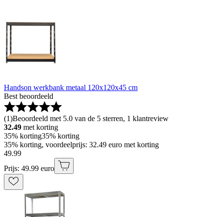
Handson werkbank metaal 120x120x45 cm
Best beoordeeld
(
1
)
Beoordeeld met 5.0 van de 5 sterren, 1 klantreview
32.49
met korting
35% korting
35% korting
35% korting, voordeelprijs: 32.49 euro met korting
49
.
99
Prijs: 49.99 euro