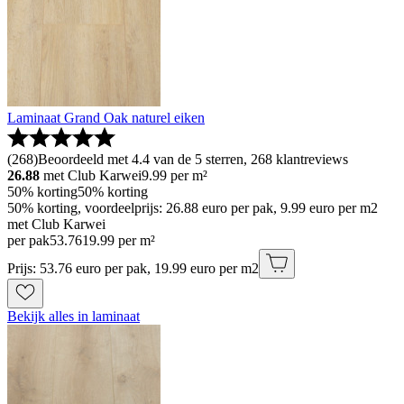
Laminaat Grand Oak naturel eiken
(
268
)
Beoordeeld met 4.4 van de 5 sterren, 268 klantreviews
26.88
met Club Karwei
9.99
per m²
50% korting
50% korting
50% korting, voordeelprijs: 26.88 euro per pak, 9.99 euro per m2
met Club Karwei
per pak
53
.
76
19.99 per m²
Prijs: 53.76 euro per pak, 19.99 euro per m2
Bekijk alles in laminaat