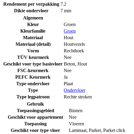
Rendement per verpakking
7.2
Dikte ondervloer
7 mm
Algemeen
Kleur
Groen
Kleurfamilie
Groen
Materiaal
Hout
Materiaal (detail)
Houtvezels
Vorm
Rechthoek
TÜV keurmerk
Nee
Geschikt voor type basisvloer
Beton
,
Hout
FSC-keurmerk
Nee
PEFC Keurmerk
Ja
Type ondervloer
Plaat
Type
Ondervloer
Type legpatroon
Rechte stroken
Gebruik
Toepassingsgebied
Binnen
Geschikt voor appartement
Nee
Toepassing
Vloeren
Geschikt voor type vloer
Laminaat
,
Parket
,
Parket click