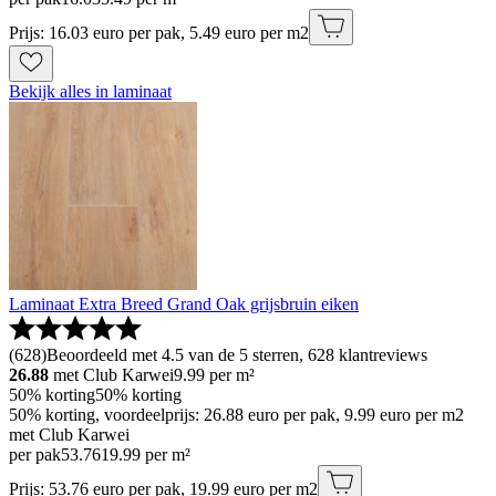
Prijs: 16.03 euro per pak, 5.49 euro per m2
Bekijk alles in laminaat
Laminaat Extra Breed Grand Oak grijsbruin eiken
(
628
)
Beoordeeld met 4.5 van de 5 sterren, 628 klantreviews
26.88
met Club Karwei
9.99
per m²
50% korting
50% korting
50% korting, voordeelprijs: 26.88 euro per pak, 9.99 euro per m2
met Club Karwei
per pak
53
.
76
19.99 per m²
Prijs: 53.76 euro per pak, 19.99 euro per m2