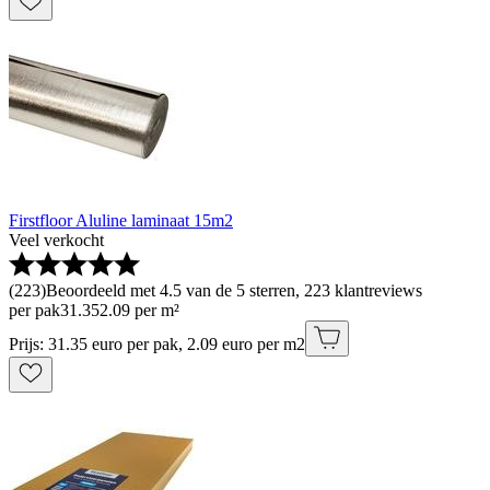
Firstfloor Aluline laminaat 15m2
Veel verkocht
(
223
)
Beoordeeld met 4.5 van de 5 sterren, 223 klantreviews
per pak
31
.
35
2.09 per m²
Prijs: 31.35 euro per pak, 2.09 euro per m2