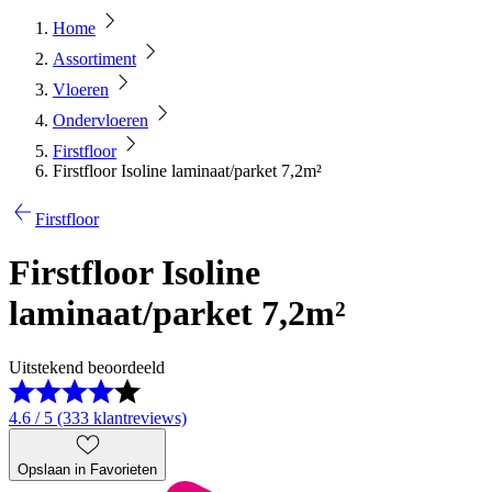
Home
Assortiment
Vloeren
Ondervloeren
Firstfloor
Firstfloor Isoline laminaat/parket 7,2m²
Firstfloor
Firstfloor Isoline
laminaat/parket 7,2m²
Uitstekend beoordeeld
4.6 / 5 (333 klantreviews)
Opslaan in Favorieten