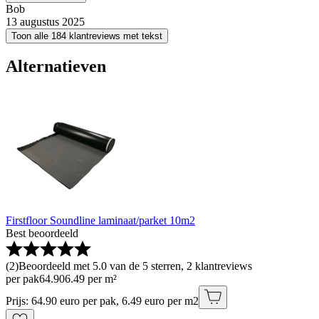
Bob
13 augustus 2025
Toon alle 184 klantreviews met tekst
Alternatieven
Firstfloor Soundline laminaat/parket 10m2
Best beoordeeld
(
2
)
Beoordeeld met 5.0 van de 5 sterren, 2 klantreviews
per pak
64
.
90
6.49 per m²
Prijs: 64.90 euro per pak, 6.49 euro per m2