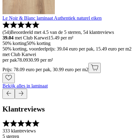
Le Noir & Blanc laminaat Authentiek naturel eiken
(
54
)
Beoordeeld met 4.5 van de 5 sterren, 54 klantreviews
39.04
met Club Karwei
15.49
per m²
50% korting
50% korting
50% korting, voordeelprijs: 39.04 euro per pak, 15.49 euro per m2
met Club Karwei
per pak
78
.
09
30.99 per m²
Prijs: 78.09 euro per pak, 30.99 euro per m2
Bekijk alles in laminaat
Klantreviews
333 klantreviews
5 sterren