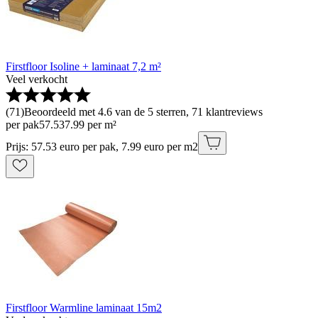
Firstfloor Isoline + laminaat 7,2 m²
Veel verkocht
(
71
)
Beoordeeld met 4.6 van de 5 sterren, 71 klantreviews
per pak
57
.
53
7.99 per m²
Prijs: 57.53 euro per pak, 7.99 euro per m2
Firstfloor Warmline laminaat 15m2