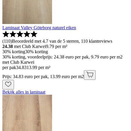
Laminaat Valley Göteborg naturel eiken
(
110
)
Beoordeeld met 4.7 van de 5 sterren, 110 klantreviews
24.38
met Club Karwei
9.79
per m²
30% korting
30% korting
30% korting, voordeelprijs: 24.38 euro per pak, 9.79 euro per m2
met Club Karwei
per pak
34
.
83
13.99 per m²
Prijs: 34.83 euro per pak, 13.99 euro per m2
Bekijk alles in laminaat