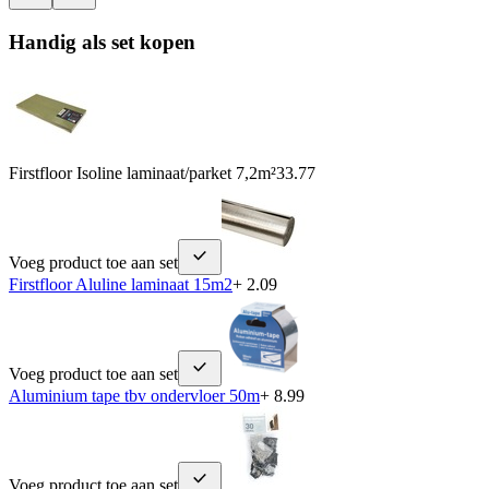
Handig als set kopen
Firstfloor Isoline laminaat/parket 7,2m²
33.77
Voeg product toe aan set
Firstfloor Aluline laminaat 15m2
+ 2.09
Voeg product toe aan set
Aluminium tape tbv ondervloer 50m
+ 8.99
Voeg product toe aan set