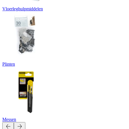
Vloerleghulpmiddelen
Plinten
Messen