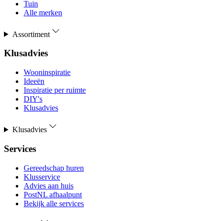
Tuin
Alle merken
Assortiment
Klusadvies
Wooninspiratie
Ideeën
Inspiratie per ruimte
DIY's
Klusadvies
Klusadvies
Services
Gereedschap huren
Klusservice
Advies aan huis
PostNL afhaalpunt
Bekijk alle services