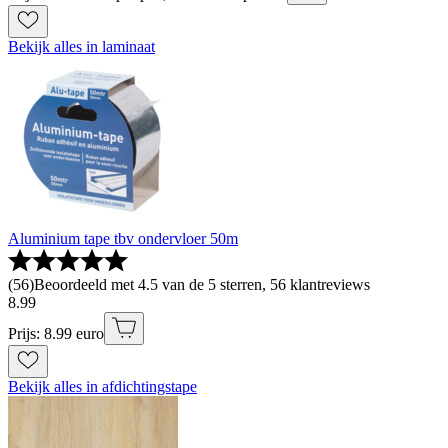
Bekijk alles in laminaat
Aluminium tape tbv ondervloer 50m
(
56
)
Beoordeeld met 4.5 van de 5 sterren, 56 klantreviews
8
.
99
Prijs: 8.99 euro
Bekijk alles in afdichtingstape