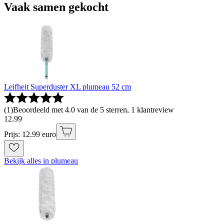
Vaak samen gekocht
Leifheit Superduster XL plumeau 52 cm
(
1
)
Beoordeeld met 4.0 van de 5 sterren, 1 klantreview
12
.
99
Prijs: 12.99 euro
Bekijk alles in plumeau