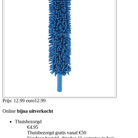
Prijs: 12.99 euro
12
.
99
Online
bijna uitverkocht
Thuisbezorgd
€4.95
Thuisbezorgd gratis vanaf €50