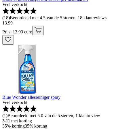
Veel verkocht
(
18
)
Beoordeeld met 4.5 van de 5 sterren, 18 klantreviews
13
.
99
Prijs: 13.99 euro
Blue Wonder allesreiniger spray
Veel verkocht
(
1
)
Beoordeeld met 5.0 van de 5 sterren, 1 klantreview
3.11
met korting
35% korting
35% korting