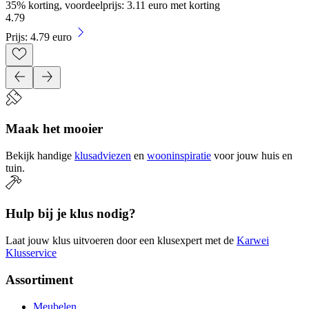
35% korting, voordeelprijs: 3.11 euro met korting
4
.
79
Prijs: 4.79 euro
Maak het mooier
Bekijk handige
klusadviezen
en
wooninspiratie
voor jouw huis en
tuin.
Hulp bij je klus nodig?
Laat jouw klus uitvoeren door een klusexpert met de
Karwei
Klusservice
Assortiment
Meubelen