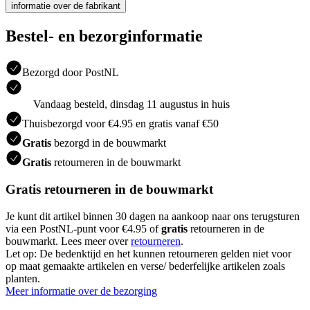
informatie over de fabrikant
Bestel- en bezorginformatie
Bezorgd door PostNL
Vandaag besteld, dinsdag 11 augustus in huis
Thuisbezorgd voor €4.95 en gratis vanaf €50
Gratis
bezorgd in de bouwmarkt
Gratis
retourneren in de bouwmarkt
Gratis retourneren in de bouwmarkt
Je kunt dit artikel binnen 30 dagen na aankoop naar ons terugsturen
via een PostNL-punt voor €4.95 of
gratis
retourneren in de
bouwmarkt. Lees meer over
retourneren
.
Let op: De bedenktijd en het kunnen retourneren gelden niet voor
op maat gemaakte artikelen en verse/ bederfelijke artikelen zoals
planten.
Meer informatie over de bezorging