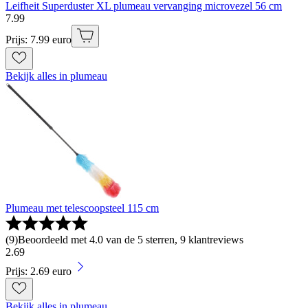
Leifheit Superduster XL plumeau vervanging microvezel 56 cm
7
.
99
Prijs: 7.99 euro
Bekijk alles in plumeau
Plumeau met telescoopsteel 115 cm
(
9
)
Beoordeeld met 4.0 van de 5 sterren, 9 klantreviews
2
.
69
Prijs: 2.69 euro
Bekijk alles in plumeau