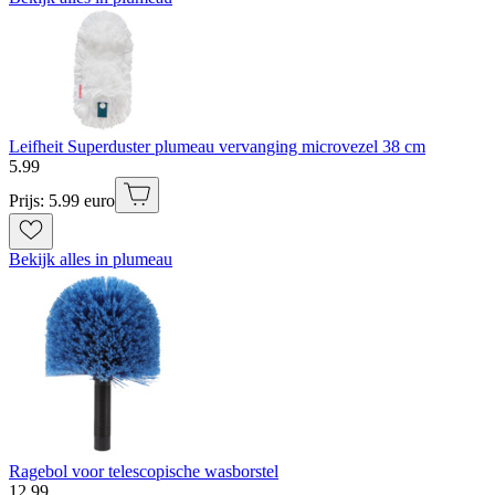
Leifheit Superduster plumeau vervanging microvezel 38 cm
5
.
99
Prijs: 5.99 euro
Bekijk alles in plumeau
Ragebol voor telescopische wasborstel
12
.
99