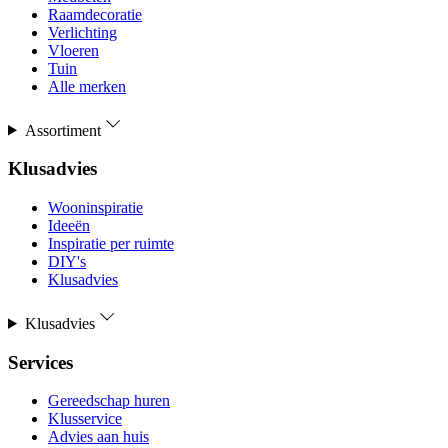
Raamdecoratie
Verlichting
Vloeren
Tuin
Alle merken
Assortiment
Klusadvies
Wooninspiratie
Ideeën
Inspiratie per ruimte
DIY's
Klusadvies
Klusadvies
Services
Gereedschap huren
Klusservice
Advies aan huis