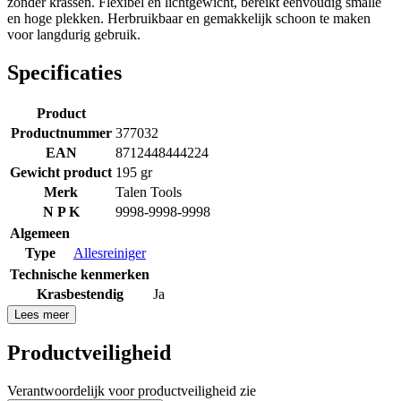
zonder krassen. Flexibel en lichtgewicht, bereikt eenvoudig smalle
en hoge plekken. Herbruikbaar en gemakkelijk schoon te maken
voor langdurig gebruik.
Specificaties
Product
Productnummer
377032
EAN
8712448444224
Gewicht product
195 gr
Merk
Talen Tools
N P K
9998-9998-9998
Algemeen
Type
Allesreiniger
Technische kenmerken
Krasbestendig
Ja
Lees meer
Productveiligheid
Verantwoordelijk voor productveiligheid zie