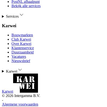
PostNL afhaalpunt
Bekijk alle services
Services
Karwei
Bouwmarkten
Club Karwei
Over Karwei
Klantenservice
Duurzaamheid
Vacatures
Nieuwsbrief
Karwei
Karwei
©
2026
Intergamma B.V.
-
Algemene voorwaarden