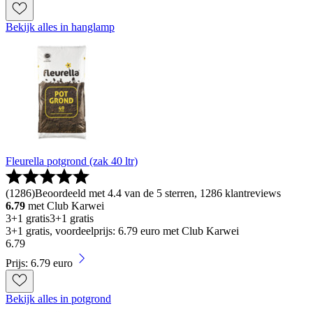
Bekijk alles in hanglamp
Fleurella potgrond (zak 40 ltr)
(
1286
)
Beoordeeld met 4.4 van de 5 sterren, 1286 klantreviews
6.79
met Club Karwei
3+1 gratis
3+1 gratis
3+1 gratis, voordeelprijs: 6.79 euro met Club Karwei
6
.
79
Prijs: 6.79 euro
Bekijk alles in potgrond