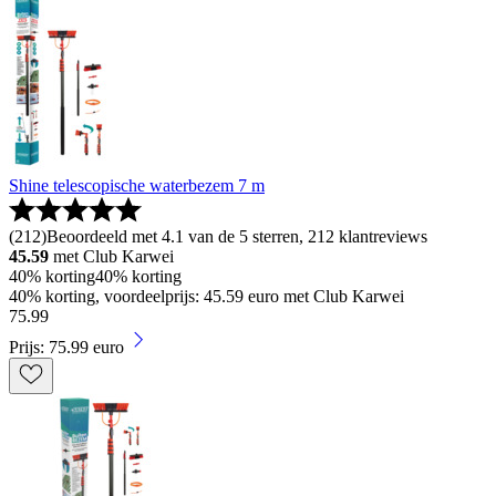
Shine telescopische waterbezem 7 m
(
212
)
Beoordeeld met 4.1 van de 5 sterren, 212 klantreviews
45.59
met Club Karwei
40% korting
40% korting
40% korting, voordeelprijs: 45.59 euro met Club Karwei
75
.
99
Prijs: 75.99 euro