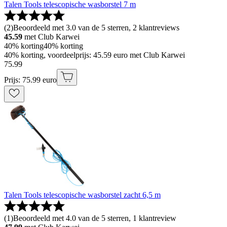
Talen Tools telescopische wasborstel 7 m
(
2
)
Beoordeeld met 3.0 van de 5 sterren, 2 klantreviews
45.59
met Club Karwei
40% korting
40% korting
40% korting, voordeelprijs: 45.59 euro met Club Karwei
75
.
99
Prijs: 75.99 euro
Talen Tools telescopische wasborstel zacht 6,5 m
(
1
)
Beoordeeld met 4.0 van de 5 sterren, 1 klantreview