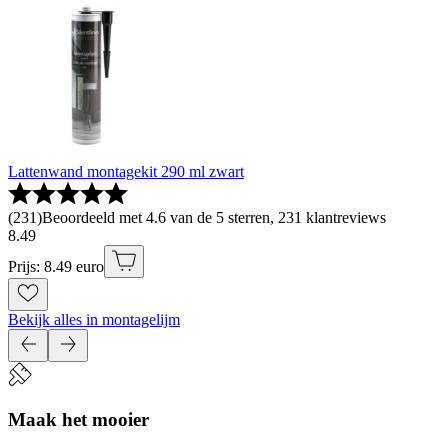
Lattenwand montagekit 290 ml zwart
(
231
)
Beoordeeld met 4.6 van de 5 sterren, 231 klantreviews
8
.
49
Prijs: 8.49 euro
Bekijk alles in montagelijm
Maak het mooier