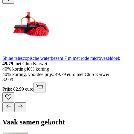
Shine telescopische waterbezem 7 m met rode microvezeldoek
49.79
met Club Karwei
40% korting
40% korting
40% korting, voordeelprijs: 49.79 euro met Club Karwei
82
.
99
Prijs: 82.99 euro
Vaak samen gekocht