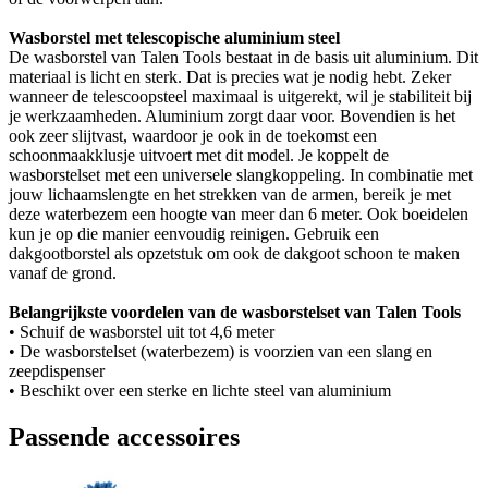
Wasborstel met telescopische aluminium steel
De wasborstel van Talen Tools bestaat in de basis uit aluminium. Dit
materiaal is licht en sterk. Dat is precies wat je nodig hebt. Zeker
wanneer de telescoopsteel maximaal is uitgerekt, wil je stabiliteit bij
je werkzaamheden. Aluminium zorgt daar voor. Bovendien is het
ook zeer slijtvast, waardoor je ook in de toekomst een
schoonmaakklusje uitvoert met dit model. Je koppelt de
wasborstelset met een universele slangkoppeling. In combinatie met
jouw lichaamslengte en het strekken van de armen, bereik je met
deze waterbezem een hoogte van meer dan 6 meter. Ook boeidelen
kun je op die manier eenvoudig reinigen. Gebruik een
dakgootborstel als opzetstuk om ook de dakgoot schoon te maken
vanaf de grond.
Belangrijkste voordelen van de wasborstelset van Talen Tools
• Schuif de wasborstel uit tot 4,6 meter
• De wasborstelset (waterbezem) is voorzien van een slang en
zeepdispenser
• Beschikt over een sterke en lichte steel van aluminium
Passende accessoires