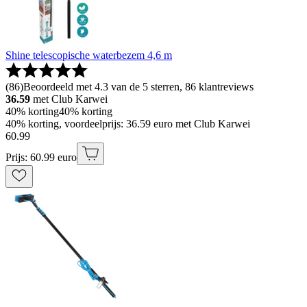
Shine telescopische waterbezem 4,6 m
(
86
)
Beoordeeld met 4.3 van de 5 sterren, 86 klantreviews
36.59
met Club Karwei
40% korting
40% korting
40% korting, voordeelprijs: 36.59 euro met Club Karwei
60
.
99
Prijs: 60.99 euro