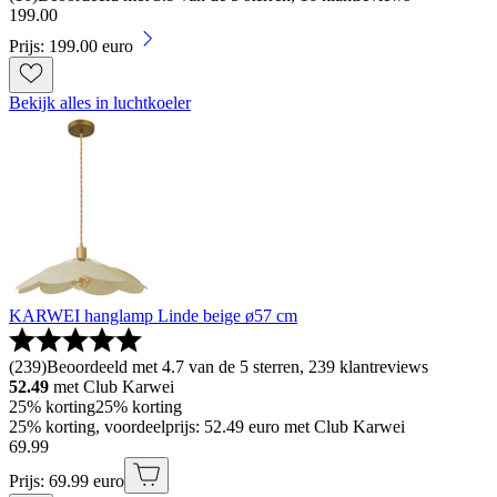
199
.
00
Prijs: 199.00 euro
Bekijk alles in luchtkoeler
KARWEI hanglamp Linde beige ø57 cm
(
239
)
Beoordeeld met 4.7 van de 5 sterren, 239 klantreviews
52.49
met Club Karwei
25% korting
25% korting
25% korting, voordeelprijs: 52.49 euro met Club Karwei
69
.
99
Prijs: 69.99 euro