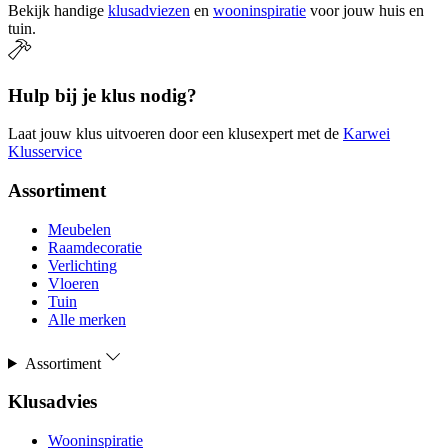
Bekijk handige
klusadviezen
en
wooninspiratie
voor jouw huis en
tuin.
Hulp bij je klus nodig?
Laat jouw klus uitvoeren door een klusexpert met de
Karwei
Klusservice
Assortiment
Meubelen
Raamdecoratie
Verlichting
Vloeren
Tuin
Alle merken
Assortiment
Klusadvies
Wooninspiratie