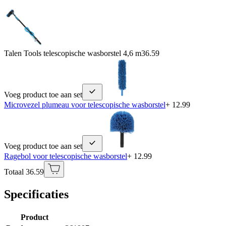
Talen Tools telescopische wasborstel 4,6 m
36.59
Voeg product toe aan set
Microvezel plumeau voor telescopische wasborstel
+ 12.99
Voeg product toe aan set
Ragebol voor telescopische wasborstel
+ 12.99
Totaal 36.59
Specificaties
Product