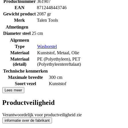
Productnummer
361907
EAN
8712448443746
Gewicht product
2087 gr
Merk
Talen Tools
Afmetingen
Diameter steel
25 cm
Algemeen
Type
Wasborstel
Materiaal
Kunststof
,
Metaal
,
Olie
Materiaal
PE (Polyethyleen)
,
PET
(detail)
(Polyethyleentereftalaat)
Technische kenmerken
Maximale breedte
300 cm
Soort vezel
Kunststof
Lees meer
Productveiligheid
Verantwoordelijk voor productveiligheid zie
informatie over de fabrikant