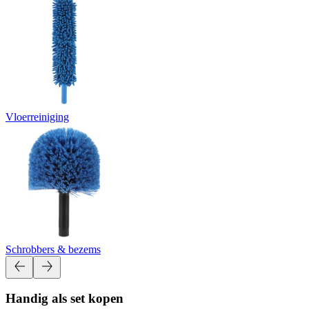
Vloerreiniging
Schrobbers & bezems
Handig als set kopen