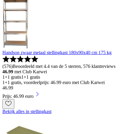
Handson zwaar metaal stellingkast 180x90x40 cm 175 kg
(
576
)
Beoordeeld met 4.4 van de 5 sterren, 576 klantreviews
46.99
met Club Karwei
1+1 gratis
1+1 gratis
1+1 gratis, voordeelprijs: 46.99 euro met Club Karwei
46
.
99
Prijs: 46.99 euro
Bekijk alles in stellingkast