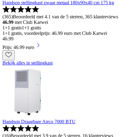
Handson stellingkast zwaar metaal 180x90x40 cm 175 kg
(
365
)
Beoordeeld met 4.1 van de 5 sterren, 365 klantreviews
46.99
met Club Karwei
1+1 gratis
1+1 gratis
1+1 gratis, voordeelprijs: 46.99 euro met Club Karwei
46
.
99
Prijs: 46.99 euro
Bekijk alles in stellingkast
Handson Draagbare Airco 7000 BTU
(
16
)
Beoordeeld met 3.9 van de 5 sterren, 16 klantreviews