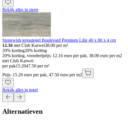
Bekijk alles in steen
Stonewish terrastegel Boulevard Premium Lille 40 x 80 x 4 cm
12.16
met Club Karwei
38.00
per m²
20% korting
20% korting
20% korting, voordeelprijs: 12.16 euro per pak, 38.00 euro per m2
met Club Karwei
per pak
15
.
20
47.50 per m²
Prijs: 15.20 euro per pak, 47.50 euro per m2
Bekijk alles in tegel
Alternatieven