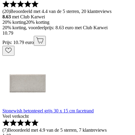
(
20
)
Beoordeeld met 4.4 van de 5 sterren, 20 klantreviews
8.63
met Club Karwei
20% korting
20% korting
20% korting, voordeelprijs: 8.63 euro met Club Karwei
10
.
79
Prijs: 10.79 euro
Stonewish betontegel grijs 30 x 15 cm facetrand
Veel verkocht
(
7
)
Beoordeeld met 4.9 van de 5 sterren, 7 klantreviews