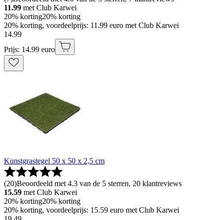
11.99
met Club Karwei
20% korting
20% korting
20% korting, voordeelprijs: 11.99 euro met Club Karwei
14
.
99
Prijs: 14.99 euro
Kunstgrastegel 50 x 50 x 2,5 cm
(
20
)
Beoordeeld met 4.3 van de 5 sterren, 20 klantreviews
15.59
met Club Karwei
20% korting
20% korting
20% korting, voordeelprijs: 15.59 euro met Club Karwei
19
.
49