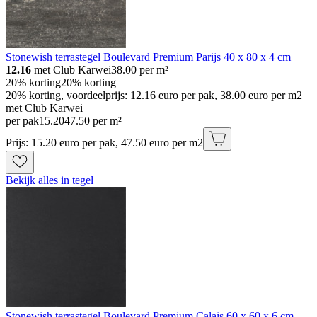
Stonewish terrastegel Boulevard Premium Parijs 40 x 80 x 4 cm
12.16
met Club Karwei
38.00
per m²
20% korting
20% korting
20% korting, voordeelprijs: 12.16 euro per pak, 38.00 euro per m2
met Club Karwei
per pak
15
.
20
47.50 per m²
Prijs: 15.20 euro per pak, 47.50 euro per m2
Bekijk alles in tegel
Stonewish terrastegel Boulevard Premium Calais 60 x 60 x 6 cm