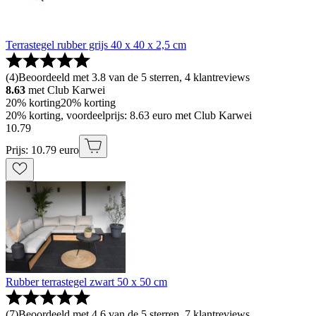
Terrastegel rubber grijs 40 x 40 x 2,5 cm
(
4
)
Beoordeeld met 3.8 van de 5 sterren, 4 klantreviews
8.63
met Club Karwei
20% korting
20% korting
20% korting, voordeelprijs: 8.63 euro met Club Karwei
10
.
79
Prijs: 10.79 euro
Rubber terrastegel zwart 50 x 50 cm
(
7
)
Beoordeeld met 4.6 van de 5 sterren, 7 klantreviews