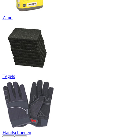
Zand
Tegels
Handschoenen