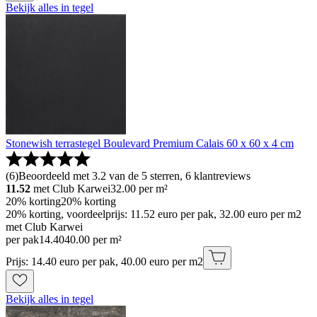
Bekijk alles in tegel
Stonewish terrastegel Boulevard Premium Calais 60 x 60 x 4 cm
(
6
)
Beoordeeld met 3.2 van de 5 sterren, 6 klantreviews
11.52
met Club Karwei
32.00
per m²
20% korting
20% korting
20% korting, voordeelprijs: 11.52 euro per pak, 32.00 euro per m2
met Club Karwei
per pak
14
.
40
40.00 per m²
Prijs: 14.40 euro per pak, 40.00 euro per m2
Bekijk alles in tegel