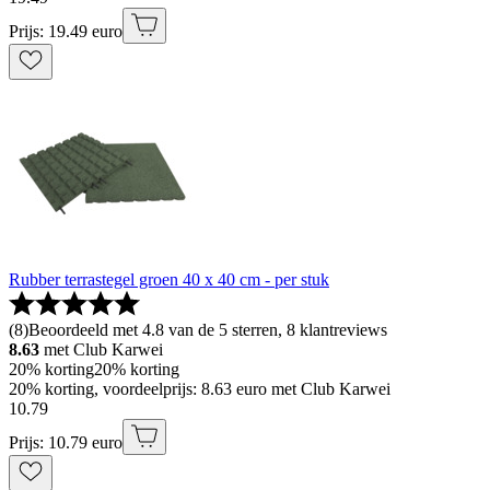
Prijs: 19.49 euro
Rubber terrastegel groen 40 x 40 cm - per stuk
(
8
)
Beoordeeld met 4.8 van de 5 sterren, 8 klantreviews
8.63
met Club Karwei
20% korting
20% korting
20% korting, voordeelprijs: 8.63 euro met Club Karwei
10
.
79
Prijs: 10.79 euro