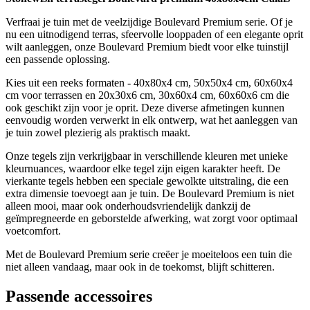
Verfraai je tuin met de veelzijdige Boulevard Premium serie. Of je
nu een uitnodigend terras, sfeervolle looppaden of een elegante oprit
wilt aanleggen, onze Boulevard Premium biedt voor elke tuinstijl
een passende oplossing.
Kies uit een reeks formaten - 40x80x4 cm, 50x50x4 cm, 60x60x4
cm voor terrassen en 20x30x6 cm, 30x60x4 cm, 60x60x6 cm die
ook geschikt zijn voor je oprit. Deze diverse afmetingen kunnen
eenvoudig worden verwerkt in elk ontwerp, wat het aanleggen van
je tuin zowel plezierig als praktisch maakt.
Onze tegels zijn verkrijgbaar in verschillende kleuren met unieke
kleurnuances, waardoor elke tegel zijn eigen karakter heeft. De
vierkante tegels hebben een speciale gewolkte uitstraling, die een
extra dimensie toevoegt aan je tuin. De Boulevard Premium is niet
alleen mooi, maar ook onderhoudsvriendelijk dankzij de
geïmpregneerde en geborstelde afwerking, wat zorgt voor optimaal
voetcomfort.
Met de Boulevard Premium serie creëer je moeiteloos een tuin die
niet alleen vandaag, maar ook in de toekomst, blijft schitteren.
Passende accessoires