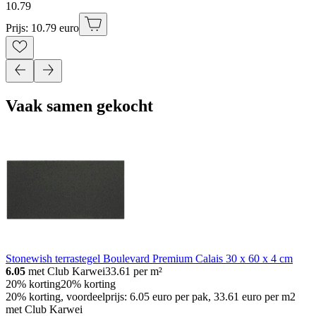
10
.
79
Prijs: 10.79 euro
Vaak samen gekocht
Stonewish terrastegel Boulevard Premium Calais 30 x 60 x 4 cm
6.05
met Club Karwei
33.61
per m²
20% korting
20% korting
20% korting, voordeelprijs: 6.05 euro per pak, 33.61 euro per m2
met Club Karwei