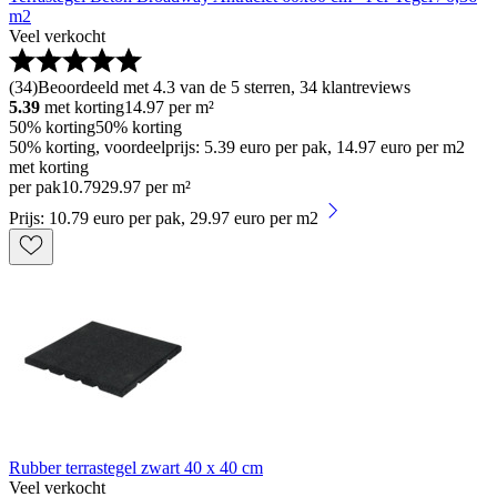
m2
Veel verkocht
(
34
)
Beoordeeld met 4.3 van de 5 sterren, 34 klantreviews
5.39
met korting
14.97
per m²
50% korting
50% korting
50% korting, voordeelprijs: 5.39 euro per pak, 14.97 euro per m2
met korting
per pak
10
.
79
29.97 per m²
Prijs: 10.79 euro per pak, 29.97 euro per m2
Rubber terrastegel zwart 40 x 40 cm
Veel verkocht