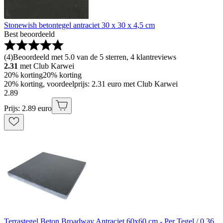
Stonewish betontegel antraciet 30 x 30 x 4,5 cm
Best beoordeeld
(
4
)
Beoordeeld met 5.0 van de 5 sterren, 4 klantreviews
2.31
met Club Karwei
20% korting
20% korting
20% korting, voordeelprijs: 2.31 euro met Club Karwei
2
.
89
Prijs: 2.89 euro
Terrastegel Beton Broadway Antraciet 60x60 cm - Per Tegel / 0,36