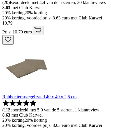
(
20
)
Beoordeeld met 4.4 van de 5 sterren, 20 klantreviews
8.63
met Club Karwei
20% korting
20% korting
20% korting, voordeelprijs: 8.63 euro met Club Karwei
10
.
79
Prijs: 10.79 euro
Rubber terrastegel zand 40 x 40 x 2,5 cm
(
1
)
Beoordeeld met 5.0 van de 5 sterren, 1 klantreview
8.63
met Club Karwei
20% korting
20% korting
20% korting, voordeelprijs: 8.63 euro met Club Karwei