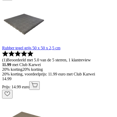
Rubber tegel grijs 50 x 50 x 2,5 cm
(
1
)
Beoordeeld met 5.0 van de 5 sterren, 1 klantreview
11.99
met Club Karwei
20% korting
20% korting
20% korting, voordeelprijs: 11.99 euro met Club Karwei
14
.
99
Prijs: 14.99 euro