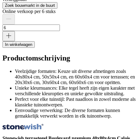
Zoek bouwmarkt in de buurt
Online verkoop per 6 stuks
In winkelwagen
Productomschrijving
Veelzijdige formaten: Keuze uit diverse afmetingen zoals
40x80x4 cm, 50x50x4 cm, en 60x60x4 cm voor terrassen; en
20x30x6 cm, 30x60x4 cm, 60x60x6 cm voor opritten.
Unieke kleurnuances: Elke tegel heeft zijn eigen karakter met
verschillende kleuropties en unieke gewolkte uitstraling.
Perfect voor elke tuinstijl: Past naadloos in zowel moderne als
klassieke tuinontwerpen.
Eenvoudige verwerking: De diverse formaten kunnen
gemakkelijk verwerkt worden in elk tuinontwerp.
Stonewish terrastegel Boulevard premium 40x80x4cm Calais