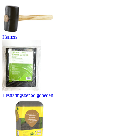
Hamers
Bestratingsbenodigdheden