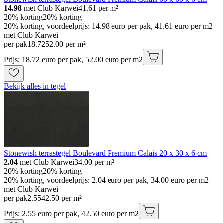
14.98
met Club Karwei
41.61
per m²
20% korting
20% korting
20% korting, voordeelprijs: 14.98 euro per pak, 41.61 euro per m2
met Club Karwei
per pak
18
.
72
52.00 per m²
Prijs: 18.72 euro per pak, 52.00 euro per m2
Bekijk alles in tegel
Stonewish terrastegel Boulevard Premium Calais 20 x 30 x 6 cm
2.04
met Club Karwei
34.00
per m²
20% korting
20% korting
20% korting, voordeelprijs: 2.04 euro per pak, 34.00 euro per m2
met Club Karwei
per pak
2
.
55
42.50 per m²
Prijs: 2.55 euro per pak, 42.50 euro per m2