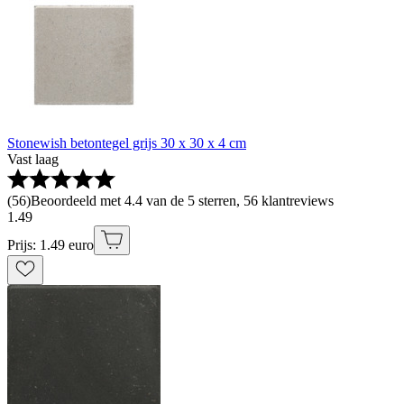
Stonewish betontegel grijs 30 x 30 x 4 cm
Vast laag
(
56
)
Beoordeeld met 4.4 van de 5 sterren, 56 klantreviews
1
.
49
Prijs: 1.49 euro