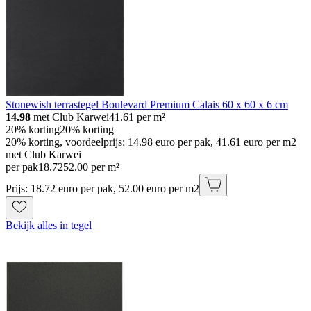
Stonewish terrastegel Boulevard Premium Calais 60 x 60 x 6 cm
14.98
met Club Karwei
41.61
per m²
20% korting
20% korting
20% korting, voordeelprijs: 14.98 euro per pak, 41.61 euro per m2
met Club Karwei
per pak
18
.
72
52.00 per m²
Prijs: 18.72 euro per pak, 52.00 euro per m2
Bekijk alles in tegel