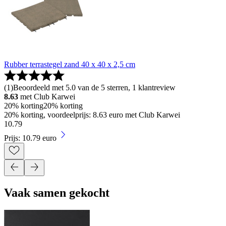
Rubber terrastegel zand 40 x 40 x 2,5 cm
(
1
)
Beoordeeld met 5.0 van de 5 sterren, 1 klantreview
8.63
met Club Karwei
20% korting
20% korting
20% korting, voordeelprijs: 8.63 euro met Club Karwei
10
.
79
Prijs: 10.79 euro
Vaak samen gekocht