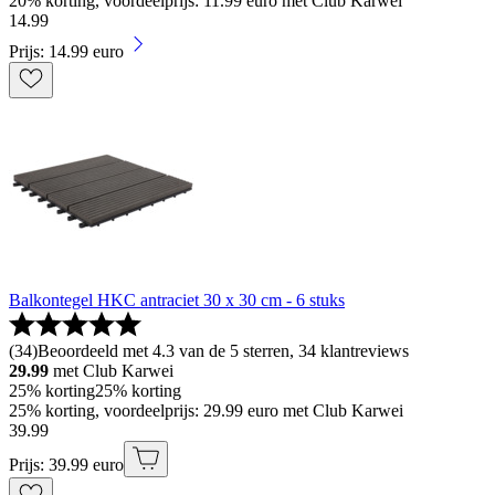
20% korting, voordeelprijs: 11.99 euro met Club Karwei
14
.
99
Prijs: 14.99 euro
Balkontegel HKC antraciet 30 x 30 cm - 6 stuks
(
34
)
Beoordeeld met 4.3 van de 5 sterren, 34 klantreviews
29.99
met Club Karwei
25% korting
25% korting
25% korting, voordeelprijs: 29.99 euro met Club Karwei
39
.
99
Prijs: 39.99 euro