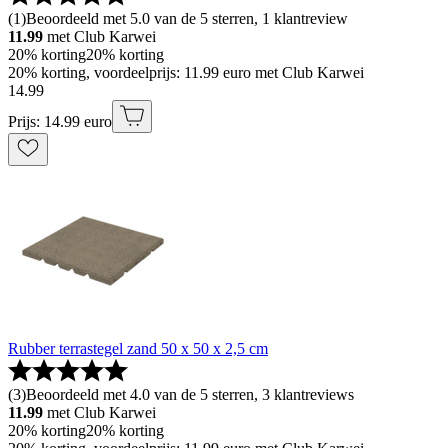
(
1
)
Beoordeeld met 5.0 van de 5 sterren, 1 klantreview
11.99
met Club Karwei
20% korting
20% korting
20% korting, voordeelprijs: 11.99 euro met Club Karwei
14
.
99
Prijs: 14.99 euro
Rubber terrastegel zand 50 x 50 x 2,5 cm
(
3
)
Beoordeeld met 4.0 van de 5 sterren, 3 klantreviews
11.99
met Club Karwei
20% korting
20% korting