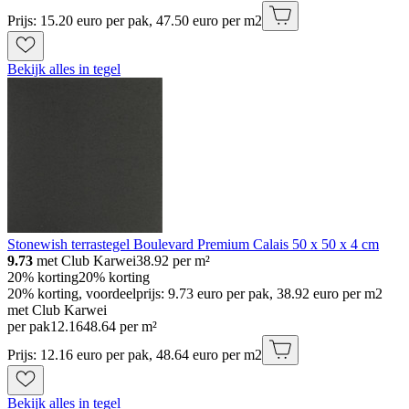
Prijs: 15.20 euro per pak, 47.50 euro per m2
Bekijk alles in tegel
Stonewish terrastegel Boulevard Premium Calais 50 x 50 x 4 cm
9.73
met Club Karwei
38.92
per m²
20% korting
20% korting
20% korting, voordeelprijs: 9.73 euro per pak, 38.92 euro per m2
met Club Karwei
per pak
12
.
16
48.64 per m²
Prijs: 12.16 euro per pak, 48.64 euro per m2
Bekijk alles in tegel