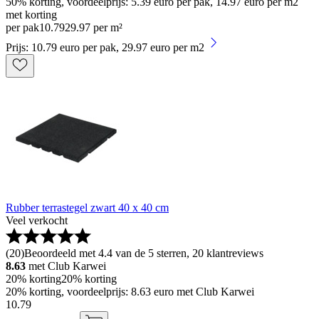
50% korting, voordeelprijs: 5.39 euro per pak, 14.97 euro per m2
met korting
per pak
10
.
79
29.97 per m²
Prijs: 10.79 euro per pak, 29.97 euro per m2
Rubber terrastegel zwart 40 x 40 cm
Veel verkocht
(
20
)
Beoordeeld met 4.4 van de 5 sterren, 20 klantreviews
8.63
met Club Karwei
20% korting
20% korting
20% korting, voordeelprijs: 8.63 euro met Club Karwei
10
.
79