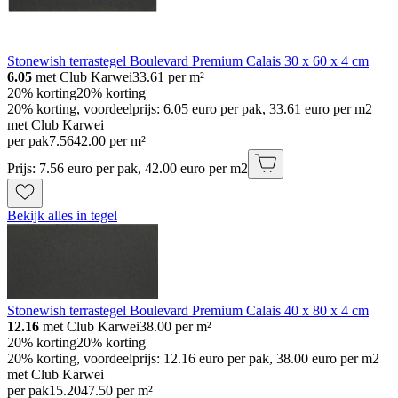
Stonewish terrastegel Boulevard Premium Calais 30 x 60 x 4 cm
6.05
met Club Karwei
33.61
per m²
20% korting
20% korting
20% korting, voordeelprijs: 6.05 euro per pak, 33.61 euro per m2
met Club Karwei
per pak
7
.
56
42.00 per m²
Prijs: 7.56 euro per pak, 42.00 euro per m2
Bekijk alles in tegel
Stonewish terrastegel Boulevard Premium Calais 40 x 80 x 4 cm
12.16
met Club Karwei
38.00
per m²
20% korting
20% korting
20% korting, voordeelprijs: 12.16 euro per pak, 38.00 euro per m2
met Club Karwei
per pak
15
.
20
47.50 per m²