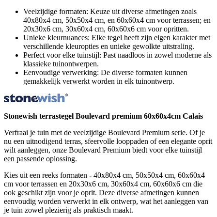
Veelzijdige formaten: Keuze uit diverse afmetingen zoals
40x80x4 cm, 50x50x4 cm, en 60x60x4 cm voor terrassen; en
20x30x6 cm, 30x60x4 cm, 60x60x6 cm voor opritten.
Unieke kleurnuances: Elke tegel heeft zijn eigen karakter met
verschillende kleuropties en unieke gewolkte uitstraling.
Perfect voor elke tuinstijl: Past naadloos in zowel moderne als
klassieke tuinontwerpen.
Eenvoudige verwerking: De diverse formaten kunnen
gemakkelijk verwerkt worden in elk tuinontwerp.
Stonewish terrastegel Boulevard premium 60x60x4cm Calais
Verfraai je tuin met de veelzijdige Boulevard Premium serie. Of je
nu een uitnodigend terras, sfeervolle looppaden of een elegante oprit
wilt aanleggen, onze Boulevard Premium biedt voor elke tuinstijl
een passende oplossing.
Kies uit een reeks formaten - 40x80x4 cm, 50x50x4 cm, 60x60x4
cm voor terrassen en 20x30x6 cm, 30x60x4 cm, 60x60x6 cm die
ook geschikt zijn voor je oprit. Deze diverse afmetingen kunnen
eenvoudig worden verwerkt in elk ontwerp, wat het aanleggen van
je tuin zowel plezierig als praktisch maakt.