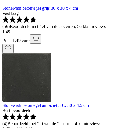
Stonewish betontegel grijs 30 x 30 x 4 cm
Vast laag
(
56
)
Beoordeeld met 4.4 van de 5 sterren, 56 klantreviews
1
.
49
Prijs: 1.49 euro
Stonewish betontegel antraciet 30 x 30 x 4,5 cm
Best beoordeeld
(
4
)
Beoordeeld met 5.0 van de 5 sterren, 4 klantreviews