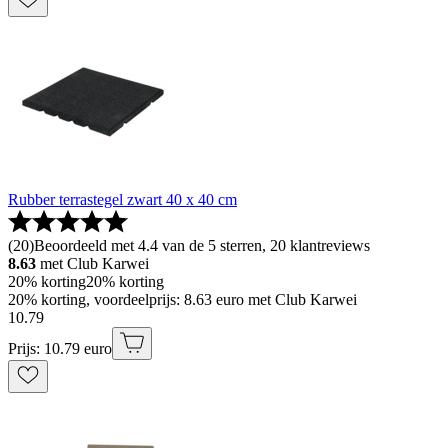
Rubber terrastegel zwart 40 x 40 cm
(
20
)
Beoordeeld met 4.4 van de 5 sterren, 20 klantreviews
8.63
met Club Karwei
20% korting
20% korting
20% korting, voordeelprijs: 8.63 euro met Club Karwei
10
.
79
Prijs: 10.79 euro