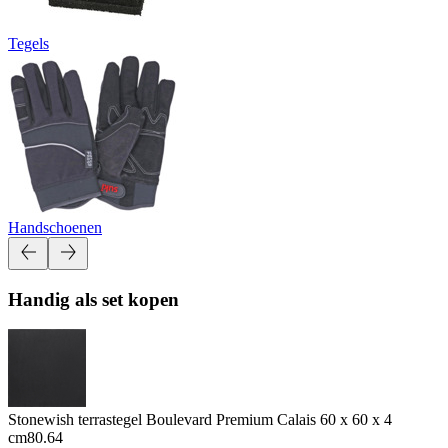
Tegels
Handschoenen
Handig als set kopen
Stonewish terrastegel Boulevard Premium Calais 60 x 60 x 4
cm
80.64