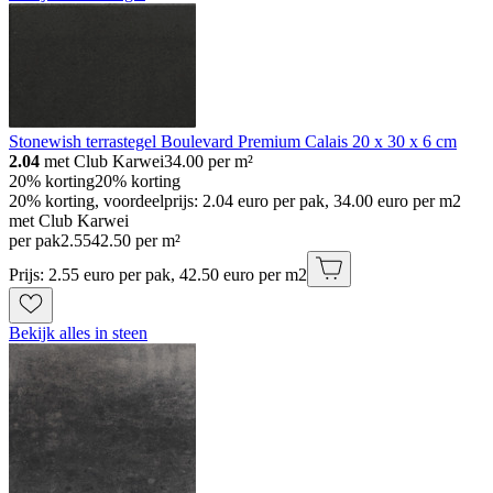
Stonewish terrastegel Boulevard Premium Calais 20 x 30 x 6 cm
2.04
met Club Karwei
34.00
per m²
20% korting
20% korting
20% korting, voordeelprijs: 2.04 euro per pak, 34.00 euro per m2
met Club Karwei
per pak
2
.
55
42.50 per m²
Prijs: 2.55 euro per pak, 42.50 euro per m2
Bekijk alles in steen