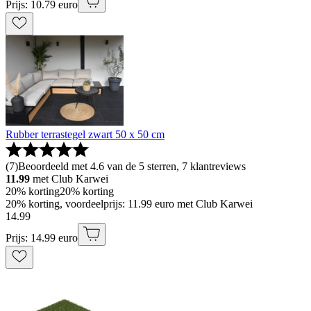
Prijs: 10.79 euro
Rubber terrastegel zwart 50 x 50 cm
(
7
)
Beoordeeld met 4.6 van de 5 sterren, 7 klantreviews
11.99
met Club Karwei
20% korting
20% korting
20% korting, voordeelprijs: 11.99 euro met Club Karwei
14
.
99
Prijs: 14.99 euro