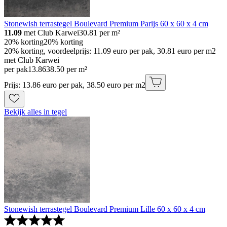
Stonewish terrastegel Boulevard Premium Parijs 60 x 60 x 4 cm
11.09
met Club Karwei
30.81
per m²
20% korting
20% korting
20% korting, voordeelprijs: 11.09 euro per pak, 30.81 euro per m2
met Club Karwei
per pak
13
.
86
38.50 per m²
Prijs: 13.86 euro per pak, 38.50 euro per m2
Bekijk alles in tegel
Stonewish terrastegel Boulevard Premium Lille 60 x 60 x 4 cm