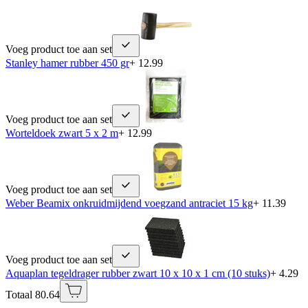
Voeg product toe aan set
Stanley hamer rubber 450 gr
+ 12.99
Voeg product toe aan set
Worteldoek zwart 5 x 2 m
+ 12.99
Voeg product toe aan set
Weber Beamix onkruidmijdend voegzand antraciet 15 kg
+ 11.39
Voeg product toe aan set
Aquaplan tegeldrager rubber zwart 10 x 10 x 1 cm (10 stuks)
+ 4.29
Totaal 80.64