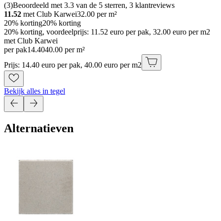
(
3
)
Beoordeeld met 3.3 van de 5 sterren, 3 klantreviews
11.52
met Club Karwei
32.00
per m²
20% korting
20% korting
20% korting, voordeelprijs: 11.52 euro per pak, 32.00 euro per m2
met Club Karwei
per pak
14
.
40
40.00 per m²
Prijs: 14.40 euro per pak, 40.00 euro per m2
Bekijk alles in tegel
Alternatieven