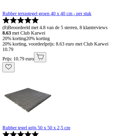
Rubber terrastegel groen 40 x 40 cm - per stuk
(
8
)
Beoordeeld met 4.8 van de 5 sterren, 8 klantreviews
8.63
met Club Karwei
20% korting
20% korting
20% korting, voordeelprijs: 8.63 euro met Club Karwei
10
.
79
Prijs: 10.79 euro
Rubber tegel grijs 50 x 50 x 2,5 cm