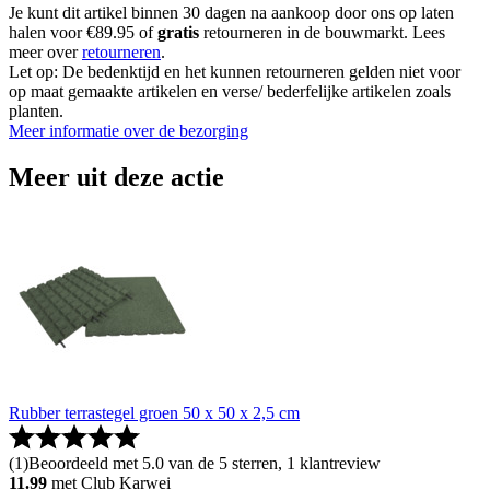
Je kunt dit artikel binnen 30 dagen na aankoop door ons op laten
halen voor €89.95 of
gratis
retourneren in de bouwmarkt. Lees
meer over
retourneren
.
Let op: De bedenktijd en het kunnen retourneren gelden niet voor
op maat gemaakte artikelen en verse/ bederfelijke artikelen zoals
planten.
Meer informatie over de bezorging
Meer uit deze actie
Rubber terrastegel groen 50 x 50 x 2,5 cm
(
1
)
Beoordeeld met 5.0 van de 5 sterren, 1 klantreview
11.99
met Club Karwei