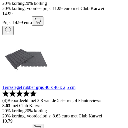
20% korting
20% korting
20% korting, voordeelprijs: 11.99 euro met Club Karwei
14
.
99
Prijs: 14.99 euro
Terrastegel rubber grijs 40 x 40 x 2,5 cm
(
4
)
Beoordeeld met 3.8 van de 5 sterren, 4 klantreviews
8.63
met Club Karwei
20% korting
20% korting
20% korting, voordeelprijs: 8.63 euro met Club Karwei
10
.
79