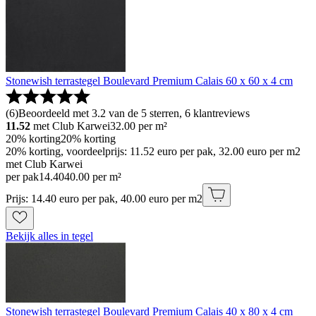
Stonewish terrastegel Boulevard Premium Calais 60 x 60 x 4 cm
(
6
)
Beoordeeld met 3.2 van de 5 sterren, 6 klantreviews
11.52
met Club Karwei
32.00
per m²
20% korting
20% korting
20% korting, voordeelprijs: 11.52 euro per pak, 32.00 euro per m2
met Club Karwei
per pak
14
.
40
40.00 per m²
Prijs: 14.40 euro per pak, 40.00 euro per m2
Bekijk alles in tegel
Stonewish terrastegel Boulevard Premium Calais 40 x 80 x 4 cm