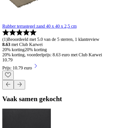
Rubber terrastegel zand 40 x 40 x 2,5 cm
(
1
)
Beoordeeld met 5.0 van de 5 sterren, 1 klantreview
8.63
met Club Karwei
20% korting
20% korting
20% korting, voordeelprijs: 8.63 euro met Club Karwei
10
.
79
Prijs: 10.79 euro
Vaak samen gekocht