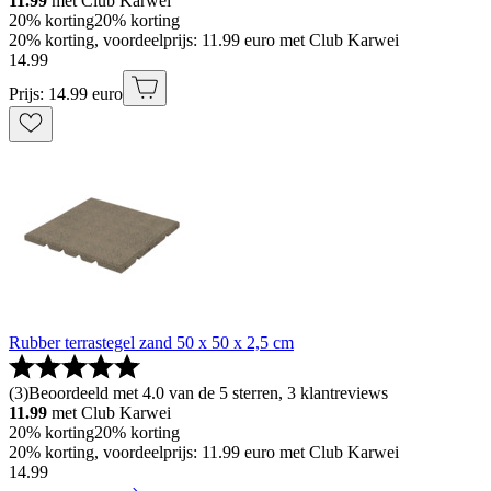
11.99
met Club Karwei
20% korting
20% korting
20% korting, voordeelprijs: 11.99 euro met Club Karwei
14
.
99
Prijs: 14.99 euro
Rubber terrastegel zand 50 x 50 x 2,5 cm
(
3
)
Beoordeeld met 4.0 van de 5 sterren, 3 klantreviews
11.99
met Club Karwei
20% korting
20% korting
20% korting, voordeelprijs: 11.99 euro met Club Karwei
14
.
99