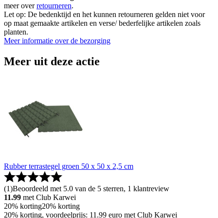
meer over
retourneren
.
Let op: De bedenktijd en het kunnen retourneren gelden niet voor
op maat gemaakte artikelen en verse/ bederfelijke artikelen zoals
planten.
Meer informatie over de bezorging
Meer uit deze actie
Rubber terrastegel groen 50 x 50 x 2,5 cm
(
1
)
Beoordeeld met 5.0 van de 5 sterren, 1 klantreview
11.99
met Club Karwei
20% korting
20% korting
20% korting, voordeelprijs: 11.99 euro met Club Karwei