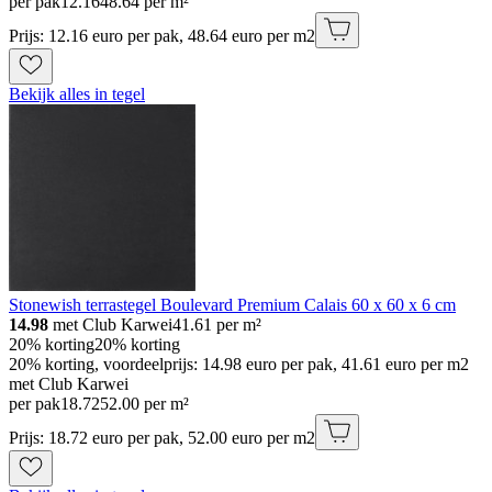
per pak
12
.
16
48.64 per m²
Prijs: 12.16 euro per pak, 48.64 euro per m2
Bekijk alles in tegel
Stonewish terrastegel Boulevard Premium Calais 60 x 60 x 6 cm
14.98
met Club Karwei
41.61
per m²
20% korting
20% korting
20% korting, voordeelprijs: 14.98 euro per pak, 41.61 euro per m2
met Club Karwei
per pak
18
.
72
52.00 per m²
Prijs: 18.72 euro per pak, 52.00 euro per m2