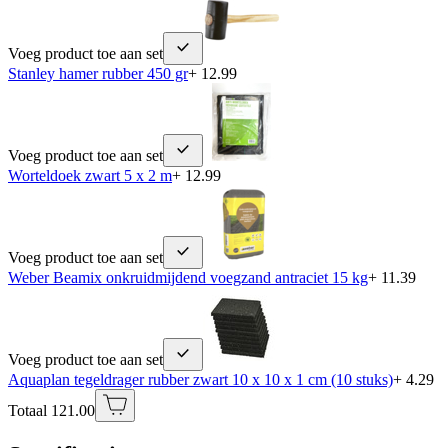
Voeg product toe aan set
Stanley hamer rubber 450 gr
+ 12.99
Voeg product toe aan set
Worteldoek zwart 5 x 2 m
+ 12.99
Voeg product toe aan set
Weber Beamix onkruidmijdend voegzand antraciet 15 kg
+ 11.39
Voeg product toe aan set
Aquaplan tegeldrager rubber zwart 10 x 10 x 1 cm (10 stuks)
+ 4.29
Totaal 121.00