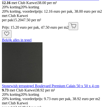
12.16
met Club Karwei
38.00
per m²
20% korting
20% korting
20% korting, voordeelprijs: 12.16 euro per pak, 38.00 euro per m2
met Club Karwei
per pak
15
.
20
47.50 per m²
Prijs: 15.20 euro per pak, 47.50 euro per m2
Bekijk alles in tegel
Stonewish terrastegel Boulevard Premium Calais 50 x 50 x 4 cm
9.73
met Club Karwei
38.92
per m²
20% korting
20% korting
20% korting, voordeelprijs: 9.73 euro per pak, 38.92 euro per m2
met Club Karwei