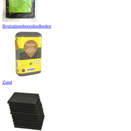
Bestratingsbenodigdheden
Zand