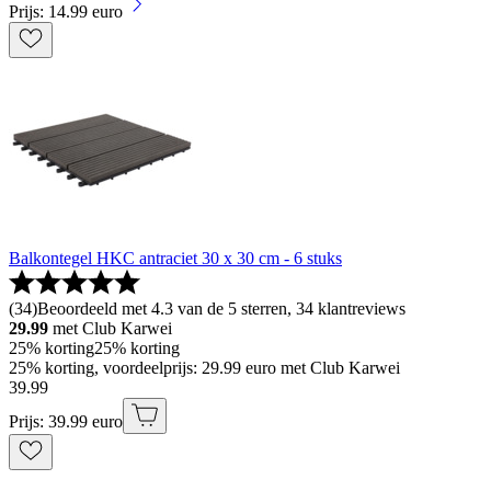
Prijs: 14.99 euro
Balkontegel HKC antraciet 30 x 30 cm - 6 stuks
(
34
)
Beoordeeld met 4.3 van de 5 sterren, 34 klantreviews
29.99
met Club Karwei
25% korting
25% korting
25% korting, voordeelprijs: 29.99 euro met Club Karwei
39
.
99
Prijs: 39.99 euro