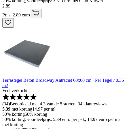
20% korting, voordeelprijs: 2.31 euro met Club Karwei
2
.
89
Prijs: 2.89 euro
Terrastegel Beton Broadway Antraciet 60x60 cm - Per Tegel / 0,36
m2
Veel verkocht
(
34
)
Beoordeeld met 4.3 van de 5 sterren, 34 klantreviews
5.39
met korting
14.97
per m²
50% korting
50% korting
50% korting, voordeelprijs: 5.39 euro per pak, 14.97 euro per m2
met korting