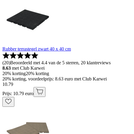
Rubber terrastegel zwart 40 x 40 cm
(
20
)
Beoordeeld met 4.4 van de 5 sterren, 20 klantreviews
8.63
met Club Karwei
20% korting
20% korting
20% korting, voordeelprijs: 8.63 euro met Club Karwei
10
.
79
Prijs: 10.79 euro