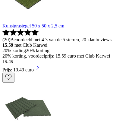
Kunstgrastegel 50 x 50 x 2,5 cm
(
20
)
Beoordeeld met 4.3 van de 5 sterren, 20 klantreviews
15.59
met Club Karwei
20% korting
20% korting
20% korting, voordeelprijs: 15.59 euro met Club Karwei
19
.
49
Prijs: 19.49 euro