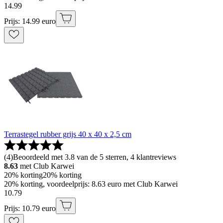
14
.
99
Prijs: 14.99 euro
Terrastegel rubber grijs 40 x 40 x 2,5 cm
(
4
)
Beoordeeld met 3.8 van de 5 sterren, 4 klantreviews
8.63
met Club Karwei
20% korting
20% korting
20% korting, voordeelprijs: 8.63 euro met Club Karwei
10
.
79
Prijs: 10.79 euro