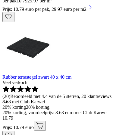
per pak
10
.
79
29.97 per m²
Prijs: 10.79 euro per pak, 29.97 euro per m2
Rubber terrastegel zwart 40 x 40 cm
Veel verkocht
(
20
)
Beoordeeld met 4.4 van de 5 sterren, 20 klantreviews
8.63
met Club Karwei
20% korting
20% korting
20% korting, voordeelprijs: 8.63 euro met Club Karwei
10
.
79
Prijs: 10.79 euro