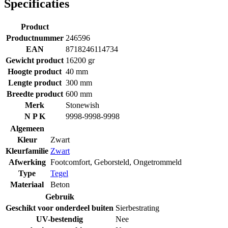
Specificaties
Product
Productnummer
246596
EAN
8718246114734
Gewicht product
16200 gr
Hoogte product
40 mm
Lengte product
300 mm
Breedte product
600 mm
Merk
Stonewish
N P K
9998-9998-9998
Algemeen
Kleur
Zwart
Kleurfamilie
Zwart
Afwerking
Footcomfort
,
Geborsteld
,
Ongetrommeld
Type
Tegel
Materiaal
Beton
Gebruik
Geschikt voor onderdeel buiten
Sierbestrating
UV-bestendig
Nee