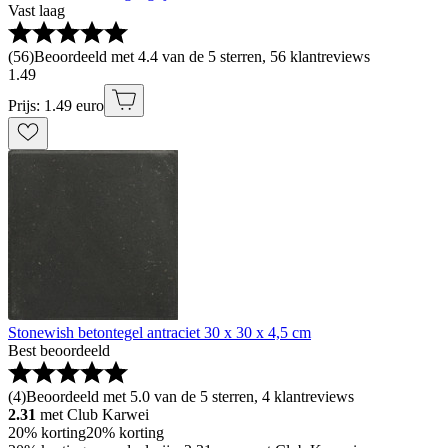
Vast laag
(
56
)
Beoordeeld met 4.4 van de 5 sterren, 56 klantreviews
1
.
49
Prijs: 1.49 euro
Stonewish betontegel antraciet 30 x 30 x 4,5 cm
Best beoordeeld
(
4
)
Beoordeeld met 5.0 van de 5 sterren, 4 klantreviews
2.31
met Club Karwei
20% korting
20% korting