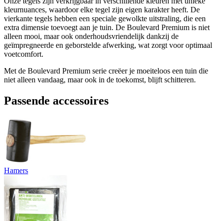
Onze tegels zijn verkrijgbaar in verschillende kleuren met unieke
kleurnuances, waardoor elke tegel zijn eigen karakter heeft. De
vierkante tegels hebben een speciale gewolkte uitstraling, die een
extra dimensie toevoegt aan je tuin. De Boulevard Premium is niet
alleen mooi, maar ook onderhoudsvriendelijk dankzij de
geïmpregneerde en geborstelde afwerking, wat zorgt voor optimaal
voetcomfort.
Met de Boulevard Premium serie creëer je moeiteloos een tuin die
niet alleen vandaag, maar ook in de toekomst, blijft schitteren.
Passende accessoires
Hamers