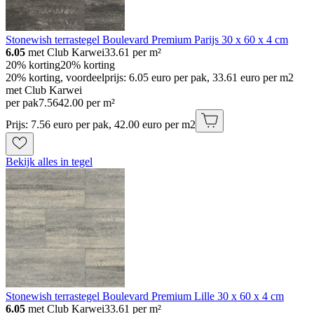
Stonewish terrastegel Boulevard Premium Parijs 30 x 60 x 4 cm
6.05
met Club Karwei
33.61
per m²
20% korting
20% korting
20% korting, voordeelprijs: 6.05 euro per pak, 33.61 euro per m2
met Club Karwei
per pak
7
.
56
42.00 per m²
Prijs: 7.56 euro per pak, 42.00 euro per m2
Bekijk alles in tegel
Stonewish terrastegel Boulevard Premium Lille 30 x 60 x 4 cm
6.05
met Club Karwei
33.61
per m²