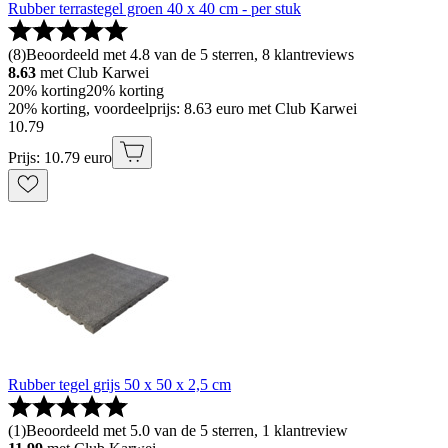
Rubber terrastegel groen 40 x 40 cm - per stuk
(
8
)
Beoordeeld met 4.8 van de 5 sterren, 8 klantreviews
8.63
met Club Karwei
20% korting
20% korting
20% korting, voordeelprijs: 8.63 euro met Club Karwei
10
.
79
Prijs: 10.79 euro
Rubber tegel grijs 50 x 50 x 2,5 cm
(
1
)
Beoordeeld met 5.0 van de 5 sterren, 1 klantreview