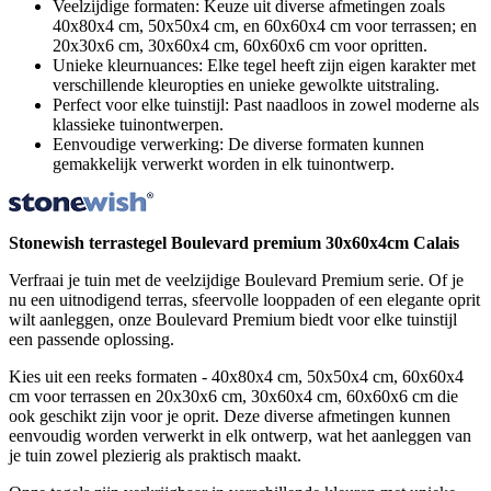
Veelzijdige formaten: Keuze uit diverse afmetingen zoals
40x80x4 cm, 50x50x4 cm, en 60x60x4 cm voor terrassen; en
20x30x6 cm, 30x60x4 cm, 60x60x6 cm voor opritten.
Unieke kleurnuances: Elke tegel heeft zijn eigen karakter met
verschillende kleuropties en unieke gewolkte uitstraling.
Perfect voor elke tuinstijl: Past naadloos in zowel moderne als
klassieke tuinontwerpen.
Eenvoudige verwerking: De diverse formaten kunnen
gemakkelijk verwerkt worden in elk tuinontwerp.
Stonewish terrastegel Boulevard premium 30x60x4cm Calais
Verfraai je tuin met de veelzijdige Boulevard Premium serie. Of je
nu een uitnodigend terras, sfeervolle looppaden of een elegante oprit
wilt aanleggen, onze Boulevard Premium biedt voor elke tuinstijl
een passende oplossing.
Kies uit een reeks formaten - 40x80x4 cm, 50x50x4 cm, 60x60x4
cm voor terrassen en 20x30x6 cm, 30x60x4 cm, 60x60x6 cm die
ook geschikt zijn voor je oprit. Deze diverse afmetingen kunnen
eenvoudig worden verwerkt in elk ontwerp, wat het aanleggen van
je tuin zowel plezierig als praktisch maakt.