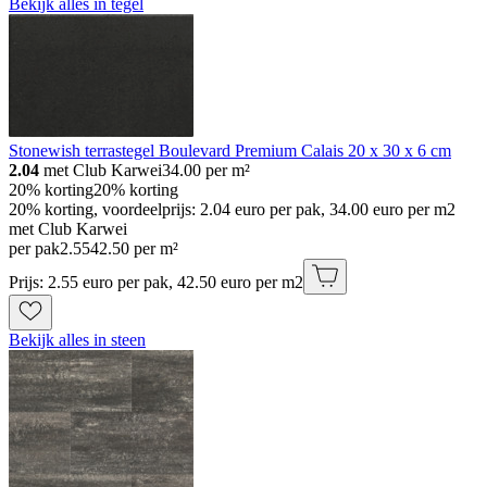
Bekijk alles in tegel
Stonewish terrastegel Boulevard Premium Calais 20 x 30 x 6 cm
2.04
met Club Karwei
34.00
per m²
20% korting
20% korting
20% korting, voordeelprijs: 2.04 euro per pak, 34.00 euro per m2
met Club Karwei
per pak
2
.
55
42.50 per m²
Prijs: 2.55 euro per pak, 42.50 euro per m2
Bekijk alles in steen