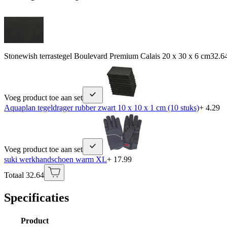
Stonewish terrastegel Boulevard Premium Calais 20 x 30 x 6 cm
32.6
Voeg product toe aan set
Aquaplan tegeldrager rubber zwart 10 x 10 x 1 cm (10 stuks)
+ 4.29
Voeg product toe aan set
suki werkhandschoen warm XL
+ 17.99
Totaal 32.64
Specificaties
Product