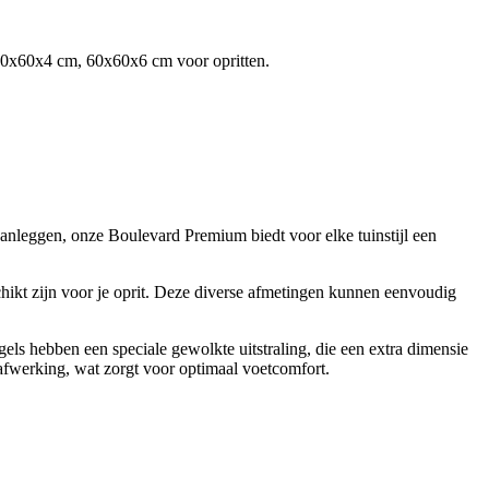
30x60x4 cm, 60x60x6 cm voor opritten.
 aanleggen, onze Boulevard Premium biedt voor elke tuinstijl een
kt zijn voor je oprit. Deze diverse afmetingen kunnen eenvoudig
gels hebben een speciale gewolkte uitstraling, die een extra dimensie
afwerking, wat zorgt voor optimaal voetcomfort.