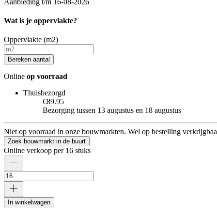
Aanbieding t/m 16-08-2026
Wat is je oppervlakte?
Oppervlakte (m2)
Bereken aantal
Online
op voorraad
Thuisbezorgd
€89.95
Bezorging tussen 13 augustus en 18 augustus
Niet op voorraad in onze bouwmarkten. Wel op bestelling verkrijgbaa
Zoek bouwmarkt in de buurt
Online verkoop per 16 stuks
In winkelwagen