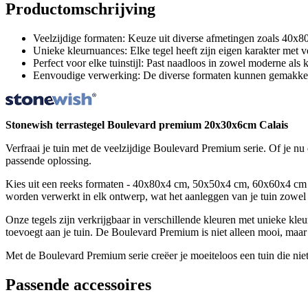
Productomschrijving
Veelzijdige formaten: Keuze uit diverse afmetingen zoals 40
Unieke kleurnuances: Elke tegel heeft zijn eigen karakter met ve
Perfect voor elke tuinstijl: Past naadloos in zowel moderne als 
Eenvoudige verwerking: De diverse formaten kunnen gemakkeli
Stonewish terrastegel Boulevard premium 20x30x6cm Calais
Verfraai je tuin met de veelzijdige Boulevard Premium serie. Of je nu 
passende oplossing.
Kies uit een reeks formaten - 40x80x4 cm, 50x50x4 cm, 60x60x4 cm 
worden verwerkt in elk ontwerp, wat het aanleggen van je tuin zowel p
Onze tegels zijn verkrijgbaar in verschillende kleuren met unieke kleu
toevoegt aan je tuin. De Boulevard Premium is niet alleen mooi, maa
Met de Boulevard Premium serie creëer je moeiteloos een tuin die niet 
Passende accessoires