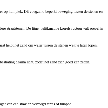
 beter op hun plek. Dit voegzand beperkt beweging tussen de stenen en
e straatstenen. De fijne, gelijkmatige korrelstructuur valt soepel in
st helpt het zand om water tussen de stenen weg te laten lopen,
estrating daarna licht, zodat het zand zich goed kan zetten.
ger van een strak en verzorgd terras of tuinpad.