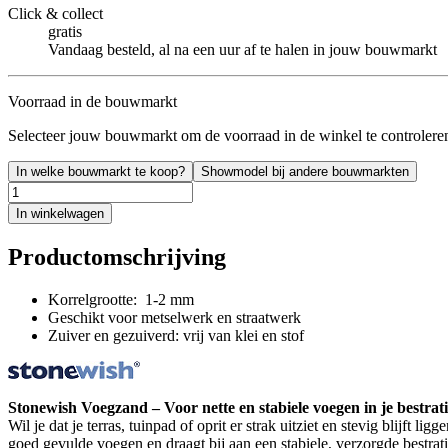
Click & collect
gratis
Vandaag besteld, al na een uur af te halen in jouw bouwmarkt
Voorraad in de bouwmarkt
Selecteer jouw bouwmarkt om de voorraad in de winkel te controlere
In welke bouwmarkt te koop?
Showmodel bij andere bouwmarkten
In winkelwagen
Productomschrijving
Korrelgrootte: 1-2 mm
Geschikt voor metselwerk en straatwerk
Zuiver en gezuiverd: vrij van klei en stof
Stonewish Voegzand – Voor nette en stabiele voegen in je bestrat
Wil je dat je terras, tuinpad of oprit er strak uitziet en stevig blijf
goed gevulde voegen en draagt bij aan een stabiele, verzorgde bestrat