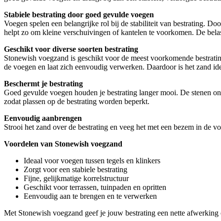
Stabiele bestrating door goed gevulde voegen
Voegen spelen een belangrijke rol bij de stabiliteit van bestrating. D
helpt zo om kleine verschuivingen of kantelen te voorkomen. De belas
Geschikt voor diverse soorten bestrating
Stonewish voegzand is geschikt voor de meest voorkomende bestratingsma
de voegen en laat zich eenvoudig verwerken. Daardoor is het zand idea
Beschermt je bestrating
Goed gevulde voegen houden je bestrating langer mooi. De stenen onde
zodat plassen op de bestrating worden beperkt.
Eenvoudig aanbrengen
Strooi het zand over de bestrating en veeg het met een bezem in de voe
Voordelen van Stonewish voegzand
Ideaal voor voegen tussen tegels en klinkers
Zorgt voor een stabiele bestrating
Fijne, gelijkmatige korrelstructuur
Geschikt voor terrassen, tuinpaden en opritten
Eenvoudig aan te brengen en te verwerken
Met Stonewish voegzand geef je jouw bestrating een nette afwerking en 