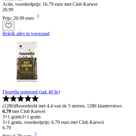
Actie, voordeelprijs: 16.79 euro met Club Karwei
20
.
99
Prijs: 20.99 euro
Bekijk alles in voegzand
Fleurella potgrond (zak 40 ltr)
(
1286
)
Beoordeeld met 4.4 van de 5 sterren, 1286 klantreviews
6.79
met Club Karwei
3+1 gratis
3+1 gratis
3+1 gratis, voordeelprijs: 6.79 euro met Club Karwei
6
.
79