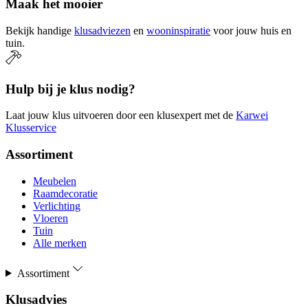
Maak het mooier
Bekijk handige
klusadviezen
en
wooninspiratie
voor jouw huis en
tuin.
Hulp bij je klus nodig?
Laat jouw klus uitvoeren door een klusexpert met de
Karwei
Klusservice
Assortiment
Meubelen
Raamdecoratie
Verlichting
Vloeren
Tuin
Alle merken
Assortiment
Klusadvies