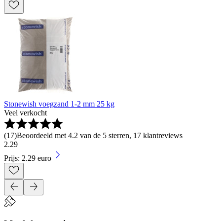
Stonewish voegzand 1-2 mm 25 kg
Veel verkocht
(
17
)
Beoordeeld met 4.2 van de 5 sterren, 17 klantreviews
2
.
29
Prijs: 2.29 euro