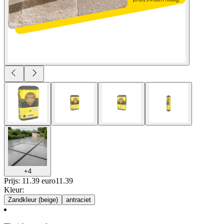
+
4
Prijs: 11.39 euro
11
.
39
Kleur
:
Zandkleur (beige)
antraciet