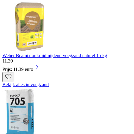
Weber Beamix onkruidmijdend voegzand naturel 15 kg
11
.
39
Prijs: 11.39 euro
Bekijk alles in voegzand