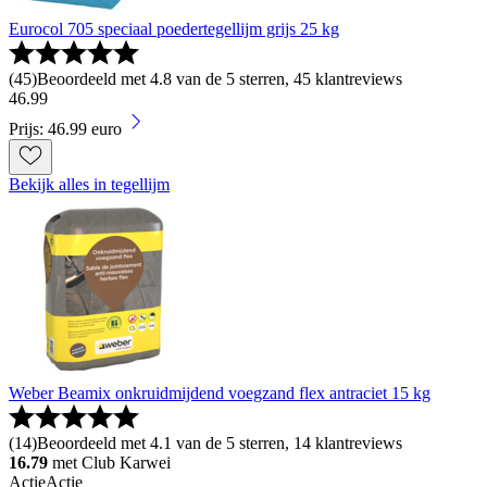
Eurocol 705 speciaal poedertegellijm grijs 25 kg
(
45
)
Beoordeeld met 4.8 van de 5 sterren, 45 klantreviews
46
.
99
Prijs: 46.99 euro
Bekijk alles in tegellijm
Weber Beamix onkruidmijdend voegzand flex antraciet 15 kg
(
14
)
Beoordeeld met 4.1 van de 5 sterren, 14 klantreviews
16.79
met Club Karwei
Actie
Actie