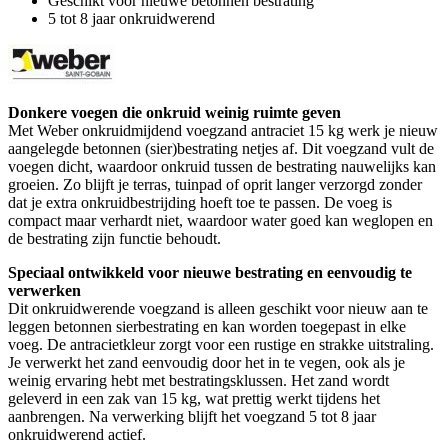
Geschikt voor nieuwe betonnen bestrating
5 tot 8 jaar onkruidwerend
Donkere voegen die onkruid weinig ruimte geven
Met Weber onkruidmijdend voegzand antraciet 15 kg werk je nieuw
aangelegde betonnen (sier)bestrating netjes af. Dit voegzand vult de
voegen dicht, waardoor onkruid tussen de bestrating nauwelijks kan
groeien. Zo blijft je terras, tuinpad of oprit langer verzorgd zonder
dat je extra onkruidbestrijding hoeft toe te passen. De voeg is
compact maar verhardt niet, waardoor water goed kan weglopen en
de bestrating zijn functie behoudt.
Speciaal ontwikkeld voor nieuwe bestrating en eenvoudig te
verwerken
Dit onkruidwerende voegzand is alleen geschikt voor nieuw aan te
leggen betonnen sierbestrating en kan worden toegepast in elke
voeg. De antracietkleur zorgt voor een rustige en strakke uitstraling.
Je verwerkt het zand eenvoudig door het in te vegen, ook als je
weinig ervaring hebt met bestratingsklussen. Het zand wordt
geleverd in een zak van 15 kg, wat prettig werkt tijdens het
aanbrengen. Na verwerking blijft het voegzand 5 tot 8 jaar
onkruidwerend actief.