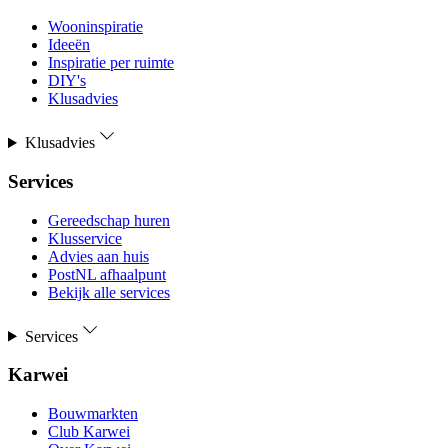
Wooninspiratie
Ideeën
Inspiratie per ruimte
DIY's
Klusadvies
Klusadvies
Services
Gereedschap huren
Klusservice
Advies aan huis
PostNL afhaalpunt
Bekijk alle services
Services
Karwei
Bouwmarkten
Club Karwei