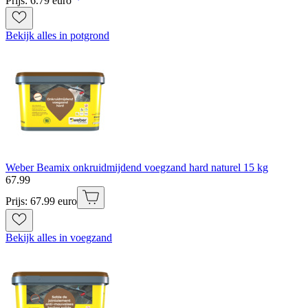
Prijs: 6.79 euro
Bekijk alles in potgrond
Weber Beamix onkruidmijdend voegzand hard naturel 15 kg
67
.
99
Prijs: 67.99 euro
Bekijk alles in voegzand