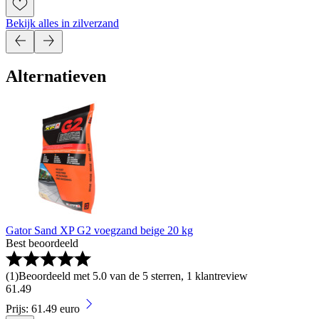
Bekijk alles in zilverzand
Alternatieven
Gator Sand XP G2 voegzand beige 20 kg
Best beoordeeld
(
1
)
Beoordeeld met 5.0 van de 5 sterren, 1 klantreview
61
.
49
Prijs: 61.49 euro