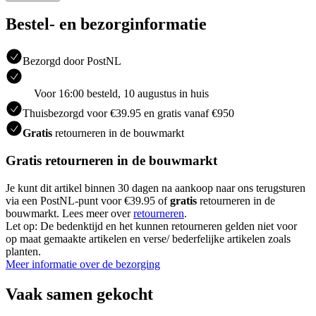
Bestel- en bezorginformatie
Bezorgd door PostNL
Voor 16:00 besteld, 10 augustus in huis
Thuisbezorgd voor €39.95 en gratis vanaf €950
Gratis
retourneren in de bouwmarkt
Gratis retourneren in de bouwmarkt
Je kunt dit artikel binnen 30 dagen na aankoop naar ons terugsturen
via een PostNL-punt voor €39.95 of
gratis
retourneren in de
bouwmarkt. Lees meer over
retourneren
.
Let op: De bedenktijd en het kunnen retourneren gelden niet voor
op maat gemaakte artikelen en verse/ bederfelijke artikelen zoals
planten.
Meer informatie over de bezorging
Vaak samen gekocht