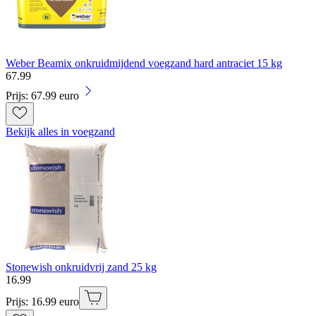
Weber Beamix onkruidmijdend voegzand hard antraciet 15 kg
67
.
99
Prijs: 67.99 euro
Bekijk alles in voegzand
Stonewish onkruidvrij zand 25 kg
16
.
99
Prijs: 16.99 euro