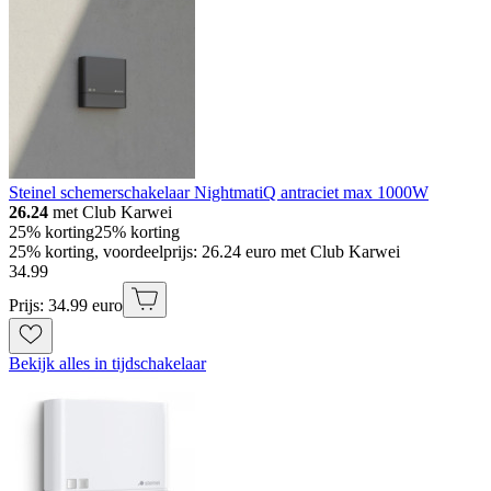
Steinel schemerschakelaar NightmatiQ antraciet max 1000W
26.24
met Club Karwei
25% korting
25% korting
25% korting, voordeelprijs: 26.24 euro met Club Karwei
34
.
99
Prijs: 34.99 euro
Bekijk alles in tijdschakelaar