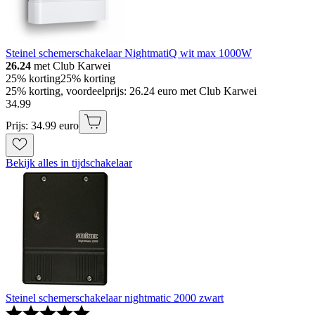
Steinel schemerschakelaar NightmatiQ wit max 1000W
26.24
met Club Karwei
25% korting
25% korting
25% korting, voordeelprijs: 26.24 euro met Club Karwei
34
.
99
Prijs: 34.99 euro
Bekijk alles in tijdschakelaar
Steinel schemerschakelaar nightmatic 2000 zwart