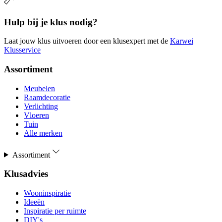
Hulp bij je klus nodig?
Laat jouw klus uitvoeren door een klusexpert met de
Karwei
Klusservice
Assortiment
Meubelen
Raamdecoratie
Verlichting
Vloeren
Tuin
Alle merken
Assortiment
Klusadvies
Wooninspiratie
Ideeën
Inspiratie per ruimte
DIY's