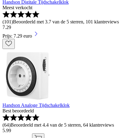
Handson Digitale Tijdschakelklok
Meest verkocht
(
101
)
Beoordeeld met 3.7 van de 5 sterren, 101 klantreviews
7
.
29
Prijs: 7.29 euro
Handson Analoge Tijdschakelklok
Best beoordeeld
(
64
)
Beoordeeld met 4.4 van de 5 sterren, 64 klantreviews
5
.
99