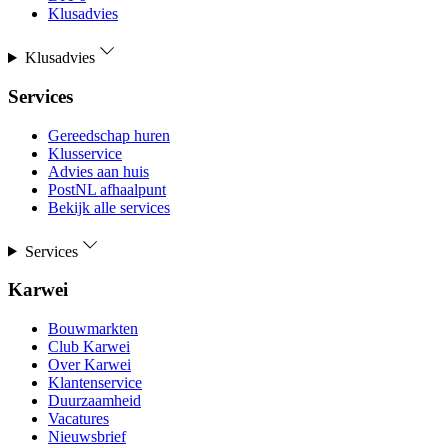
Klusadvies
Klusadvies
Services
Gereedschap huren
Klusservice
Advies aan huis
PostNL afhaalpunt
Bekijk alle services
Services
Karwei
Bouwmarkten
Club Karwei
Over Karwei
Klantenservice
Duurzaamheid
Vacatures
Nieuwsbrief