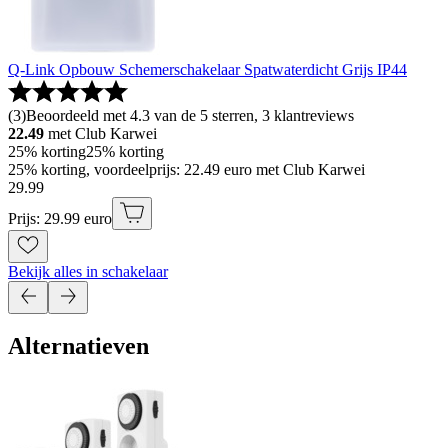
Q-Link Opbouw Schemerschakelaar Spatwaterdicht Grijs IP44
(
3
)
Beoordeeld met 4.3 van de 5 sterren, 3 klantreviews
22.49
met Club Karwei
25% korting
25% korting
25% korting, voordeelprijs: 22.49 euro met Club Karwei
29
.
99
Prijs: 29.99 euro
Bekijk alles in schakelaar
Alternatieven