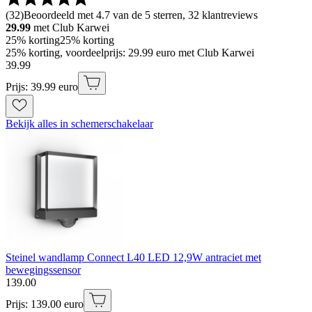
(
32
)
Beoordeeld met 4.7 van de 5 sterren, 32 klantreviews
29.99
met Club Karwei
25% korting
25% korting
25% korting, voordeelprijs: 29.99 euro met Club Karwei
39
.
99
Prijs: 39.99 euro
Bekijk alles in schemerschakelaar
Steinel wandlamp Connect L40 LED 12,9W antraciet met
bewegingssensor
139
.
00
Prijs: 139.00 euro