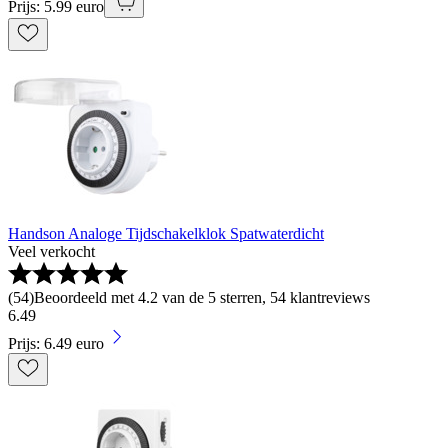
Prijs: 5.99 euro
Handson Analoge Tijdschakelklok Spatwaterdicht
Veel verkocht
(
54
)
Beoordeeld met 4.2 van de 5 sterren, 54 klantreviews
6
.
49
Prijs: 6.49 euro