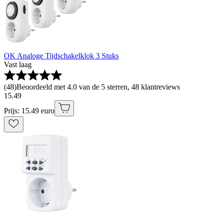
OK Analoge Tijdschakelklok 3 Stuks
Vast laag
(
48
)
Beoordeeld met 4.0 van de 5 sterren, 48 klantreviews
15
.
49
Prijs: 15.49 euro