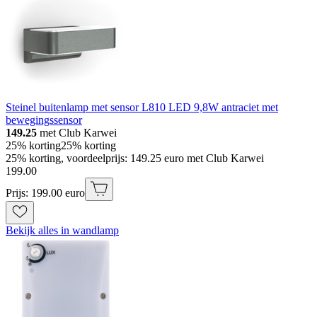
Steinel buitenlamp met sensor L810 LED 9,8W antraciet met
bewegingssensor
149.25
met Club Karwei
25% korting
25% korting
25% korting, voordeelprijs: 149.25 euro met Club Karwei
199
.
00
Prijs: 199.00 euro
Bekijk alles in wandlamp