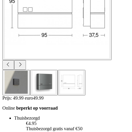
Prijs: 49.99 euro
49
.
99
Online
beperkt op voorraad
Thuisbezorgd
€4.95
Thuisbezorgd gratis vanaf €50