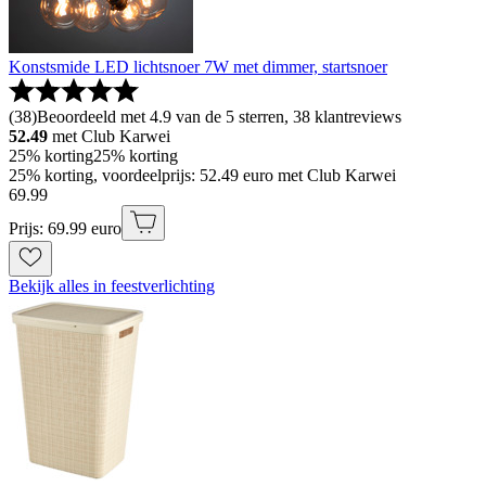
Konstsmide LED lichtsnoer 7W met dimmer, startsnoer
(
38
)
Beoordeeld met 4.9 van de 5 sterren, 38 klantreviews
52.49
met Club Karwei
25% korting
25% korting
25% korting, voordeelprijs: 52.49 euro met Club Karwei
69
.
99
Prijs: 69.99 euro
Bekijk alles in feestverlichting