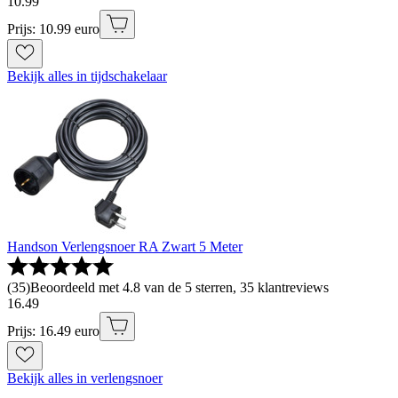
10
.
99
Prijs: 10.99 euro
Bekijk alles in tijdschakelaar
Handson Verlengsnoer RA Zwart 5 Meter
(
35
)
Beoordeeld met 4.8 van de 5 sterren, 35 klantreviews
16
.
49
Prijs: 16.49 euro
Bekijk alles in verlengsnoer