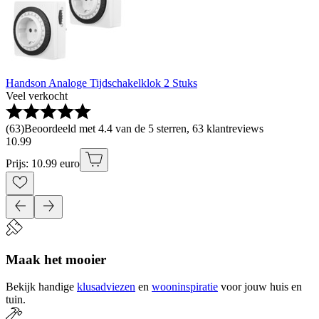
Handson Analoge Tijdschakelklok 2 Stuks
Veel verkocht
(
63
)
Beoordeeld met 4.4 van de 5 sterren, 63 klantreviews
10
.
99
Prijs: 10.99 euro
Maak het mooier
Bekijk handige
klusadviezen
en
wooninspiratie
voor jouw huis en
tuin.