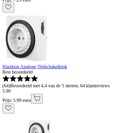
Handson Analoge Tijdschakelklok
Best beoordeeld
(
64
)
Beoordeeld met 4.4 van de 5 sterren, 64 klantreviews
5
.
99
Prijs: 5.99 euro