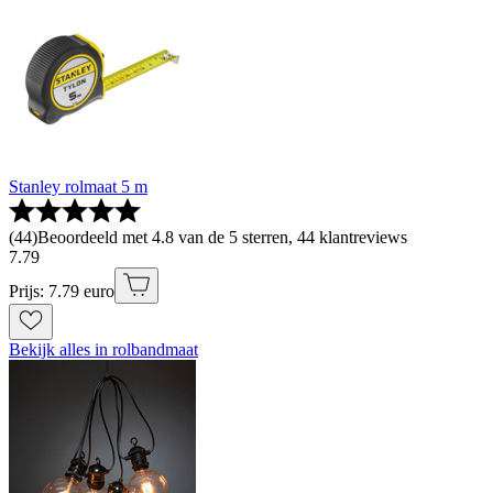
Stanley rolmaat 5 m
(
44
)
Beoordeeld met 4.8 van de 5 sterren, 44 klantreviews
7
.
79
Prijs: 7.79 euro
Bekijk alles in rolbandmaat