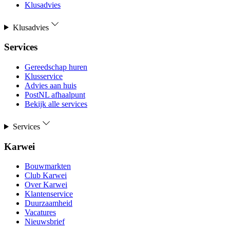
Klusadvies
Klusadvies
Services
Gereedschap huren
Klusservice
Advies aan huis
PostNL afhaalpunt
Bekijk alle services
Services
Karwei
Bouwmarkten
Club Karwei
Over Karwei
Klantenservice
Duurzaamheid
Vacatures
Nieuwsbrief