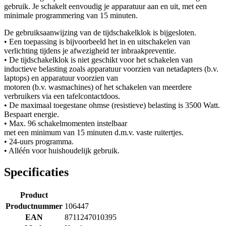
gebruik. Je schakelt eenvoudig je apparatuur aan en uit, met een
minimale programmering van 15 minuten.
De gebruiksaanwijzing van de tijdschakelklok is bijgesloten.
• Een toepassing is bijvoorbeeld het in en uitschakelen van
verlichting tijdens je afwezigheid ter inbraakpreventie.
• De tijdschakelklok is niet geschikt voor het schakelen van
inductieve belasting zoals apparatuur voorzien van netadapters (b.v.
laptops) en apparatuur voorzien van
motoren (b.v. wasmachines) of het schakelen van meerdere
verbruikers via een tafelcontactdoos.
• De maximaal toegestane ohmse (resistieve) belasting is 3500 Watt.
Bespaart energie.
• Max. 96 schakelmomenten instelbaar
met een minimum van 15 minuten d.m.v. vaste ruitertjes.
• 24-uurs programma.
• Alléén voor huishoudelijk gebruik.
Specificaties
Product
Productnummer
106447
EAN
8711247010395