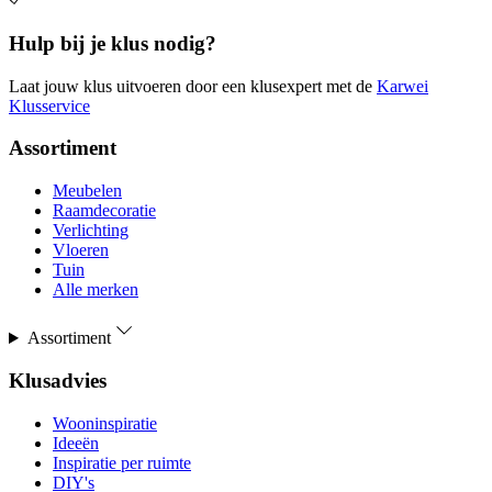
Hulp bij je klus nodig?
Laat jouw klus uitvoeren door een klusexpert met de
Karwei
Klusservice
Assortiment
Meubelen
Raamdecoratie
Verlichting
Vloeren
Tuin
Alle merken
Assortiment
Klusadvies
Wooninspiratie
Ideeën
Inspiratie per ruimte
DIY's