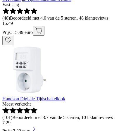
Vast laag
(
48
)
Beoordeeld met 4.0 van de 5 sterren, 48 klantreviews
15
.
49
Prijs: 15.49 euro
Handson Digitale Tijdschakelklok
Meest verkocht
(
101
)
Beoordeeld met 3.7 van de 5 sterren, 101 klantreviews
7
.
29
Prijs: 7.29 euro