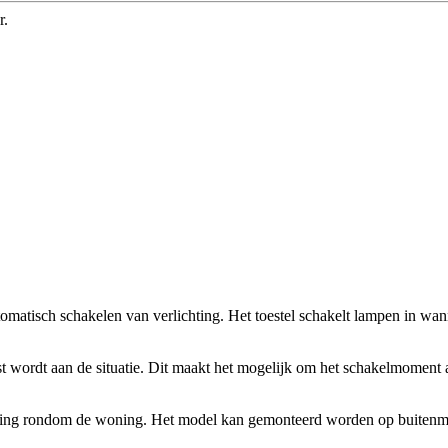
r.
omatisch schakelen van verlichting. Het toestel schakelt lampen in wan
t wordt aan de situatie. Dit maakt het mogelijk om het schakelmomen
chting rondom de woning. Het model kan gemonteerd worden op buite