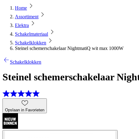
Home
Assortiment
Elektra
Schakelmateriaal
Schakelklokken
Steinel schemerschakelaar NightmatiQ wit max 1000W
Schakelklokken
Steinel schemerschakelaar Nig
Opslaan in Favorieten