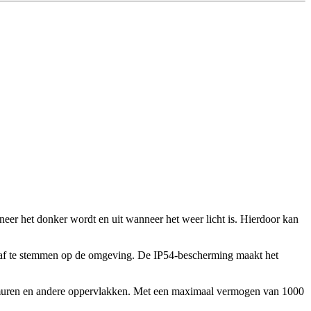
neer het donker wordt en uit wanneer het weer licht is. Hierdoor kan
t af te stemmen op de omgeving. De IP54-bescherming maakt het
nmuren en andere oppervlakken. Met een maximaal vermogen van 1000