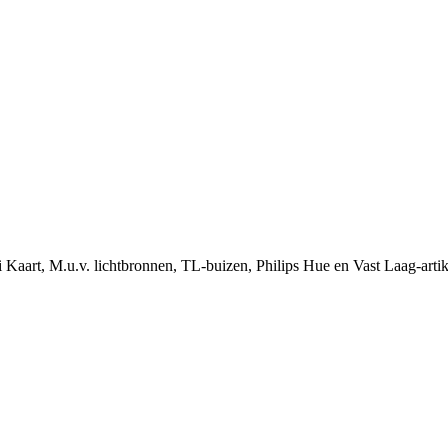
i Kaart, M.u.v. lichtbronnen, TL-buizen, Philips Hue en Vast Laag-arti