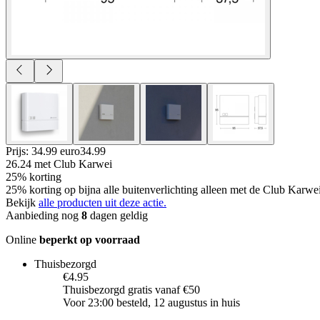
Prijs: 34.99 euro
34
.
99
26.24
met Club Karwei
25% korting
25% korting op bijna alle buitenverlichting alleen met de Club Karwe
Bekijk
alle producten uit deze actie.
Aanbieding nog
8
dagen geldig
Online
beperkt op voorraad
Thuisbezorgd
€4.95
Thuisbezorgd gratis vanaf €50
Voor 23:00 besteld, 12 augustus in huis