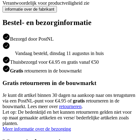
Verantwoordelijk voor productveiligheid zie
informatie over de fabrikant
Bestel- en bezorginformatie
Bezorgd door PostNL
Vandaag besteld, dinsdag 11 augustus in huis
Thuisbezorgd voor €4.95 en gratis vanaf €50
Gratis
retourneren in de bouwmarkt
Gratis retourneren in de bouwmarkt
Je kunt dit artikel binnen 30 dagen na aankoop naar ons terugsturen
via een PostNL-punt voor €4.95 of
gratis
retourneren in de
bouwmarkt. Lees meer over
retourneren
.
Let op: De bedenktijd en het kunnen retourneren gelden niet voor
op maat gemaakte artikelen en verse/ bederfelijke artikelen zoals
planten.
Meer informatie over de bezorging