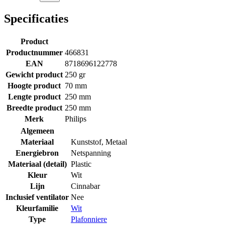
Specificaties
Product
Productnummer
466831
EAN
8718696122778
Gewicht product
250 gr
Hoogte product
70 mm
Lengte product
250 mm
Breedte product
250 mm
Merk
Philips
Algemeen
Materiaal
Kunststof
,
Metaal
Energiebron
Netspanning
Materiaal (detail)
Plastic
Kleur
Wit
Lijn
Cinnabar
Inclusief ventilator
Nee
Kleurfamilie
Wit
Type
Plafonniere