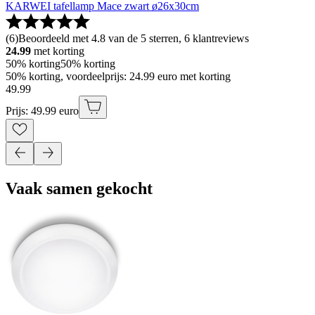
KARWEI tafellamp Mace zwart ø26x30cm
(
6
)
Beoordeeld met 4.8 van de 5 sterren, 6 klantreviews
24.99
met korting
50% korting
50% korting
50% korting, voordeelprijs: 24.99 euro met korting
49
.
99
Prijs: 49.99 euro
Vaak samen gekocht