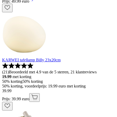
Prijs: 49.99 euro
KARWEI tafellamp Billy 23x20cm
(
21
)
Beoordeeld met 4.9 van de 5 sterren, 21 klantreviews
19.99
met korting
50% korting
50% korting
50% korting, voordeelprijs: 19.99 euro met korting
39
.
99
Prijs: 39.99 euro