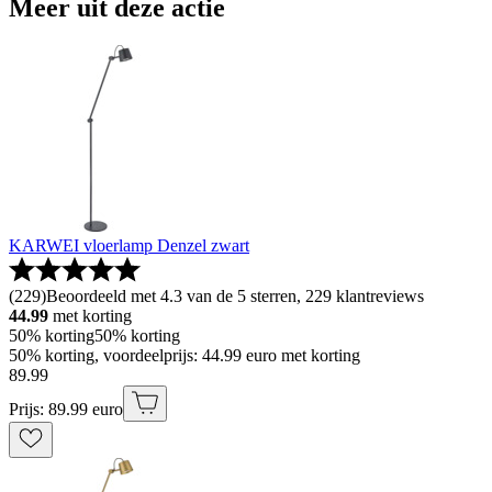
Meer uit deze actie
KARWEI vloerlamp Denzel zwart
(
229
)
Beoordeeld met 4.3 van de 5 sterren, 229 klantreviews
44.99
met korting
50% korting
50% korting
50% korting, voordeelprijs: 44.99 euro met korting
89
.
99
Prijs: 89.99 euro