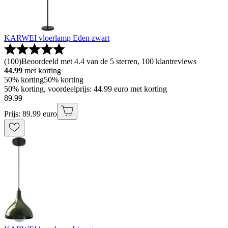
KARWEI vloerlamp Eden zwart
(
100
)
Beoordeeld met 4.4 van de 5 sterren, 100 klantreviews
44.99
met korting
50% korting
50% korting
50% korting, voordeelprijs: 44.99 euro met korting
89
.
99
Prijs: 89.99 euro