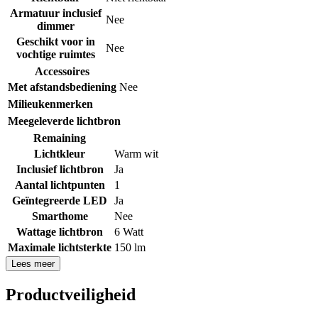
Armatuur inclusief
Nee
dimmer
Geschikt voor in
Nee
vochtige ruimtes
Accessoires
Met afstandsbediening
Nee
Milieukenmerken
Meegeleverde lichtbron
Remaining
Lichtkleur
Warm wit
Inclusief lichtbron
Ja
Aantal lichtpunten
1
Geïntegreerde LED
Ja
Smarthome
Nee
Wattage lichtbron
6 Watt
Maximale lichtsterkte
150 lm
Lees meer
Productveiligheid