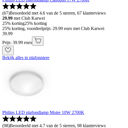
(
67
)
Beoordeeld met 4.6 van de 5 sterren, 67 klantreviews
29.99
met Club Karwei
25% korting
25% korting
25% korting, voordeelprijs: 29.99 euro met Club Karwei
39
.
99
Prijs: 39.99 euro
Bekijk alles in plafonniere
Philips LED plafondlamp Moire 10W 2700K
(
98
)
Beoordeeld met 4.7 van de 5 sterren, 98 klantreviews