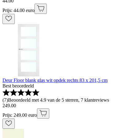
44
.
00
Prijs: 44.00 euro
Deur Floor blank glas wit opdek rechts 83 x 201,5 cm
Best beoordeeld
(
7
)
Beoordeeld met 4.9 van de 5 sterren, 7 klantreviews
249
.
00
Prijs: 249.00 euro