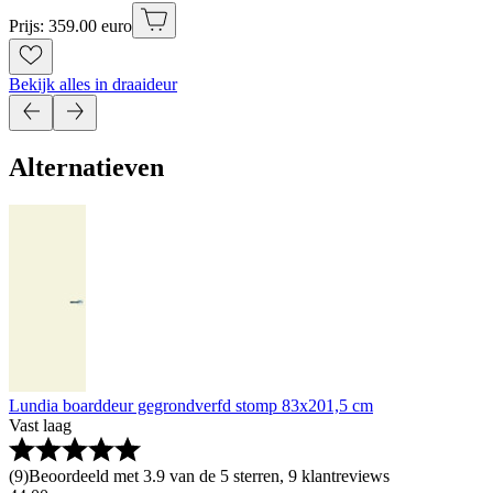
Prijs: 359.00 euro
Bekijk alles in draaideur
Alternatieven
Lundia boarddeur gegrondverfd stomp 83x201,5 cm
Vast laag
(
9
)
Beoordeeld met 3.9 van de 5 sterren, 9 klantreviews