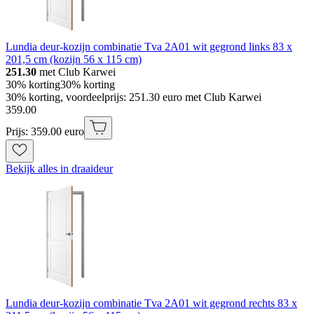
Lundia deur-kozijn combinatie Tva 2A01 wit gegrond links 83 x
201,5 cm (kozijn 56 x 115 cm)
251.30
met Club Karwei
30% korting
30% korting
30% korting, voordeelprijs: 251.30 euro met Club Karwei
359
.
00
Prijs: 359.00 euro
Bekijk alles in draaideur
Lundia deur-kozijn combinatie Tva 2A01 wit gegrond rechts 83 x