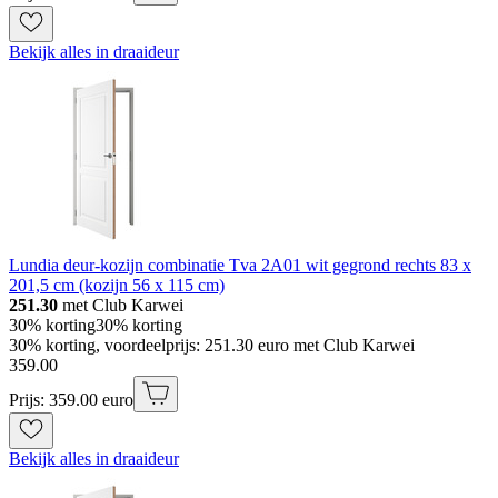
Bekijk alles in draaideur
Lundia deur-kozijn combinatie Tva 2A01 wit gegrond rechts 83 x
201,5 cm (kozijn 56 x 115 cm)
251.30
met Club Karwei
30% korting
30% korting
30% korting, voordeelprijs: 251.30 euro met Club Karwei
359
.
00
Prijs: 359.00 euro
Bekijk alles in draaideur