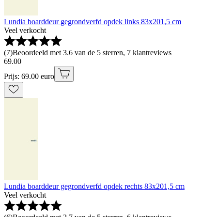
Lundia boarddeur gegrondverfd opdek links 83x201,5 cm
Veel verkocht
(
7
)
Beoordeeld met 3.6 van de 5 sterren, 7 klantreviews
69
.
00
Prijs: 69.00 euro
Lundia boarddeur gegrondverfd opdek rechts 83x201,5 cm
Veel verkocht