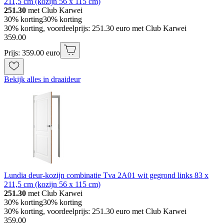
211,5 cm (kozijn 56 x 115 cm)
251.30
met Club Karwei
30% korting
30% korting
30% korting, voordeelprijs: 251.30 euro met Club Karwei
359
.
00
Prijs: 359.00 euro
Bekijk alles in draaideur
Lundia deur-kozijn combinatie Tva 2A01 wit gegrond links 83 x
211,5 cm (kozijn 56 x 115 cm)
251.30
met Club Karwei
30% korting
30% korting
30% korting, voordeelprijs: 251.30 euro met Club Karwei
359
.
00