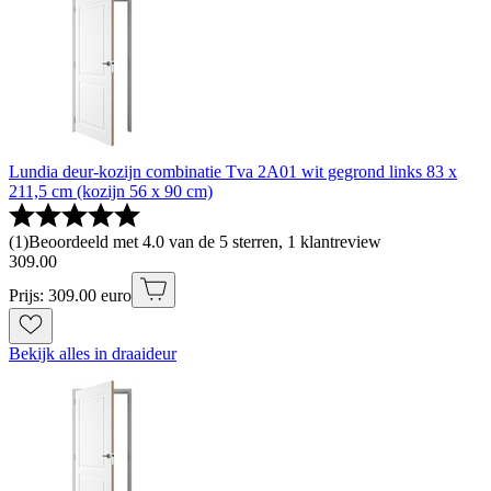
Lundia deur-kozijn combinatie Tva 2A01 wit gegrond links 83 x
211,5 cm (kozijn 56 x 90 cm)
(
1
)
Beoordeeld met 4.0 van de 5 sterren, 1 klantreview
309
.
00
Prijs: 309.00 euro
Bekijk alles in draaideur