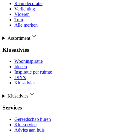
Raamdecoratie
Verlichting
Vloeren
Tuin
Alle merken
Assortiment
Klusadvies
Wooninspiratie
Ideeën
Inspiratie per ruimte
DIY's
Klusadvies
Klusadvies
Services
Gereedschap huren
Klusservice
Advies aan huis