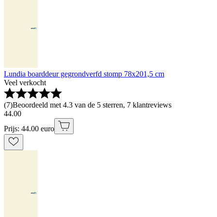
Lundia boarddeur gegrondverfd stomp 78x201,5 cm
Veel verkocht
(
7
)
Beoordeeld met 4.3 van de 5 sterren, 7 klantreviews
44
.
00
Prijs: 44.00 euro