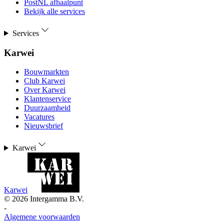
PostNL afhaalpunt
Bekijk alle services
Services
Karwei
Bouwmarkten
Club Karwei
Over Karwei
Klantenservice
Duurzaamheid
Vacatures
Nieuwsbrief
Karwei
Karwei
©
2026
Intergamma B.V.
-
Algemene voorwaarden