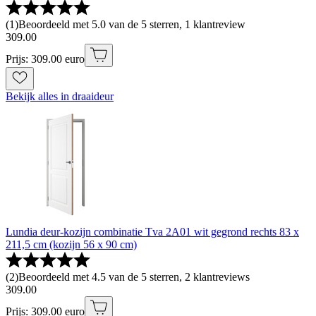
(
1
)
Beoordeeld met 5.0 van de 5 sterren, 1 klantreview
309
.
00
Prijs: 309.00 euro
Bekijk alles in draaideur
Lundia deur-kozijn combinatie Tva 2A01 wit gegrond rechts 83 x
211,5 cm (kozijn 56 x 90 cm)
(
2
)
Beoordeeld met 4.5 van de 5 sterren, 2 klantreviews
309
.
00
Prijs: 309.00 euro