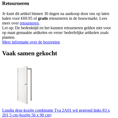
Retourneren
Je kunt dit artikel binnen 30 dagen na aankoop door ons op laten
halen voor €69.95 of
gratis
retourneren in de bouwmarkt. Lees
meer over
retourneren
.
Let op: De bedenktijd en het kunnen retourneren gelden niet voor
op maat gemaakte artikelen en verse/ bederfelijke artikelen zoals
planten.
Meer informatie over de bezorging
Vaak samen gekocht
Lundia deur-kozijn combinatie Tva 2A01 wit gegrond links 83 x
201,5 cm (kozijn 56 x 90 cm)