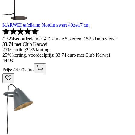
KARWEI tafellamp Nordin zwart 49xø17 cm
(
152
)
Beoordeeld met 4.7 van de 5 sterren, 152 klantreviews
33.74
met Club Karwei
25% korting
25% korting
25% korting, voordeelprijs: 33.74 euro met Club Karwei
44
.
99
Prijs: 44.99 euro