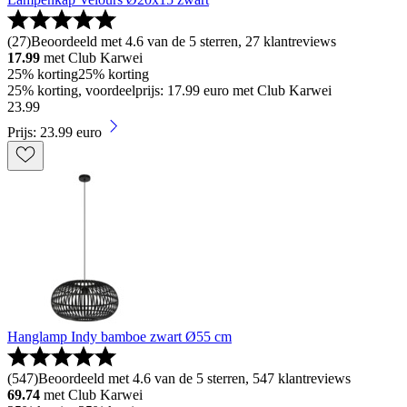
(
27
)
Beoordeeld met 4.6 van de 5 sterren, 27 klantreviews
17.99
met Club Karwei
25% korting
25% korting
25% korting, voordeelprijs: 17.99 euro met Club Karwei
23
.
99
Prijs: 23.99 euro
Hanglamp Indy bamboe zwart Ø55 cm
(
547
)
Beoordeeld met 4.6 van de 5 sterren, 547 klantreviews
69.74
met Club Karwei