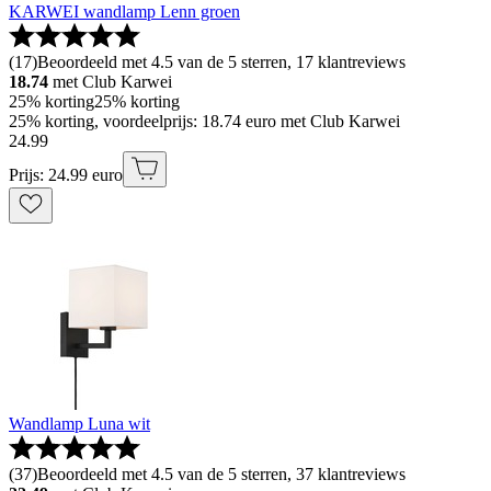
KARWEI wandlamp Lenn groen
(
17
)
Beoordeeld met 4.5 van de 5 sterren, 17 klantreviews
18.74
met Club Karwei
25% korting
25% korting
25% korting, voordeelprijs: 18.74 euro met Club Karwei
24
.
99
Prijs: 24.99 euro
Wandlamp Luna wit
(
37
)
Beoordeeld met 4.5 van de 5 sterren, 37 klantreviews