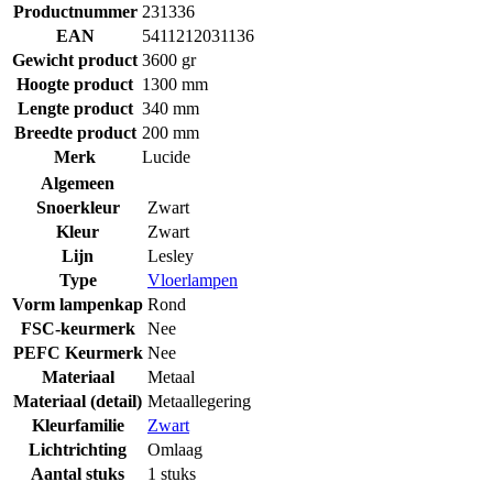
Productnummer
231336
EAN
5411212031136
Gewicht product
3600 gr
Hoogte product
1300 mm
Lengte product
340 mm
Breedte product
200 mm
Merk
Lucide
Algemeen
Snoerkleur
Zwart
Kleur
Zwart
Lijn
Lesley
Type
Vloerlampen
Vorm lampenkap
Rond
FSC-keurmerk
Nee
PEFC Keurmerk
Nee
Materiaal
Metaal
Materiaal (detail)
Metaallegering
Kleurfamilie
Zwart
Lichtrichting
Omlaag
Aantal stuks
1 stuks