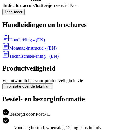
Indicator accu's/batterijen vereist
Nee
Lees meer
Handleidingen en brochures
Handleiding
- (
EN
)
Montage-instructie
- (
EN
)
Technischetekening
- (
EN
)
Productveiligheid
Verantwoordelijk voor productveiligheid zie
informatie over de fabrikant
Bestel- en bezorginformatie
Bezorgd door PostNL
Vandaag besteld, woensdag 12 augustus in huis