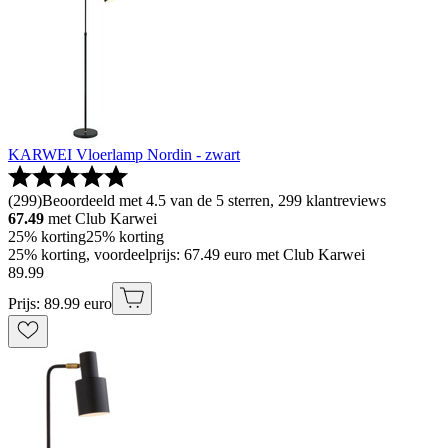
KARWEI Vloerlamp Nordin - zwart
(
299
)
Beoordeeld met 4.5 van de 5 sterren, 299 klantreviews
67.49
met Club Karwei
25% korting
25% korting
25% korting, voordeelprijs: 67.49 euro met Club Karwei
89
.
99
Prijs: 89.99 euro