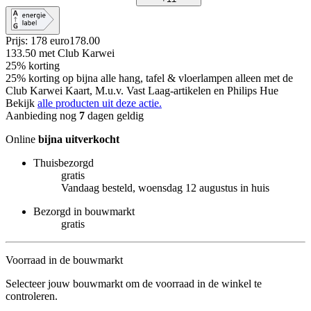
Prijs: 178 euro
178
.
00
133.50
met Club Karwei
25% korting
25% korting op bijna alle hang, tafel & vloerlampen alleen met de
Club Karwei Kaart, M.u.v. Vast Laag-artikelen en Philips Hue
Bekijk
alle producten uit deze actie.
Aanbieding nog
7
dagen geldig
Online
bijna uitverkocht
Thuisbezorgd
gratis
Vandaag besteld, woensdag 12 augustus in huis
Bezorgd in bouwmarkt
gratis
Voorraad in de bouwmarkt
Selecteer jouw bouwmarkt om de voorraad in de winkel te
controleren.