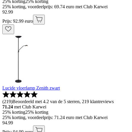
25% korting
25% korting
25% korting, voordeelprijs: 69.74 euro met Club Karwei
92
.
99
Prijs: 92.99 euro
Lucide vloerlamp Zenith zwart
(
219
)
Beoordeeld met 4.2 van de 5 sterren, 219 klantreviews
71.24
met Club Karwei
25% korting
25% korting
25% korting, voordeelprijs: 71.24 euro met Club Karwei
94
.
99
Prijs: 94.99 euro