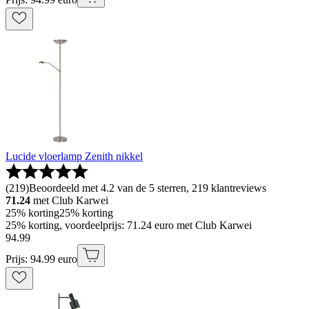
Lucide vloerlamp Zenith nikkel
(
219
)
Beoordeeld met 4.2 van de 5 sterren, 219 klantreviews
71.24
met Club Karwei
25% korting
25% korting
25% korting, voordeelprijs: 71.24 euro met Club Karwei
94
.
99
Prijs: 94.99 euro