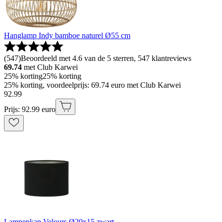
Hanglamp Indy bamboe naturel Ø55 cm
(
547
)
Beoordeeld met 4.6 van de 5 sterren, 547 klantreviews
69.74
met Club Karwei
25% korting
25% korting
25% korting, voordeelprijs: 69.74 euro met Club Karwei
92
.
99
Prijs: 92.99 euro
Lampenkap Velours Ø20x15 zwart