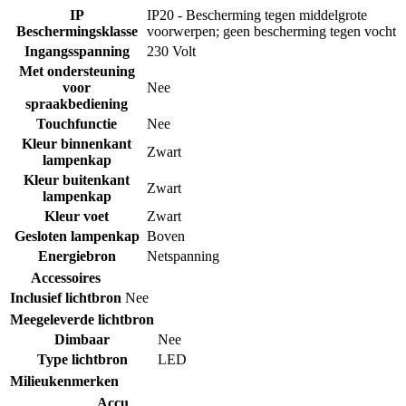
IP
IP20 - Bescherming tegen middelgrote
Beschermingsklasse
voorwerpen; geen bescherming tegen vocht
Ingangsspanning
230 Volt
Met ondersteuning
voor
Nee
spraakbediening
Touchfunctie
Nee
Kleur binnenkant
Zwart
lampenkap
Kleur buitenkant
Zwart
lampenkap
Kleur voet
Zwart
Gesloten lampenkap
Boven
Energiebron
Netspanning
Accessoires
Inclusief lichtbron
Nee
Meegeleverde lichtbron
Dimbaar
Nee
Type lichtbron
LED
Milieukenmerken
Accu