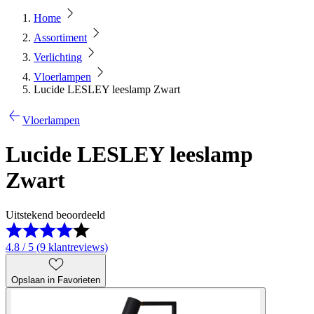
Home
Assortiment
Verlichting
Vloerlampen
Lucide LESLEY leeslamp Zwart
Vloerlampen
Lucide LESLEY leeslamp
Zwart
Uitstekend beoordeeld
4.8 / 5 (9 klantreviews)
Opslaan in Favorieten