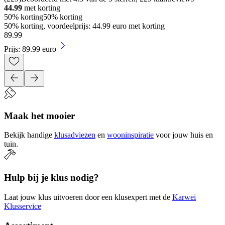
44.99
met korting
50% korting
50% korting
50% korting, voordeelprijs: 44.99 euro met korting
89
.
99
Prijs: 89.99 euro
Maak het mooier
Bekijk handige
klusadviezen
en
wooninspiratie
voor jouw huis en
tuin.
Hulp bij je klus nodig?
Laat jouw klus uitvoeren door een klusexpert met de
Karwei
Klusservice