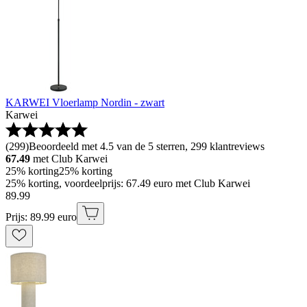
KARWEI Vloerlamp Nordin - zwart
Karwei
(
299
)
Beoordeeld met 4.5 van de 5 sterren, 299 klantreviews
67.49
met Club Karwei
25% korting
25% korting
25% korting, voordeelprijs: 67.49 euro met Club Karwei
89
.
99
Prijs: 89.99 euro