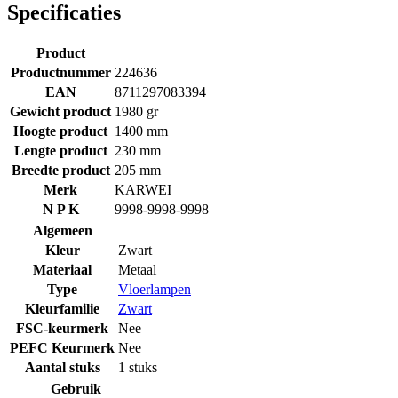
Specificaties
Product
Productnummer
224636
EAN
8711297083394
Gewicht product
1980 gr
Hoogte product
1400 mm
Lengte product
230 mm
Breedte product
205 mm
Merk
KARWEI
N P K
9998-9998-9998
Algemeen
Kleur
Zwart
Materiaal
Metaal
Type
Vloerlampen
Kleurfamilie
Zwart
FSC-keurmerk
Nee
PEFC Keurmerk
Nee
Aantal stuks
1 stuks
Gebruik