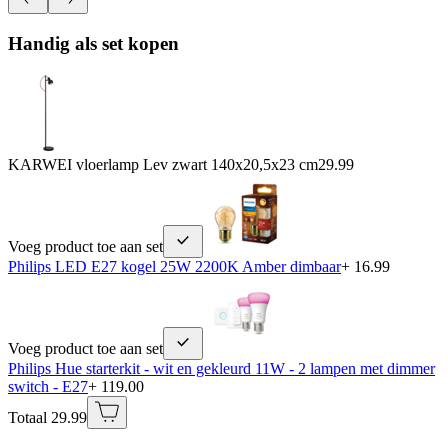
Handig als set kopen
KARWEI vloerlamp Lev zwart 140x20,5x23 cm
29.99
Voeg product toe aan set
Philips LED E27 kogel 25W 2200K Amber dimbaar
+ 16.99
Voeg product toe aan set
Philips Hue starterkit - wit en gekleurd 11W - 2 lampen met dimmer
switch - E27
+ 119.00
Totaal 29.99