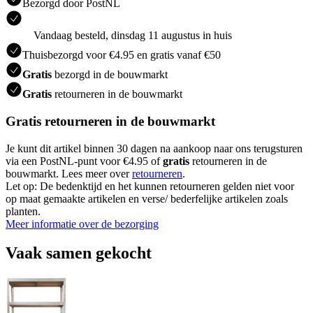
Bezorgd door PostNL
Vandaag besteld, dinsdag 11 augustus in huis
Thuisbezorgd voor €4.95 en gratis vanaf €50
Gratis
bezorgd in de bouwmarkt
Gratis
retourneren in de bouwmarkt
Gratis retourneren in de bouwmarkt
Je kunt dit artikel binnen 30 dagen na aankoop naar ons terugsturen
via een PostNL-punt voor €4.95 of
gratis
retourneren in de
bouwmarkt. Lees meer over
retourneren
.
Let op: De bedenktijd en het kunnen retourneren gelden niet voor
op maat gemaakte artikelen en verse/ bederfelijke artikelen zoals
planten.
Meer informatie over de bezorging
Vaak samen gekocht