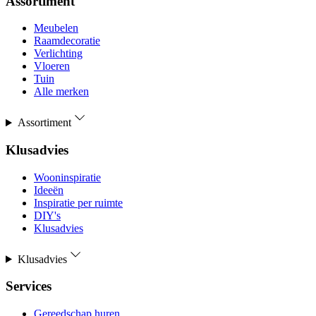
Assortiment
Meubelen
Raamdecoratie
Verlichting
Vloeren
Tuin
Alle merken
Assortiment
Klusadvies
Wooninspiratie
Ideeën
Inspiratie per ruimte
DIY's
Klusadvies
Klusadvies
Services
Gereedschap huren