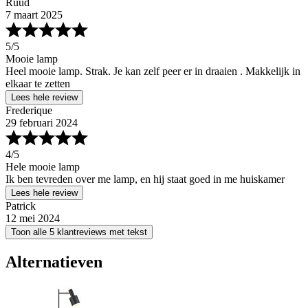
Ruud
7 maart 2025
5
/5
Mooie lamp
Heel mooie lamp. Strak. Je kan zelf peer er in draaien . Makkelijk in
elkaar te zetten
Lees hele review
Frederique
29 februari 2024
4
/5
Hele mooie lamp
Ik ben tevreden over me lamp, en hij staat goed in me huiskamer
Lees hele review
Patrick
12 mei 2024
Toon alle 5 klantreviews met tekst
Alternatieven