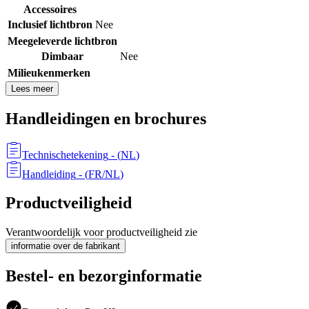
Accessoires
Inclusief lichtbron
Nee
Meegeleverde lichtbron
Dimbaar
Nee
Milieukenmerken
Lees meer
Handleidingen en brochures
Technischetekening
- (
NL
)
Handleiding
- (
FR/NL
)
Productveiligheid
Verantwoordelijk voor productveiligheid zie
informatie over de fabrikant
Bestel- en bezorginformatie