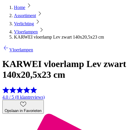
Home
Assortiment
Verlichting
Vloerlampen
KARWEI vloerlamp Lev zwart 140x20,5x23 cm
Vloerlampen
KARWEI vloerlamp Lev zwart
140x20,5x23 cm
4.0 / 5 (8 klantreviews)
Opslaan in Favorieten