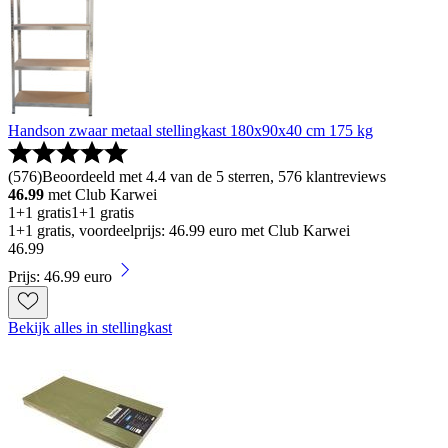
Handson zwaar metaal stellingkast 180x90x40 cm 175 kg
(
576
)
Beoordeeld met 4.4 van de 5 sterren, 576 klantreviews
46.99
met Club Karwei
1+1 gratis
1+1 gratis
1+1 gratis, voordeelprijs: 46.99 euro met Club Karwei
46
.
99
Prijs: 46.99 euro
Bekijk alles in stellingkast