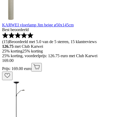
KARWEI vloerlamp Jim beige ø50x145cm
Best beoordeeld
(
15
)
Beoordeeld met 5.0 van de 5 sterren, 15 klantreviews
126.75
met Club Karwei
25% korting
25% korting
25% korting, voordeelprijs: 126.75 euro met Club Karwei
169
.
00
Prijs: 169.00 euro