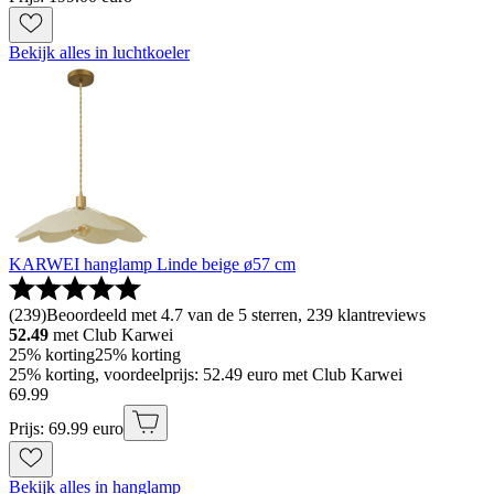
Bekijk alles in luchtkoeler
KARWEI hanglamp Linde beige ø57 cm
(
239
)
Beoordeeld met 4.7 van de 5 sterren, 239 klantreviews
52.49
met Club Karwei
25% korting
25% korting
25% korting, voordeelprijs: 52.49 euro met Club Karwei
69
.
99
Prijs: 69.99 euro
Bekijk alles in hanglamp