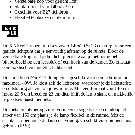
Verstelbare kop voor gericht licht
Slank formaat van 140 x 23 cm
Geschikt voor E27 lichtbron
Flexibel te plaatsen in de ruimte
De KARWEI vloerlamp Lev zwart 140x20,5x23 cm zorgt voor een
gericht lichtpunt dat je eenvoudig afstemt op de ruimte. Door de
verstelbare kop richt je het licht precies waar je het nodig hebt,
bijvoorbeeld op een leesplek of een hoek van de kamer. Zo ontstaat
een praktisch en duidelijk lichtaccent.
De lamp heeft één E27 fitting en is geschikt voor een lichtbron tot
maximaal 40W. Je kiest zelf de lichtbron, waardoor je de lichtsterkte
en uitstraling afstemt op jouw ruimte. Met een formaat van 140 cm
hoog, 20,5 cm breed en 23 cm diep blijft de lamp slank en makkelijk
te plaatsen naast meubels.
De metalen uitvoering zorgt voor een stevige basis en dankzij het
snoer van 150 cm plaats je de lamp flexibel in de ruimte. Met de
schakelaar bedien je de lamp eenvoudig. Geschikt voor binnenshuis
gebruik (IP20).