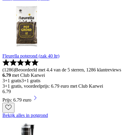
Fleurella potgrond (zak 40 ltr)
(
1286
)
Beoordeeld met 4.4 van de 5 sterren, 1286 klantreviews
6.79
met Club Karwei
3+1 gratis
3+1 gratis
3+1 gratis, voordeelprijs: 6.79 euro met Club Karwei
6
.
79
Prijs: 6.79 euro
Bekijk alles in potgrond