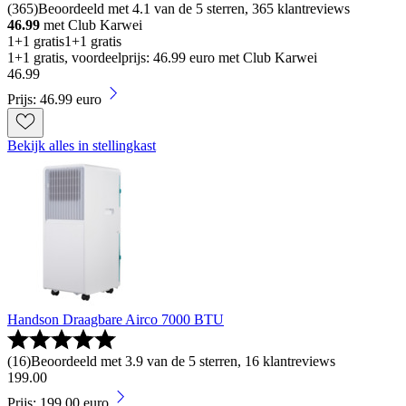
(
365
)
Beoordeeld met 4.1 van de 5 sterren, 365 klantreviews
46.99
met Club Karwei
1+1 gratis
1+1 gratis
1+1 gratis, voordeelprijs: 46.99 euro met Club Karwei
46
.
99
Prijs: 46.99 euro
Bekijk alles in stellingkast
Handson Draagbare Airco 7000 BTU
(
16
)
Beoordeeld met 3.9 van de 5 sterren, 16 klantreviews
199
.
00
Prijs: 199.00 euro