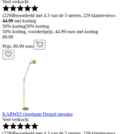
Veel verkocht
(
229
)
Beoordeeld met 4.3 van de 5 sterren, 229 klantreviews
44.99
met korting
50% korting
50% korting
50% korting, voordeelprijs: 44.99 euro met korting
89
.
99
Prijs: 89.99 euro
KARWEI vloerlamp Denzel messing
Veel verkocht
(
229
)
Beoordeeld met 4.3 van de 5 sterren, 229 klantreviews