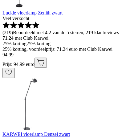
Lucide vloerlamp Zenith zwart
Veel verkocht
(
219
)
Beoordeeld met 4.2 van de 5 sterren, 219 klantreviews
71.24
met Club Karwei
25% korting
25% korting
25% korting, voordeelprijs: 71.24 euro met Club Karwei
94
.
99
Prijs: 94.99 euro
KARWEI vloerlamp Denzel zwart